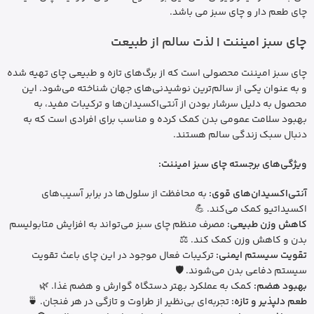
چای طعم دار و چای سبز می باشد.
چای سبز امیننت | لذت سالم از طبیعت
چای سبز امیننت محصولی است که از برگ‌های تازه و طبیعی چای تهیه شده
و به عنوان یکی از سالم‌ترین نوشیدنی‌های جهان شناخته می‌شود. این
محصول به دلیل سرشار بودن از آنتی‌اکسیدان‌ها و ترکیبات مفید، به
بهبود سلامت عمومی بدن کمک کرده و مناسب برای افرادی است که به
دنبال سبک زندگی سالم هستند.
ویژگی‌های برجسته چای سبز امیننت:
آنتی‌اکسیدان‌های قوی:
به محافظت از سلول‌ها در برابر آسیب‌های
اکسیداتیو کمک می‌کند. 💪
کاهش وزن طبیعی:
مصرف منظم چای سبز می‌تواند به افزایش متابولیسم
بدن و کاهش وزن کمک کند. ⚖️
تقویت سیستم ایمنی:
ترکیبات فعال موجود در این چای باعث تقویت
سیستم دفاعی بدن می‌شوند. 🛡️
بهبود هضم:
کمک به عملکرد بهتر دستگاه گوارش و هضم غذا. 🌿
طعم دلپذیر و تازه:
تجربه‌ای بی‌نظیر از طراوت و تازگی در هر فنجان. 🍵