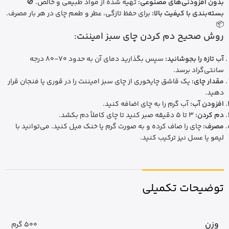
بدون افزودنی‌های مصنوعی:
تهیه شده از مواد طبیعی و خالص. 🚫
بسته‌بندی با کیفیت بالا:
برای حفظ تازگی، عطر و طعم چای در هر بار مصرف.
📦
روش صحیح دم کردن چای سبز امیننت:
آب تازه را بجوشانید:
سپس بگذارید دمای آن به حدود 70-80 درجه
سانتی‌گراد برسد.
مقدار چای:
یک قاشق چایخوری از چای سبز امیننت را در قوری یا فنجان قرار
دهید.
افزودن آب:
آب گرم را به چای اضافه کنید.
دم کردن:
3 تا 5 دقیقه صبر کنید تا چای کاملاً دم بکشد.
مصرف:
چای را صاف کرده و به صورت گرم یا خنک میل کنید. می‌توانید با
لیمو یا عسل نیز ترکیب کنید.
توضیحات تکمیلی
وزن
500 گرم