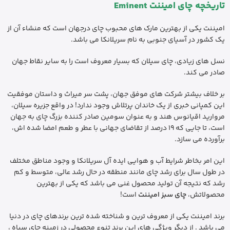
تاریخچه چای امیننت Eminent
امیننت یکی از بهترین مارک های محبوب چای درجهان است که منشاء آن از
یک کشور در آسیای جنوبی به نام سریلانکا می باشد.
نسل های زیادی، چای سیلان که بسیار معروف است را به سایر نقاط جهان
صادر می کند.
بر خلاف بیشتر شرکت های موفق جهان، پشت سر میراث و داستان موفقیت
این کمپانی خبری از یک خاندان پرتلاش وجود ندارد! در واقع جزیره سیلان،
مروارید اقیانوس هند و به عنوان سومین صادر کننده بزرگ چای به جهان
است، تا جایی که 19 درصد از تقاضای جهانی با عطر و طعم امضا شده اش،
برآورده می سازد.
این امر بخاطر شرایط آب و هوایی ایده آل سریلانکا و وجود مناطق مختلف
در طول سال برای رشد چای مانند منطقه در حال رشد عالی، متوسط و کم
رشد که نتیجه آن تولید محصول غنی می باشد که یکی از بهترین
محصولاتش،
چای سبز امیننت
است!
برند امیننت یکی از معروف ترین و شناخته شده ترین برندهای چای در دنیا
می باشد . از دیگر ویژگی های این برند تنوع محصولی در زمینه چای سیاه ،