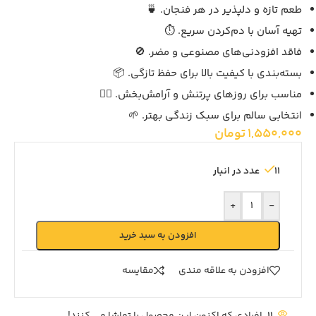
طعم تازه و دلپذیر در هر فنجان. 🍵
تهیه آسان با دم‌کردن سریع. ⏱️
فاقد افزودنی‌های مصنوعی و مضر. 🚫
بسته‌بندی با کیفیت بالا برای حفظ تازگی. 📦
مناسب برای روزهای پرتنش و آرامش‌بخش. 🧘‍♂️
انتخابی سالم برای سبک زندگی بهتر. 🌱
1,550,000
تومان
11 عدد در انبار
+
-
افزودن به سبد خرید
افزودن به علاقه مندی
مقايسه