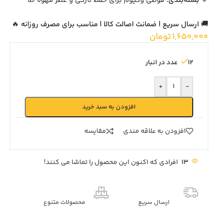
🔹
بسته‌بندی:
قوطی وکیوم برای حفظ تازگی و عطر قهوه 🎁
🚚
ارسال سریع | ضمانت اصالت کالا | مناسب برای مصرف روزانه
🔥
1,650,000
تومان
12 عدد در انبار
+
-
افزودن به سبد خرید
افزودن به علاقه مندی
مقايسه
13
افرادی که اکنون این محصول را تماشا می کنند!
ارسال سریع
محصولات متنوع