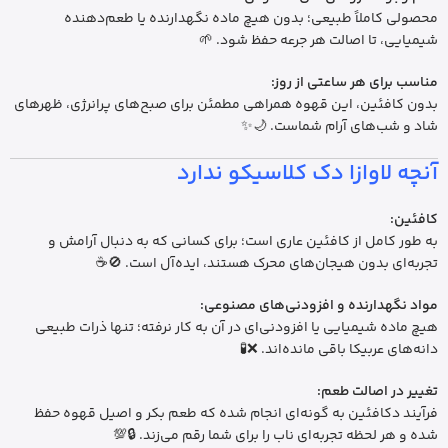
محصولی کاملاً طبیعی؛ بدون هیچ ماده نگهدارنده یا طعم‌دهنده
شیمیایی، تا اصالت هر جرعه حفظ شود. 🌱
مناسب برای هر ساعتی از روز:
بدون کافئین، این قهوه همراهی مطمئن برای صبح‌های پرانرژی، ظهرهای
شاد و شب‌های آرام شماست. 🌙✨
آنچه لاوازا دک کلاسیکو ندارد
کافئین:
به طور کامل از کافئین عاری است؛ برای کسانی که به دنبال آرامش و
تجربه‌ای بدون هیجان‌های محرک هستند، ایده‌آل است. 🚫☕
مواد نگهدارنده و افزودنی‌های مصنوعی:
هیچ ماده شیمیایی یا افزودنی‌ای در آن به کار نرفته؛ تنها ذرات طبیعی
دانه‌های عربیکا باقی مانده‌اند. ❌🧪
تغییر در اصالت طعم:
فرآیند دکافئین به گونه‌ای انجام شده که طعم بکر و اصیل قهوه حفظ
شده و هر لحظه تجربه‌ای ناب را برای شما رقم می‌زند. 🔒💯