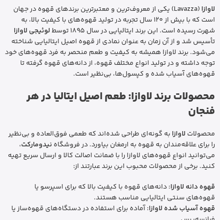
لاوازا
(Lavazza) یکی از معروف‌ترین و معتبرترین برندهای قهوه در جهان
است که با بیش از 120 سال تجربه در تولید قهوه‌های با کیفیت بالا، به
شهرت رسیده است. این برند ایتالیایی در سال 1895 توسط
لوئیجی لاوازا
تأسیس شد و از آن زمان به عنوان نمادی از قهوه اصیل ایتالیایی شناخته
می‌شود. برند لاوازا همیشه به کیفیت و طعم منحصر به فرد قهوه‌های خود
توجه داشته و در تولید انواع مختلف قهوه، از دانه‌های قهوه گرفته تا
قهوه‌های آسیاب شده و کپسول‌ها، بی‌نظیر است.
محصولات برند لاوازا: طعم اصیل ایتالیا در هر
فنجان
محصولات
لاوازا
به گونه‌ای طراحی شده‌اند که طعمی فوق‌العاده و بی‌نظیر
را برای علاقه‌مندان به قهوه به ارمغان بیاورد. در فروشگاه
نیدومارکت
،
می‌توانید انواع قهوه‌های لاوازا را با ضمانت اصالت کالا و ارسال سریع تهیه
کنید. برخی از محصولات محبوب این برند عبارتند از:
قهوه دانه لاوازا
: دانه‌های قهوه با کیفیت بالا که برای اسپرسو یا
قهوه‌های سنتی ایتالیایی مناسب هستند.
قهوه آسیاب شده لاوازا
: آماده برای استفاده در دستگاه‌های قهوه‌ساز یا
فرانسه‌پرس.