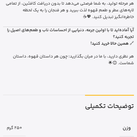
هر مرحله تولید، به شما فرصتی می‌دهد تا بدون دریافت کافئین، از تمامی
لایه‌های عطر و طعم قهوه لذت ببرید و هر فنجان را به یک لحظه
خاطره‌انگیز تبدیل کنید. 💖☕
آیا آماده‌اید تا با اولین جرعه، دنیایی از احساسات ناب و طعم‌های اصیل را
تجربه کنید؟
🔗
همین حالا خرید کنید!
هر نظری دارید، با ما در میان بگذارید؛ چون هر داستان قهوه، داستان
شماست. 😊🌟
توضیحات تکمیلی
وزن
250 گرم