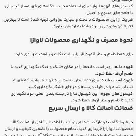
کپسول‌های قهوه لاوازا
: برای استفاده در دستگاه‌های قهوه‌ساز کپسولی،
با طعم‌های متنوع و اصیل.
هر یک از این محصولات با دقت و مهارت فراوانی تهیه شده است تا بهترین
تجربه قهوه‌نوشی را برای شما به ارمغان بیاورد.
نحوه مصرف و نگهداری محصولات لاوازا
برای حفظ طعم و عطر قهوه لاوازا، رعایت نکات زیر اهمیت زیادی دارد:
قهوه دانه
: بهتر است دانه‌ها را در مکان خشک و خنک نگهداری کنید تا
طعم آن‌ها حفظ شود.
قهوه آسیاب شده
: برای حفظ عطر و طعم، پیشنهاد می‌شود که قهوه
آسیاب شده را در ظرف دربسته و در جای خشک نگهداری کنید.
کپسول‌های قهوه
: این کپسول‌ها را در بسته‌بندی اصلی خود نگهداری
کنید تا طعم و عطر آن‌ها حفظ شود.
ضمانت اصالت کالا و ارسال سریع
در فروشگاه
نیدومارکت
، شما می‌توانید با اطمینان کامل از
اصالت کالا
،
محصولات لاوازا را خریداری کنید. تمام محصولات با تضمین کیفیت و ارسال
سریع به دست شما خواهند رسید. از طریق فروشگاه آنلاین ما، خریدی راحت