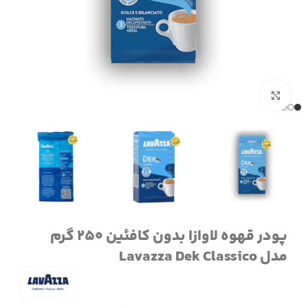
برای بزرگنمایی کلیک کنید
پودر قهوه لاوازا بدون کافئین 250 گرم
مدل Lavazza Dek Classico