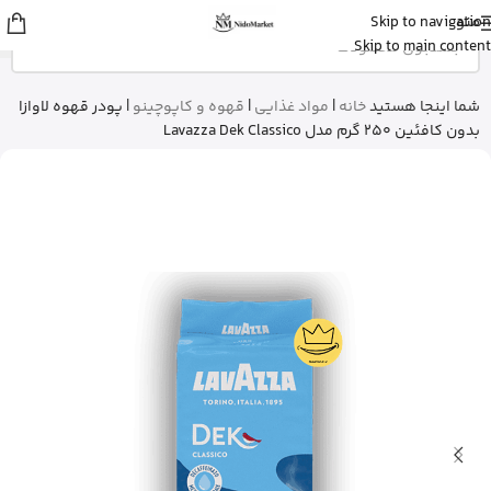
منو
Skip to navigation
عمران
از رشت
Skip to main content
شیرخشک پدیاشور وانیلی رو خرید کرد
5 دقیقه پیش
شما اینجا هستید
خانه
|
مواد غذایی
|
قهوه و کاپوچینو
|
پودر قهوه لاوازا
بدون کافئین 250 گرم مدل Lavazza Dek Classico