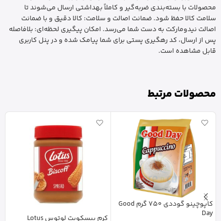
محصولات با بسته‌بندی ضربه‌گیر و کاملاً بهداشتی ارسال می‌شوند تا
سلامت کالا حفظ شود. ضمانت اصالت و سلامت: کالا دقیق و با ضمانت
اصالت نیدومارکت به دست شما می‌رسد. امکان پیگیری لحظه‌ای: بلافاصله
پس از ارسال، کد رهگیری پستی برای شما پیامک شده و در پنل کاربری
قابل مشاهده است.
محصولات مرتبط
کاپوچینو گوددی 750 گرم Good
Day
کرم بیسکویت لوتوس Lotus
د