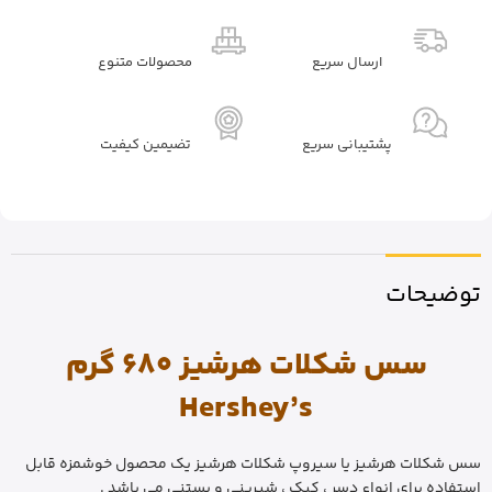
ارسال سریع
محصولات متنوع
پشتیبانی سریع
تضیمین کیفیت
توضیحات
سس شکلات هرشیز 680 گرم
Hershey’s
سس شکلات هرشیز یا سیروپ شکلات هرشیز یک محصول خوشمزه قابل
استفاده برای انواع دسر ، کیک ، شیرینی و بستنی می باشد .