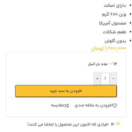
دارای اصالت
وزن 680 گرم
مصحول آمریکا
طعم شکلات
بدون گلوتن
1,200,000
تومان
12 عدد در انبار
+
-
افزودن به سبد خرید
افزودن به علاقه مندی
مقايسه
16
افرادی که اکنون این محصول را تماشا می کنند!