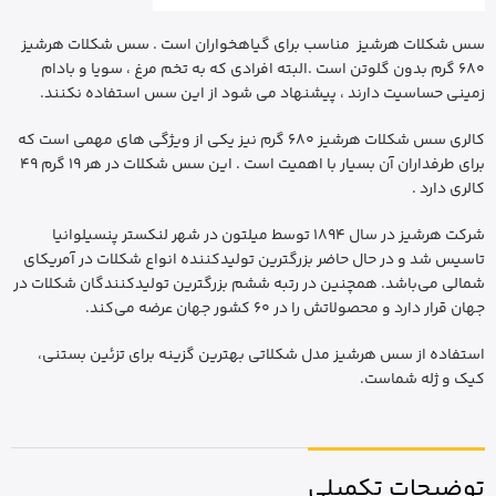
سس شکلات هرشیز مناسب برای گیاهخواران است . سس شکلات هرشیز
680 گرم بدون گلوتن است .البته افرادی که به تخم مرغ ، سویا و بادام
زمینی حساسیت دارند ، پیشنهاد می شود از این سس استفاده نکنند.
کالری سس شکلات هرشیز 680 گرم نیز یکی از ویژگی های مهمی است که
برای طرفداران آن بسیار با اهمیت است . این سس شکلات در هر 19 گرم 49
کالری دارد .
شرکت هرشیز در سال 1894 توسط میلتون در شهر لنکستر پنسیلوانیا
تاسیس شد و در حال حاضر بزرگترین تولیدکننده انواع شکلات در آمریکای
شمالی می‌باشد. همچنین در رتبه ششم بزرگترین تولیدکنندگان شکلات در
جهان قرار دارد و محصولاتش را در 60 کشور جهان عرضه می‌کند.
استفاده از سس هرشیز مدل شکلاتی بهترین گزینه برای تزئین بستنی،
کیک و ژله شماست.
توضیحات تکمیلی