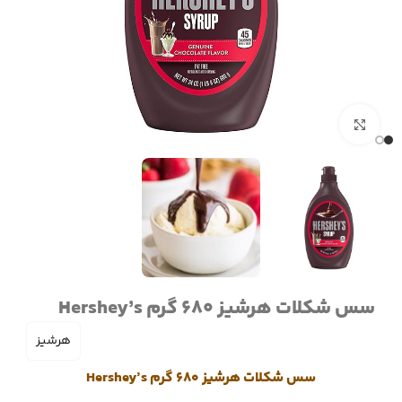
برای بزرگنمایی کلیک کنید
سس شکلات هرشیز 680 گرم Hershey’s
هرشیز
سس شکلات هرشیز 680 گرم Hershey’s