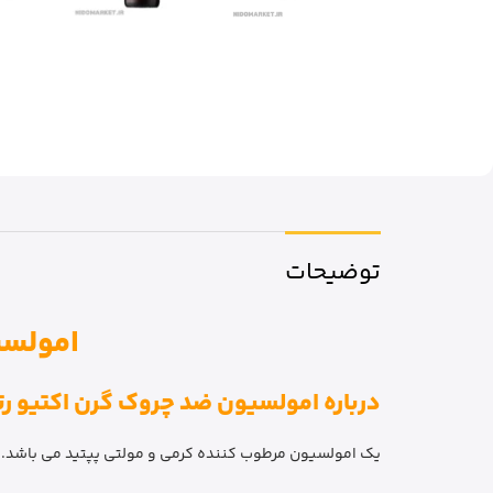
توضیحات
امولسیون
درباره امولسیون ضد چروک گرن اکتیو رتینو
یک امولسیون مرطوب کننده کرمی و مولتی پپتید می باشد. ا