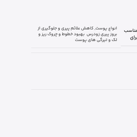
انواع پوست
,
کاهش علائم پیری و جلوگیری از
ناسب
بروز پیری زودرس بهبود خطوط و چروک ریز و
رای
لک و تیرگی های پوست