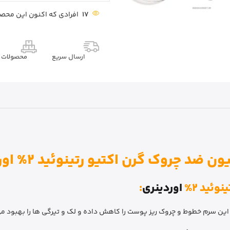
17
افرادی که اکنون این محصو
ارسال سریع
محصولات م
 ضد چروک گرن اکتیو رتینوئید 2% اوردینری
ئید 2%
اوردینری
:
ین سرم خطوط و چروک ریز پوست را کاهش داده و لک و تیرگی ها را بهبود م