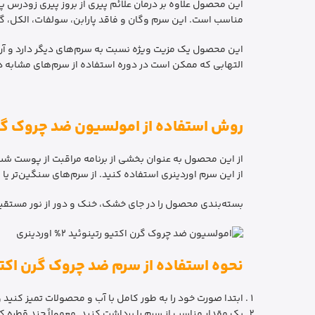
این محصول علاوه بر درمان علائم پیری از بروز پیری زودر
مناسب است. این سرم وگان و فاقد پارابن، سولفات، الکل، گلوتن، روغن، چربی، سیلیکو
این محصول یک مزیت ویژه نسبت به سرم‌های دیگر دارد و آن
التهابی که ممکن است در دوره استفاده از سرم‌های مشابه د
روش استفاده از امولسیون ضد چروک گ
از این محصول به عنوان بخشی از برنامه مراقبت از پوست شب
از این سرم اوردینری استفاده کنید. از سرم‌های سنگین‌تر یا
بسته‌بندی محصول را در جای خشک، خنک و دور از نور مستقی
نحوه استفاده از سرم ضد چروک گرن اکتیو رتینوئید 2% امولوسیو
ابتدا صورت خود را به طور کامل با آب و محصولات تمیز کنید
یک مقدار مناسب از سرم را برداشت کنید. معمولاً چند قطره 