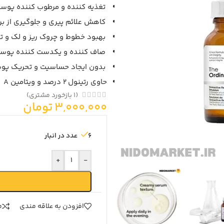
تغذیه کننده و مرطوب کننده پوس
کاهش علائم پیری و جلوگیری از ب
بهبود خطوط و چروک ریز و لک و 
صاف کننده و یکدست کننده پوس
بدون ایجاد حساسیت و تحریک پو
حاوی رتینول 2 درصد و ویتامین A
(
1
بازخورد مشتری)
3,000,000
تومان
6 عدد در انبار
+
-
افزودن به علاقه مندی
م