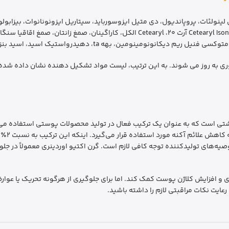
 لینولئات، پروپاندیول، دی متیل ایزوسورباید، سیتاریل ایزونونانوات، بیزابول
وری به روز می شوند. به این ترتیب، لیست مواد تشکیل دهنده نشان داده شده 
ول آرایشی و بهداشتی است که به عنوان یک ترکیب فعال در تولید محصولات پوستی است
چین و چ
توصیه‌های تولیدکننده توجه کافی لازم است. گرن اکتیو اوردینری معمولاً در 
 و افزایش کلاژن پوست کمک کند. اما برای جلوگیری از هرگونه تحریک یا عوار
یت نکات مراقبتی لازم را داشته باشید.