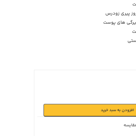
ت
روز پیری زودرس
تیرگی های پوست
ت
ستی
افزودن به سبد خرید
قايسه