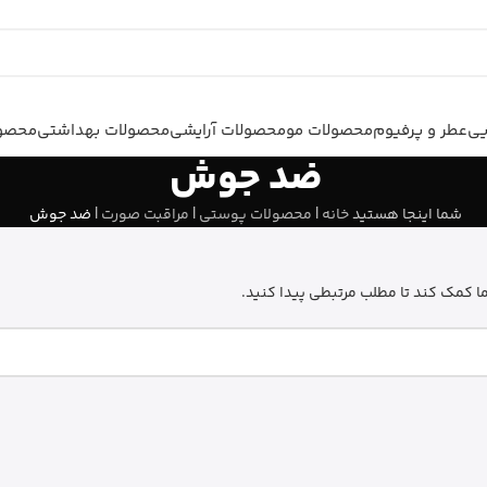
یی
عطر و پرفیوم
محصولات مو
محصولات آرایشی
محصولات بهداشتی
محصول
ضد جوش
شما اینجا هستید
خانه
|
محصولات پوستی
|
مراقبت صورت
|
ضد جوش
 کمک کند تا مطلب مرتبطی پیدا کنید.