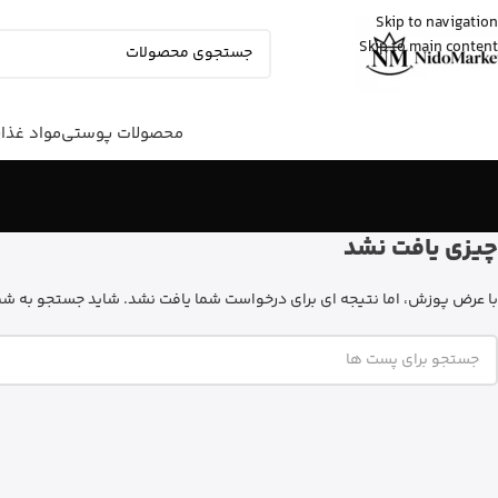
Skip to navigation
Skip to main content
زهرا
از گرگان
کپسول پریورین بایر آلمان رو خرید کرد
20 دقیقه پیش
محصولات پوستی
مواد غذا
چیزی یافت نشد
با عرض پوزش، اما نتیجه ای برای درخواست شما یافت نشد. شاید جستجو به شما