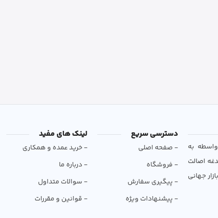
دسترسی سریع
لینک های مفید
و بی‌واسطه به
- صفحه اصلی
- خرید عمده و همکاری
دغه اصالت
- فروشگاه
- درباره ما
ازار جهانی
- پیگیری سفارش
- سوالات متداول
- پیشنهادات ویژه
- قوانین و مقررات