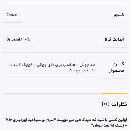
کشور
Canada
اصالت کالا
Original 100%
کاربرد
ضد جوش + مناسب برای جای جوش + کوچک کننده
محصول
منافذ باز پوست
نظرات (0)
اولین کسی باشید که دیدگاهی می نویسد “سرم نیاسینامید اوردینری 10%
+ زینک 1% ضد جوش”