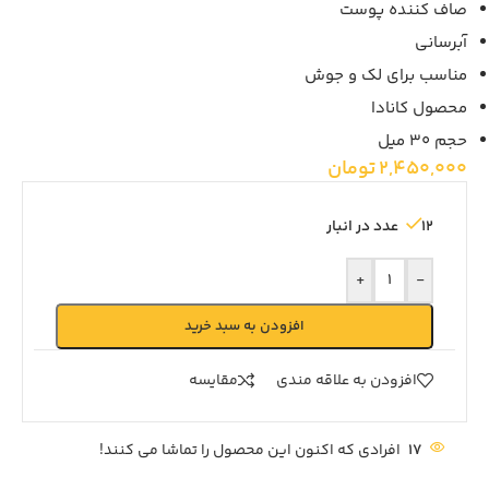
صاف کننده پوست
آبرسانی
مناسب برای لک و جوش
محصول کانادا
حجم 30 میل
2,450,000
تومان
12 عدد در انبار
+
-
افزودن به سبد خرید
افزودن به علاقه مندی
مقايسه
17
افرادی که اکنون این محصول را تماشا می کنند!