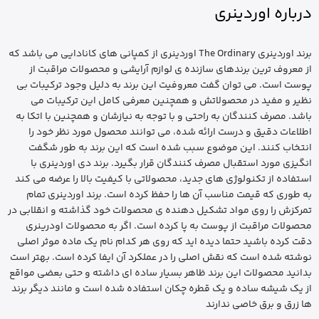
درباره اوردینری
برند اوردینری The Ordinary اوردینری از کمپانی های کانادایی می باشد که
از معروف ترین برندهای سازنده ی لوازم آرایشی و محصولات مراقبت از
پوست است. می توان گفت معروفیت این برند به دلیل وجود ترکیبات بی
نظیر و مفید در محصولاتش و همچنین معرفی کامل این ترکیبات می
باشد. مصرف کنندگان به راحتی و با توجه به نیازشان و همچنین با اتکا به
اطلاعات دقیق و درست ارائه شده، می توانند محصول مورد نظر خود را
انتخاب کنند. این موضوع سبب شده است که این برند به طور شگفت
انگیزی مورد استقبال مصرف کنندگان قرار بگیرد. برند دی اوردینری با
استفاده از تکنولوژی های جدید، محصولاتی با کیفیت بالا را عرضه می کند
به طوری که قیمت مناسب آن ها را حفظ کرده است. برند اوردینری تمام
تمرکزش را روی مواد تشکیل دهنده ی محصولات خود گذاشته و انقلابی در
محصولات مراقبت از پوست به پا کرده است. اگر به محصولات اودرینری
دقت کرده باشید حتما دیده اید که روی هر کدام نام یک ماده موثر اصلی
نوشته شده است که نقش اصلی را در عملکرد آن ایفا کرده است. بهتر است
بدانید محصولات این برند ظاهر بسیار ساده ای داشته و حتی بعضی مواقع
از یک شیشه ساده و یک قطره چکان استفاده شده است و مانند دیگر برند
ها زرق و برق خاصی ندارند