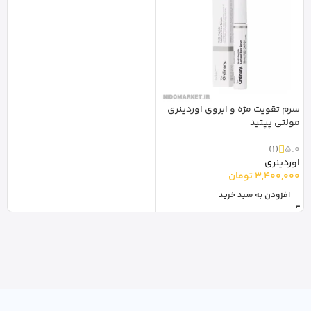
سرم تقویت مژه و ابروی اوردینری
مولتی پپتید
(1)
5.0
اوردینری
3,400,000
تومان
افزودن به سبد خرید