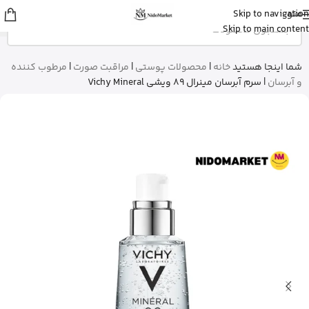
منو
Skip to navigation
زهرا
از گرگان
Skip to main content
کپسول پریورین بایر آلمان رو خرید کرد
20 دقیقه پیش
شما اینجا هستید
خانه
|
محصولات پوستی
|
مراقبت صورت
|
مرطوب کننده
و آبرسان
|
سرم آبرسان مینرال 89 ویشی Vichy Mineral