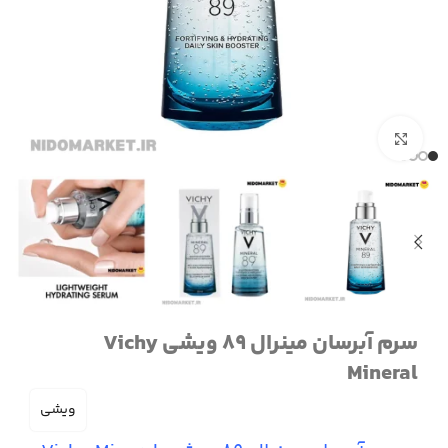
برای بزرگنمایی کلیک کنید
سرم آبرسان مینرال 89 ویشی Vichy
Mineral
ویشی