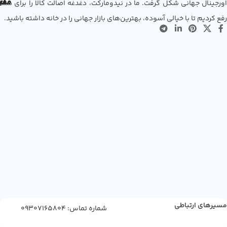
مفی
اع
اورجینال جهانی شکل گرفت. ما در نیدومارکت، دغدغه اصالت کالا را برای شما
رفع کردیم تا با خیالی آسوده، بهترین‌های بازار جهانی را در خانه داشته باشید.
مسیرهای ارتباطی
شماره تماس: 09307165804