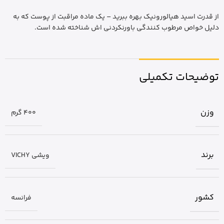
از قدرت اسید هیالورونیک بهره ببرید – یک ماده مراقبت از پوست که به
دلیل خواص مرطوب کنندگی باورنکردنی اش شناخته شده است.
توضیحات تکمیلی
وزن
400 گرم
برند
ویشی VICHY
کشور
فرانسه