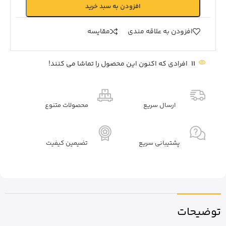
افزودن به سبد خرید
افزودن به علاقه مندی
مقايسه
11
افرادی که اکنون این محصول را تماشا می کنند!
ارسال سریع
محصولات متنوع
پشتیبانی سریع
تضیمین کیفیت
توضیحات