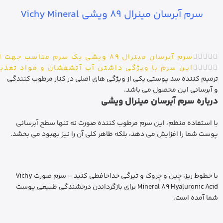
سرم آبرسان مینرال 89 ویشی Vichy Mineral
سرم آبرسان مینرال 89 ویشی یک سرم مناسب جهت استفاده روزانه است. از آنجایی که پوست اولین خط دفاعی در برابر تهاجمات روزانه است، تقویت سد پوستی یک حرکت ضروری در روال هر نوع پوست است.
این سرم با ویژگی داشتن آب آتشفشان و مواد تغذیه
ترمیم کننده سد پوستی یکی از ویژگی های اصلی در کنار مرطوب کنندگی
و آبرسانی این محصول می باشد.
درباره سرم آبرسان مینرال ویشی
با استفاده منظم، این سرم مرطوب کننده صورت نه تنها سطح آبرسانی
پوست شما را افزایش می دهد، بلکه ظاهر کلی آن را نیز بهبود می بخشد.
با خطوط ریز، چین و چروک و تیرگی خداحافظی کنید – سرم صورت Vichy
Mineral 89 Hyaluronic Acid برای بازگرداندن درخشندگی طبیعی پوست
شما آمده است.