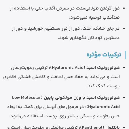
قرار گرفتن طولانی‌مدت در معرض آفتاب حتی با استفاده از
ضدآفتاب توصیه نمی‌شود.
در جای خشک، خنک، دور از نور مستقیم خورشید و دور از
دسترس کودکان نگهداری شود.
ترکیبات مؤثره
هیالورونیک اسید (Hyaluronic Acid):
ترکیبی رطوبت‌رسان
است و می‌تواند به حفظ حس لطافت و کاهش خشکی ظاهری
پوست کمک کند.
هیالورونیک اسید با وزن مولکولی پایین (Low Molecular
Hyaluronic Acid):
در فرمول‌های آبرسان برای کمک به ایجاد
حس رطوبت و سبکی بیشتر روی پوست استفاده می‌شود.
پانتنول (Panthenol):
ترکیبی مراقبتی و رطوبت‌رسان است و