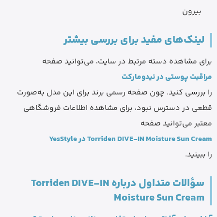
بیرون
لینک‌های مفید برای بررسی بیشتر
برای مشاهده دسته مرتبط در سایت، می‌توانید صفحه
مراقبت پوستی در نیدومارکت
را بررسی کنید. چون صفحه رسمی برند برای این مدل به‌صورت
قطعی در دسترس نبود، برای مشاهده اطلاعات فروشگاهی
معتبر می‌توانید صفحه
Torriden DIVE-IN Moisture Sun Cream در YesStyle
را ببینید.
سؤالات متداول درباره Torriden DIVE-IN
Moisture Sun Cream