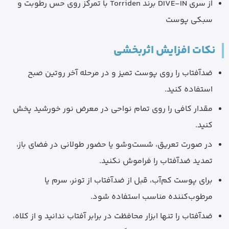
از سری DIVE-IN برند Torriden با تمرکز روی حس رطوبت و
سبکی پوست
نکات افزایش اثربخشی
ضدآفتاب را روی پوست تمیز و در مرحله آخر روتین صبح
استفاده کنید.
مقدار کافی را روی تمام نواحی در معرض نور خورشید پخش
کنید.
در صورت تعریق، شست‌وشو یا حضور طولانی در فضای باز،
تمدید ضدآفتاب را فراموش نکنید.
برای پوست کم‌آب، قبل از ضدآفتاب از تونر، سرم یا
مرطوب‌کننده مناسب استفاده شود.
ضدآفتاب را تنها ابزار محافظت در برابر آفتاب ندانید و از کلاه،