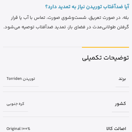
آیا ضدآفتاب توریدن نیاز به تمدید دارد؟
بله، در صورت تعریق، شست‌وشوی صورت، تماس با آب یا قرار
گرفتن طولانی‌مدت در فضای باز، تمدید ضدآفتاب توصیه می‌شود.
توضیحات تکمیلی
برند
توریدن Torriden
کشور
کره جنوبی
اصالت کالا
Original 100%