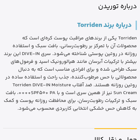
درباره توریدن
درباره برند Torriden
Torriden یکی از برندهای مراقبت پوست کره‌ای است که
محصولات آن با تمرکز بر رطوبت‌رسانی، بافت سبک و استفاده
روزانه در روتین پوستی شناخته می‌شود. سری DIVE-IN این برند
بیشتر با ترکیبات آبرسان مانند هیالورونیک اسید و فرمول‌های
سبک طراحی شده و برای افرادی مناسب است که به دنبال
محصولاتی با حس مرطوب‌کننده، جذب راحت و استفاده ساده در
روتین روزانه هستند. ضد آفتاب Torriden DIVE-IN Moisture
Sun Cream نیز از همین سری است و با SPF50+ PA++++، بافت
سبک و ترکیبات رطوبت‌رسان، برای محافظت روزانه پوست و کمک
به کاهش حس خشکی انتخابی کاربردی محسوب می‌شود.
حمل و نقل کالا