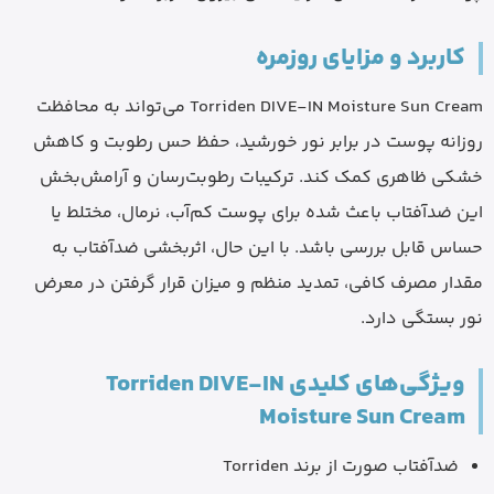
کاربرد و مزایای روزمره
Torriden DIVE-IN Moisture Sun Cream می‌تواند به محافظت
روزانه پوست در برابر نور خورشید، حفظ حس رطوبت و کاهش
خشکی ظاهری کمک کند. ترکیبات رطوبت‌رسان و آرامش‌بخش
این ضدآفتاب باعث شده برای پوست کم‌آب، نرمال، مختلط یا
حساس قابل بررسی باشد. با این حال، اثربخشی ضدآفتاب به
مقدار مصرف کافی، تمدید منظم و میزان قرار گرفتن در معرض
نور بستگی دارد.
ویژگی‌های کلیدی Torriden DIVE-IN
Moisture Sun Cream
ضدآفتاب صورت از برند Torriden