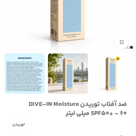
برای بزرگنمایی کلیک کنید
ضد آفتاب توریدن DIVE-IN Moisture
SPF50+ – 60 میلی لیتر
توریدن