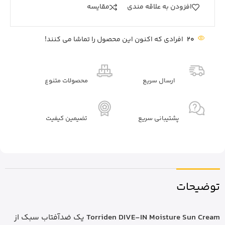
افزودن به علاقه مندی
مقايسه
20
افرادی که اکنون این محصول را تماشا می کنند!
ارسال سریع
محصولات متنوع
پشتیبانی سریع
تضیمین کیفیت
توضیحات
Torriden DIVE-IN Moisture Sun Cream
یک ضدآفتاب سبک از