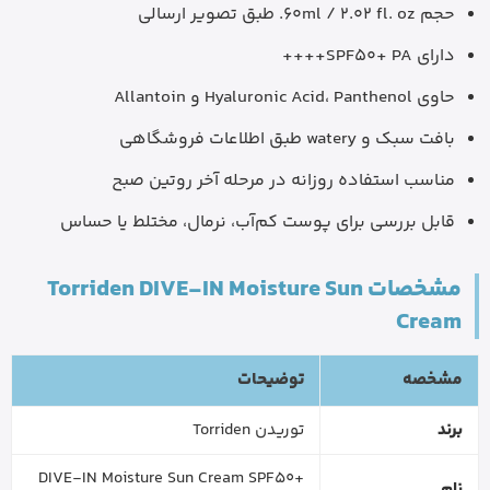
حجم 60ml / 2.02 fl. oz. طبق تصویر ارسالی
دارای SPF50+ PA++++
حاوی Hyaluronic Acid، Panthenol و Allantoin
بافت سبک و watery طبق اطلاعات فروشگاهی
مناسب استفاده روزانه در مرحله آخر روتین صبح
قابل بررسی برای پوست کم‌آب، نرمال، مختلط یا حساس
مشخصات Torriden DIVE-IN Moisture Sun
Cream
مشخصه
توضیحات
برند
توریدن Torriden
DIVE-IN Moisture Sun Cream SPF50+
نام