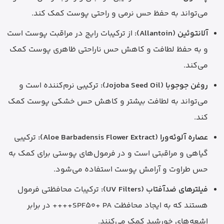
می‌تواند به حفظ حس نرمی و راحتی پوست کمک کند.
آلانتوئین (Allantoin):
از ترکیبات رایج در مراقبت پوست است
و به حفظ لطافت و کاهش حس ناراحتی ظاهری پوست کمک
می‌کند.
روغن جوجوبا (Jojoba Seed Oil):
ترکیبی نرم‌کننده است و
می‌تواند به لطافت بیشتر و کاهش حس خشکی پوست کمک
کند.
عصاره آلوئه‌ورا (Aloe Barbadensis Flower Extract):
ترکیبی
گیاهی و مراقبتی است و در فرمول‌های پوستی برای کمک به
حس طراوت و آرامش پوست استفاده می‌شود.
فیلترهای ضدآفتاب (UV Filters):
ترکیبات محافظتی فرمول
هستند که به ایجاد محافظت SPF50+ PA++++ در برابر
اشعه‌های خورشید کمک می‌کنند.