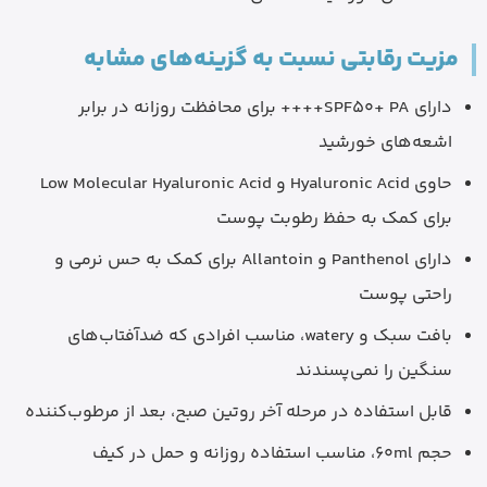
مزیت رقابتی نسبت به گزینه‌های مشابه
دارای SPF50+ PA++++ برای محافظت روزانه در برابر
اشعه‌های خورشید
حاوی Hyaluronic Acid و Low Molecular Hyaluronic Acid
برای کمک به حفظ رطوبت پوست
دارای Panthenol و Allantoin برای کمک به حس نرمی و
راحتی پوست
بافت سبک و watery، مناسب افرادی که ضدآفتاب‌های
سنگین را نمی‌پسندند
قابل استفاده در مرحله آخر روتین صبح، بعد از مرطوب‌کننده
حجم 60ml، مناسب استفاده روزانه و حمل در کیف