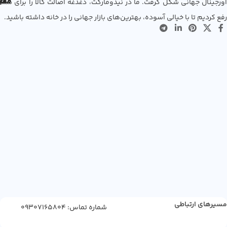
مفی
اع
اورجینال جهانی شکل گرفت. ما در نیدومارکت، دغدغه اصالت کالا را برای شما
رفع کردیم تا با خیالی آسوده، بهترین‌های بازار جهانی را در خانه داشته باشید.
مسیرهای ارتباطی
شماره تماس: 09307165804