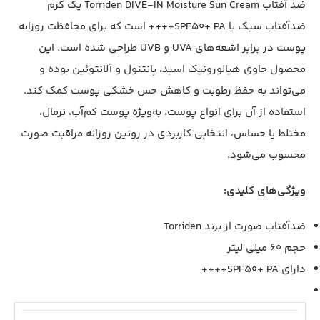
ضد آفتاب Torriden DIVE-IN Moisture Sun Cream یک کرم
ضدآفتاب سبک با SPF50+ PA++++ است که برای محافظت روزانه
پوست در برابر اشعه‌های UVA و UVB طراحی شده است. این
محصول حاوی هیالورونیک اسید، پانتنول و آلانتوئین بوده و
می‌تواند به حفظ رطوبت و کاهش حس خشکی پوست کمک کند.
استفاده از آن برای انواع پوست، به‌ویژه پوست کم‌آب، نرمال،
مختلط یا حساس، انتخابی کاربردی در روتین روزانه مراقبت صورت
محسوب می‌شود.
ویژگی‌های کلیدی:
ضدآفتاب صورت از برند Torriden
حجم 60 میلی لیتر
دارای SPF50+ PA++++