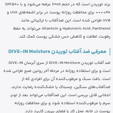
برند توریدن است که در حجم 60ml عرضه می‌شود و با SPF50+
PA++++ برای محافظت روزانه پوست در برابر اشعه‌های UVA و
UVB طراحی شده است. این ضدآفتاب با ترکیباتی مانند
Hyaluronic Acid، Panthenol و Allantoin می‌تواند به حفظ
رطوبت، لطافت و کاهش حس خشکی پوست کمک کند.
معرفی ضد آفتاب توریدن DIVE-IN Moisture
ضد آفتاب توریدن DIVE-IN Moisture از سری آبرسان DIVE-IN
است و برای استفاده روزانه در مرحله آخر روتین صبح طراحی شده
است. بافت سبک و مرطوب‌کننده آن برای افرادی که از
ضدآفتاب‌های سنگین، چسبناک یا خشک‌کننده رضایت ندارند،
انتخابی قابل بررسی است. این ضدآفتاب می‌تواند بعد از تونر،
سرم یا مرطوب‌کننده استفاده شود و برای محافظت روزانه
پوست در خانه، محل کار یا فضای بیرون کاربرد دارد.