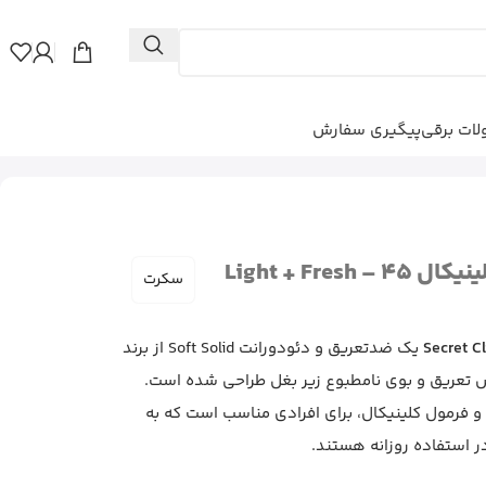
ات برقی
پیگیری سفارش
مام ضدتعریق سکرت کلینیکال Light + Fresh – 45
سکرت
Secret Cl
یک ضدتعریق و دئودورانت Soft Solid از برند
تعریق و بوی نامطبوع زیر بغل طراحی شده است.
این محصول با رایحه Light + Fresh و فرمول کلینیکال، برای افرادی مناسب است که به
در استفاده روزانه هستند.