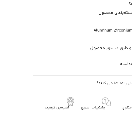
 و طبق دستور محصول
قايسه
 را تماشا می کنند!
تنوع
پشتیبانی سریع
تضیمین کیفیت