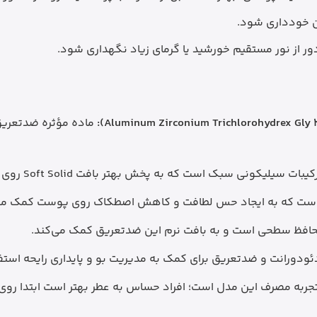
ن خودداری شود.
 از نور مستقیم خورشید یا گرمای زیاد نگهداری شود.
ماده مؤثره ضدتعریق
یبات سیلیکونی سبک است که به پخش بهتر بافت Soft Solid روی پوست کمک می‌کند.
 است که به ایجاد حس لطافت و کاهش اصطکاک روی پوست کمک می‌
 محافظ سطحی است و به بافت نرم این ضدتعریق کمک می‌کند.
ودورانت و ضدتعریق برای کمک به مدیریت بو و پایداری رایحه استف
Light +  بخشی از تجربه مصرف این مدل است؛ افراد حساس به عطر بهتر است