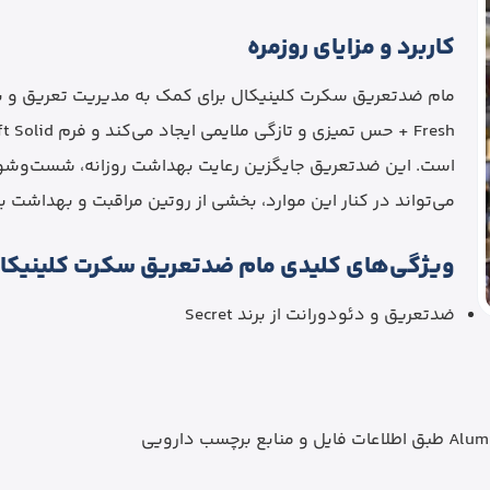
کاربرد و مزایای روزمره
است. این ضدتعریق جایگزین رعایت بهداشت روزانه، شست‌وشوی
می‌تواند در کنار این موارد، بخشی از روتین مراقبت و بهداشت ب
ویژگی‌های کلیدی مام ضدتعریق سکرت کلینیکا
ضدتعریق و دئودورانت از برند Secret