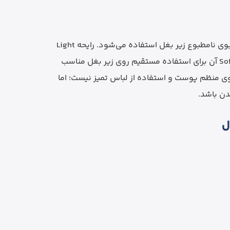
مام ضدتعریق سکرت کلینیکال برای کمک به مدیریت تعریق و بوی نامطبوع زیر بغل استفاده می‌شود. رایحه Light
+ Fresh حس تمیزی و تازگی ملایمی ایجاد می‌کند و فرم Soft Solid آن برای استفاده مستقیم روی زیر بغل مناسب
 منظم پوست و استفاده از لباس تمیز نیست؛ اما
دن باشد.
ل