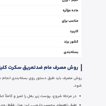
حجم / وزن
ماده مؤثره
مناسب برای
کاربرد
کشور برند
بسته‌بندی
روش مصرف مام ضدتعریق سکرت کلین
روش مصرف باید طبق دستور روی بسته‌بندی انجام ش
شود.
در مرحله شروع، پوست زیر بغل را تمیز و کاملاً خ
طبق راهنمای برچسب دارویی، این مدل فقط روی 