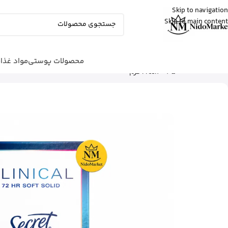
Skip to navigation
Skip to main content
شایلی
از تهران
ژل شستشوی بدن ویکتوریا سکرت رو
خرید کرد
3 دقیقه پیش
محصولات پوستی
مواد غذا
شما اینجا هستید
خانه
|
محصولات پوستی
|
مراقبت بدن
|
Fresh – 45 گرم