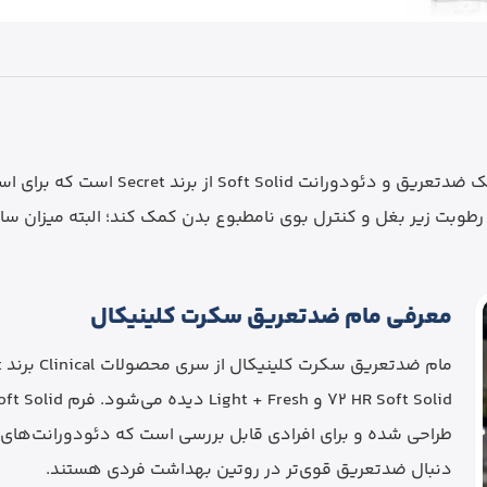
مدل Light + Fresh یک ضدتعریق و د
ی‌تواند به کاهش رطوبت زیر بغل و کنترل بوی نامطبوع بدن کمک کند؛ البته می
معرفی مام ضدتعریق سکرت کلینیکال
طراحی شده و برای افرادی قابل بررسی است که دئودورانت‌های معم
دنبال ضدتعریق قوی‌تر در روتین بهداشت فردی هستند.