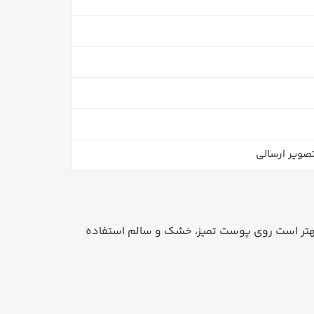
صویر ارسالی
هتر است روی پوست تمیز، خشک و سالم استفاده