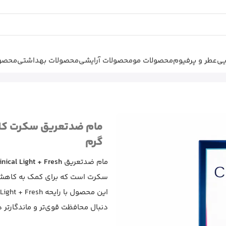
یی
عطر و پرفیوم
محصولات مو
محصولات آرایشی
محصولات بهداشتی
محصول
مام ضدتعریق سکرت کلینیکال Light +
گرم
مام ضدتعریق
inical Light + Fresh
سکرت است که برای کمک به کاهش 
دنبال محافظت قوی‌تر و ماندگارتر 