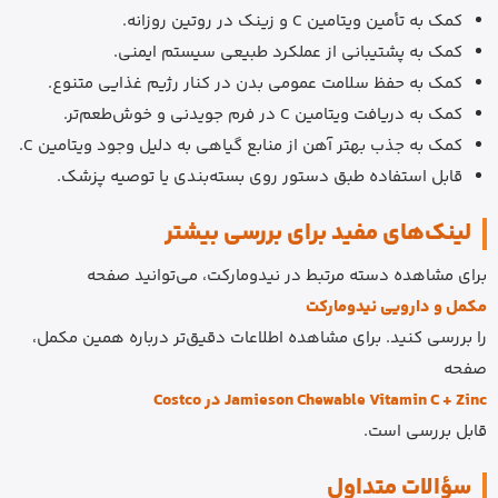
کمک به تأمین ویتامین C و زینک در روتین روزانه.
کمک به پشتیبانی از عملکرد طبیعی سیستم ایمنی.
کمک به حفظ سلامت عمومی بدن در کنار رژیم غذایی متنوع.
کمک به دریافت ویتامین C در فرم جویدنی و خوش‌طعم‌تر.
کمک به جذب بهتر آهن از منابع گیاهی به دلیل وجود ویتامین C.
قابل استفاده طبق دستور روی بسته‌بندی یا توصیه پزشک.
لینک‌های مفید برای بررسی بیشتر
برای مشاهده دسته مرتبط در نیدومارکت، می‌توانید صفحه
مکمل و دارویی نیدومارکت
را بررسی کنید. برای مشاهده اطلاعات دقیق‌تر درباره همین مکمل،
صفحه
Jamieson Chewable Vitamin C + Zinc در Costco
قابل بررسی است.
سؤالات متداول