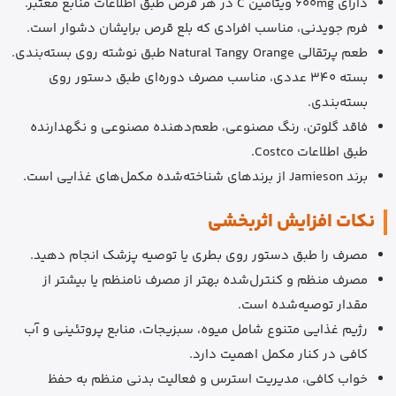
دارای 600mg ویتامین C در هر قرص طبق اطلاعات منابع معتبر.
فرم جویدنی، مناسب افرادی که بلع قرص برایشان دشوار است.
طعم پرتقالی Natural Tangy Orange طبق نوشته روی بسته‌بندی.
بسته 340 عددی، مناسب مصرف دوره‌ای طبق دستور روی
بسته‌بندی.
فاقد گلوتن، رنگ مصنوعی، طعم‌دهنده مصنوعی و نگهدارنده
طبق اطلاعات Costco.
برند Jamieson از برندهای شناخته‌شده مکمل‌های غذایی است.
نکات افزایش اثربخشی
مصرف را طبق دستور روی بطری یا توصیه پزشک انجام دهید.
مصرف منظم و کنترل‌شده بهتر از مصرف نامنظم یا بیشتر از
مقدار توصیه‌شده است.
رژیم غذایی متنوع شامل میوه، سبزیجات، منابع پروتئینی و آب
کافی در کنار مکمل اهمیت دارد.
خواب کافی، مدیریت استرس و فعالیت بدنی منظم به حفظ