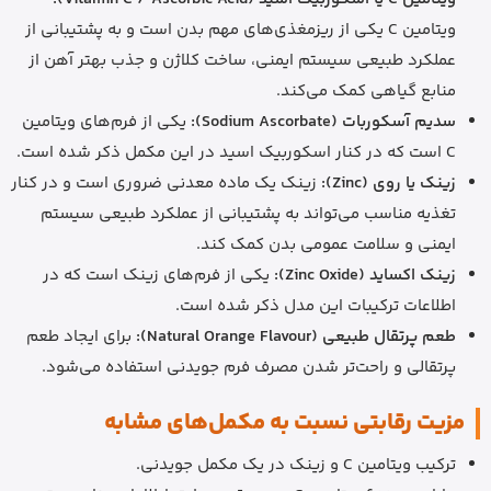
ویتامین C یکی از ریزمغذی‌های مهم بدن است و به پشتیبانی از
عملکرد طبیعی سیستم ایمنی، ساخت کلاژن و جذب بهتر آهن از
منابع گیاهی کمک می‌کند.
سدیم آسکوربات (Sodium Ascorbate):
یکی از فرم‌های ویتامین
C است که در کنار اسکوربیک اسید در این مکمل ذکر شده است.
زینک یا روی (Zinc):
زینک یک ماده معدنی ضروری است و در کنار
تغذیه مناسب می‌تواند به پشتیبانی از عملکرد طبیعی سیستم
ایمنی و سلامت عمومی بدن کمک کند.
زینک اکساید (Zinc Oxide):
یکی از فرم‌های زینک است که در
اطلاعات ترکیبات این مدل ذکر شده است.
طعم پرتقال طبیعی (Natural Orange Flavour):
برای ایجاد طعم
پرتقالی و راحت‌تر شدن مصرف فرم جویدنی استفاده می‌شود.
مزیت رقابتی نسبت به مکمل‌های مشابه
ترکیب ویتامین C و زینک در یک مکمل جویدنی.