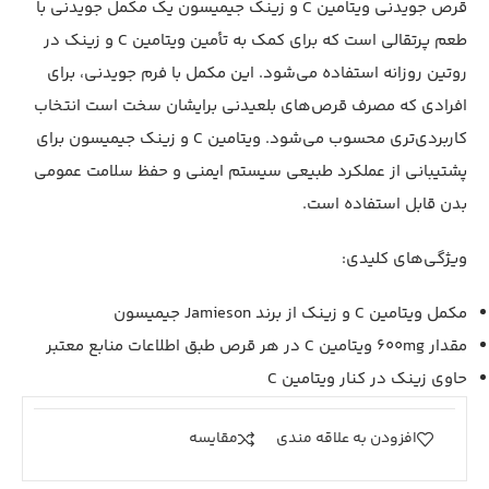
قرص جویدنی ویتامین C و زینک جیمیسون یک مکمل جویدنی با
طعم پرتقالی است که برای کمک به تأمین ویتامین C و زینک در
روتین روزانه استفاده می‌شود. این مکمل با فرم جویدنی، برای
افرادی که مصرف قرص‌های بلعیدنی برایشان سخت است انتخاب
کاربردی‌تری محسوب می‌شود. ویتامین C و زینک جیمیسون برای
پشتیبانی از عملکرد طبیعی سیستم ایمنی و حفظ سلامت عمومی
بدن قابل استفاده است.
ویژگی‌های کلیدی:
مکمل ویتامین C و زینک از برند Jamieson جیمیسون
مقدار 600mg ویتامین C در هر قرص طبق اطلاعات منابع معتبر
حاوی زینک در کنار ویتامین C
افزودن به علاقه مندی
مقايسه