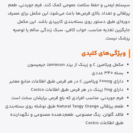
سیستم ایمنی و حفظ سلامت عمومی کمک کند. فرم جویدنی، طعم
پرتقالی و تعداد بالای قرص‌ها باعث می‌شود این مکمل برای مصرف
دوره‌ای طبق دستور روی بسته‌بندی کاربردی باشد. این مکمل
جایگزین تغذیه مناسب، خواب کافی، سبک زندگی سالم یا توصیه
پزشک نیست.
ویژگی‌های کلیدی
مکمل ویتامین C و زینک از برند Jamieson جیمیسون
بسته 340 عددی
دارای 600mg ویتامین C در هر قرص طبق اطلاعات منابع معتبر
دارای 2mg زینک در هر قرص طبق اطلاعات Costco
فرم جویدنی، مناسب افرادی که بلع قرص برایشان سخت است
طعم پرتقالی Natural Tangy Orange طبق نوشته روی بسته‌بندی
فاقد گلوتن، رنگ مصنوعی، طعم‌دهنده مصنوعی و نگهدارنده
طبق اطلاعات Costco