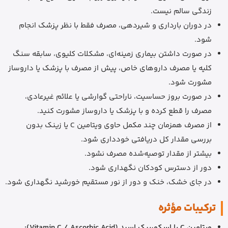
زندگی سالم نیست.
در دوران بارداری و شیردهی، مصرف فقط با نظر پزشک انجام
شود.
در صورت داشتن بیماری زمینه‌ای، مشکلات کلیوی، سابقه سنگ
کلیه یا مصرف داروهای خاص، پیش از مصرف با پزشک یا داروساز
مشورت شود.
در صورت بروز حساسیت، ناراحتی گوارشی یا علائم غیرعادی،
مصرف را قطع کرده و با پزشک یا داروساز مشورت کنید.
از مصرف همزمان چند مکمل حاوی ویتامین C یا زینک بدون
بررسی مقدار کل دریافتی خودداری شود.
بیشتر از مقدار توصیه‌شده مصرف نشود.
دور از دسترس کودکان نگهداری شود.
در جای خشک، خنک و دور از نور مستقیم خورشید نگهداری شود.
ترکیبات مؤثره
ویتامین C یا اسکوربیک اسید (Vitamin C / Ascorbic Acid):