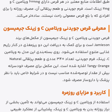
طبق اطلاعات منابع معتبر، در هر قرص دارای 600mg ویتامین C و
2mg زینک است. فرم جویدنی و طعم پرتقالی آن، مصرف روزانه را برای
افرادی که با بلع قرص معمولی راحت نیستند، ساده‌تر می‌کند.
معرفی قرص جویدنی ویتامین C و زینک جیمیسون
قرص جویدنی ویتامین C و زینک جیمیسون از مکمل‌های برند
Jamieson است و برای کمک به دریافت این دو ریزمغذی در کنار رژیم
غذایی متنوع استفاده می‌شود. روی بسته‌بندی این مدل به ویتامین
C، زینک، فرم جویدنی، تعداد 340 عددی و طعم پرتقالی Natural
Tangy Orange اشاره شده است. این مکمل برای مصرف خودسرانه
بیش از مقدار توصیه‌شده مناسب نیست و در شرایط خاص باید با نظر
پزشک یا داروساز مصرف شود.
کاربرد و مزایای روزمره
استفاده از ویتامین C و زینک جیمیسون می‌تواند به تأمین بخشی از
نیاز روزانه بدن به ویتامین C و زینک، پشتیبانی از عملکرد طبیعی