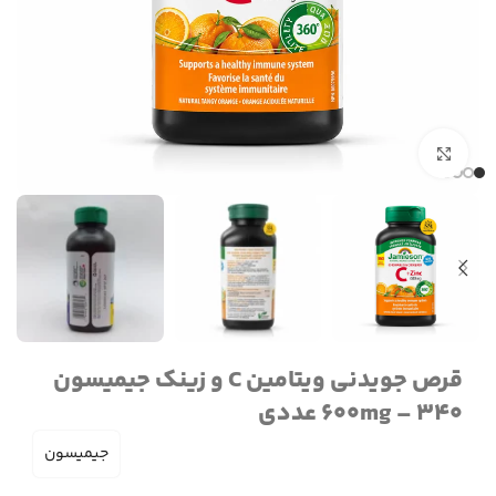
برای بزرگنمایی کلیک کنید
قرص جویدنی ویتامین C و زینک جیمیسون
600mg – 340 عددی
جیمیسون