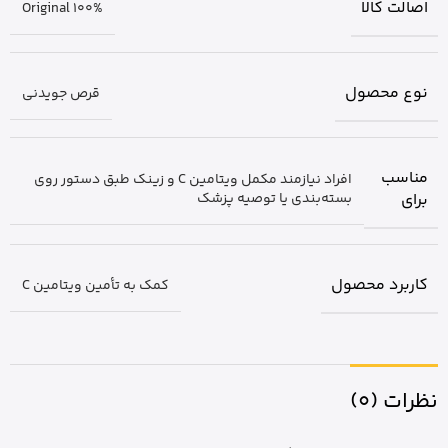
اصالت کالا
Original 100%
نوع محصول
قرص جویدنی
مناسب
افراد نیازمند مکمل ویتامین C و زینک طبق دستور روی
برای
بسته‌بندی یا توصیه پزشک
کاربرد محصول
کمک به تأمین ویتامین C
نظرات (0)