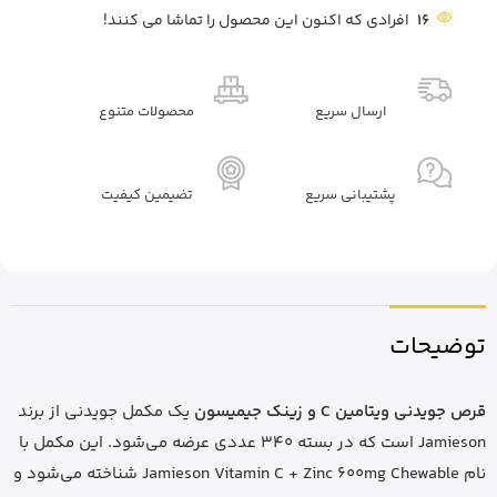
16
افرادی که اکنون این محصول را تماشا می کنند!
ارسال سریع
محصولات متنوع
پشتیبانی سریع
تضیمین کیفیت
توضیحات
قرص جویدنی ویتامین C و زینک جیمیسون
یک مکمل جویدنی از برند
Jamieson است که در بسته 340 عددی عرضه می‌شود. این مکمل با
نام Jamieson Vitamin C + Zinc 600mg Chewable شناخته می‌شود و