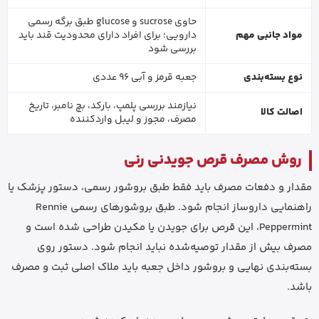
حاوی sucrose و glucose طبق برگه رسمی
مواد جانبی مهم
دارویی؛ برای افراد دارای محدودیت قند باید
بررسی شود
نوع بسته‌بندی
جعبه قرمز و آبی 96 عددی
نیازمند بررسی پلمپ، بارکد، بچ نامبر، تاریخ
اصالت کالا
مصرف، مجوز و لیبل واردکننده
روش مصرف قرص جویدنی رنی
مقدار و دفعات مصرف باید فقط طبق بروشور رسمی، دستور پزشک یا
راهنمایی داروساز انجام شود. طبق بروشورهای رسمی Rennie
Peppermint، این قرص برای جویدن یا مکیدن طراحی شده است و
مصرف بیش از مقدار توصیه‌شده نباید انجام شود. دستور روی
بسته‌بندی نهایی و بروشور داخل جعبه باید ملاک اصلی ثبت و مصرف
باشد.