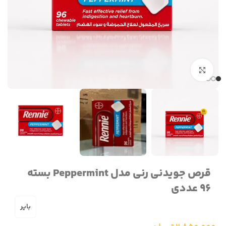
برای بزرگنمایی کلیک کنید
قرص جویدنی رنی مدل Peppermint بسته
96 عددی
بایر