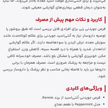
می‌گیرند و برای خنثی‌سازی موقت اسید معده به‌کار می‌روند، اما نباید
به‌عنوان درمان قطعی بیماری‌های گوارشی معرفی شوند.
کاربرد و نکات مهم پیش از مصرف
قرص جویدنی رنی برای افرادی قابل بررسی است که طبق بروشور یا
توصیه داروساز، نیاز به آنتی‌اسید جویدنی برای علائم کوتاه‌مدت مانند
سوزش معده، ترش کردن یا سوءهاضمه دارند. اگر علائم گوارشی
ادامه‌دار، شدید یا همراه با درد قفسه سینه، کاهش وزن، استفراغ
مکرر، خونریزی گوارشی یا مشکل بلع باشد، مصرف خودسرانه کافی
نیست و مراجعه به پزشک ضروری است. مصرف همزمان با برخی
داروها نیز باید با فاصله زمانی مناسب و نظر پزشک یا داروساز بررسی
شود.
ویژگی‌های کلیدی
قرص جویدنی آنتی‌اسید از برند Rennie.
مدل Peppermint با طعم نعناع.