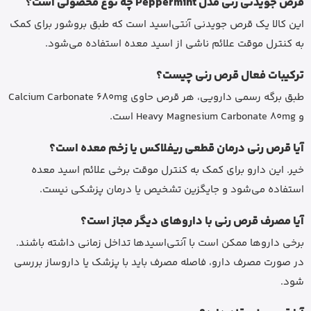
قرص جویدنی رنی مدل Peppermint چه نوع محصولی است؟
این کالا یک قرص جویدنی آنتی‌اسید است که طبق بروشور برای کمک
به کنترل موقت علائم ناشی از اسید معده استفاده می‌شود.
ترکیبات فعال قرص رنی چیست؟
طبق برگه رسمی دارویی، هر قرص حاوی Calcium Carbonate 680mg
و Heavy Magnesium Carbonate 80mg است.
آیا قرص رنی درمان قطعی ریفلاکس یا زخم معده است؟
خیر. این دارو برای کمک به کنترل موقت برخی علائم اسید معده
استفاده می‌شود و جایگزین تشخیص یا درمان پزشکی نیست.
آیا مصرف قرص رنی با داروهای دیگر مجاز است؟
برخی داروها ممکن است با آنتی‌اسیدها تداخل زمانی داشته باشند.
در صورت مصرف دارو، فاصله مصرف باید با پزشک یا داروساز بررسی
شود.