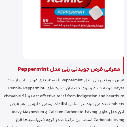
معرفی قرص جویدنی رنی مدل Peppermint
قرص جویدنی رنی مدل Peppermint با بسته‌بندی قرمز و آبی از برند
Bayer عرضه شده و روی جعبه آن عبارت‌های Rennie، Peppermint،
Fast effective relief from indigestion and heartburn و 96 chewable
tablets دیده می‌شود. بر اساس اطلاعات رسمی دارویی، هر قرص
این مدل حاوی Calcium Carbonate 680mg و Heavy Magnesium
Carbonate 80mg است. این ترکیبات در گروه آنتی‌اسیدها قرار