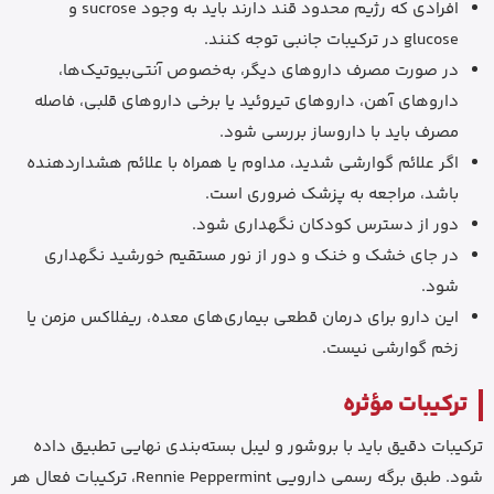
افرادی که رژیم محدود قند دارند باید به وجود sucrose و
glucose در ترکیبات جانبی توجه کنند.
در صورت مصرف داروهای دیگر، به‌خصوص آنتی‌بیوتیک‌ها،
داروهای آهن، داروهای تیروئید یا برخی داروهای قلبی، فاصله
مصرف باید با داروساز بررسی شود.
اگر علائم گوارشی شدید، مداوم یا همراه با علائم هشداردهنده
باشد، مراجعه به پزشک ضروری است.
دور از دسترس کودکان نگهداری شود.
در جای خشک و خنک و دور از نور مستقیم خورشید نگهداری
شود.
این دارو برای درمان قطعی بیماری‌های معده، ریفلاکس مزمن یا
زخم گوارشی نیست.
ترکیبات مؤثره
ترکیبات دقیق باید با بروشور و لیبل بسته‌بندی نهایی تطبیق داده
شود. طبق برگه رسمی دارویی Rennie Peppermint، ترکیبات فعال هر