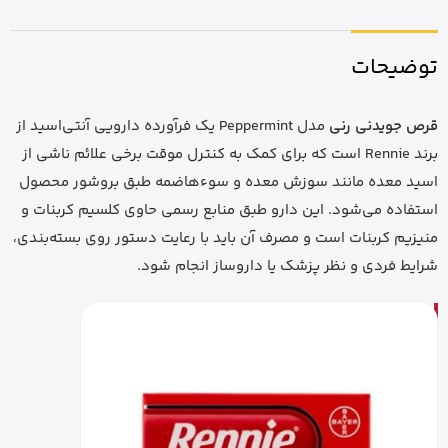
توضیحات
قرص جویدنی رنی
مدل Peppermint یک فرآورده دارویی آنتی‌اسید از
برند Rennie است که برای کمک به کنترل موقت برخی علائم ناشی از
اسید معده مانند سوزش معده و سوءهاضمه طبق بروشور محصول
استفاده می‌شود. این دارو طبق منابع رسمی حاوی کلسیم کربنات و
منیزیم کربنات است و مصرف آن باید با رعایت دستور روی بسته‌بندی،
شرایط فردی و نظر پزشک یا داروساز انجام شود.