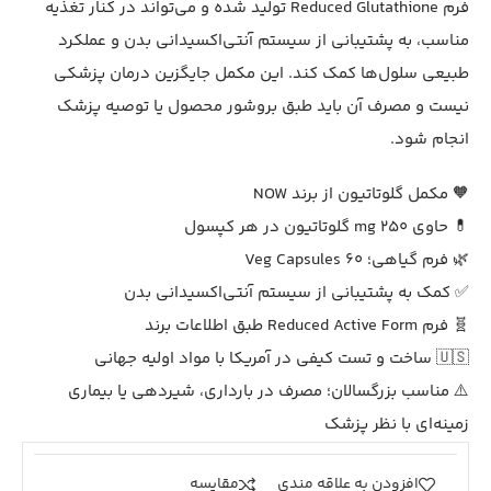
فرم Reduced Glutathione تولید شده و می‌تواند در کنار تغذیه
مناسب، به پشتیبانی از سیستم آنتی‌اکسیدانی بدن و عملکرد
طبیعی سلول‌ها کمک کند. این مکمل جایگزین درمان پزشکی
نیست و مصرف آن باید طبق بروشور محصول یا توصیه پزشک
انجام شود.
🧡 مکمل گلوتاتیون از برند NOW
💊 حاوی 250 mg گلوتاتیون در هر کپسول
🌿 فرم گیاهی؛ 60 Veg Capsules
✅ کمک به پشتیبانی از سیستم آنتی‌اکسیدانی بدن
🧬 فرم Reduced Active Form طبق اطلاعات برند
🇺🇸 ساخت و تست کیفی در آمریکا با مواد اولیه جهانی
⚠️ مناسب بزرگسالان؛ مصرف در بارداری، شیردهی یا بیماری
زمینه‌ای با نظر پزشک
افزودن به علاقه مندی
مقايسه