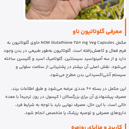
معرفی گلوتاتیون ناو
مکمل NOW Glutathione 250 mg Veg Capsules حاوی گلوتاتیون به
فرم فعال و کاهش‌یافته است. گلوتاتیون به‌طور طبیعی در بدن وجود
دارد و از سه آمینواسید سیستئین، گلوتامیک اسید و گلیسین ساخته
می‌شود. نقش اصلی آن بیشتر در پشتیبانی از سلامت سلولی و
سیستم آنتی‌اکسیدانی بدن مطرح می‌شود.
این مکمل در بسته 60 عددی عرضه می‌شود و طبق اطلاعات برند،
مصرف پیشنهادی آن برای بزرگسالان 1 کپسول در روز، ترجیحاً با معده
خالی است. با این حال، مصرف نهایی باید با توجه به شرایط فرد،
داروهای مصرفی و توصیه پزشک یا متخصص انجام شود.
کاربرد و مزایای روزمره