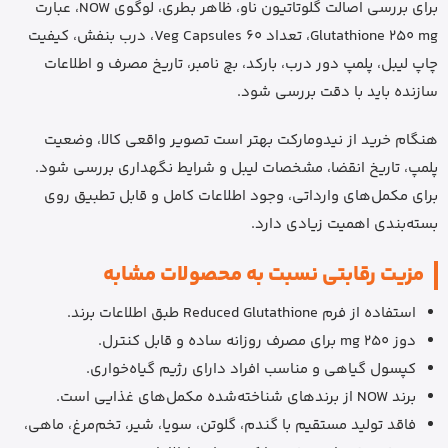
برای بررسی اصالت گلوتاتیون ناو، ظاهر بطری، لوگوی NOW، عبارت
Glutathione 250 mg، تعداد 60 Veg Capsules، درب بنفش، کیفیت
چاپ لیبل، پلمپ دور درب، بارکد، بچ نامبر، تاریخ مصرف و اطلاعات
سازنده باید با دقت بررسی شود.
هنگام خرید از نیدومارکت بهتر است تصویر واقعی کالا، وضعیت
پلمپ، تاریخ انقضا، مشخصات لیبل و شرایط نگهداری بررسی شود.
برای مکمل‌های وارداتی، وجود اطلاعات کامل و قابل تطبیق روی
بسته‌بندی اهمیت زیادی دارد.
مزیت رقابتی نسبت به محصولات مشابه
استفاده از فرم Reduced Glutathione طبق اطلاعات برند.
دوز 250 mg برای مصرف روزانه ساده و قابل کنترل.
کپسول گیاهی و مناسب افراد دارای رژیم گیاه‌خواری.
برند NOW از برندهای شناخته‌شده مکمل‌های غذایی است.
فاقد تولید مستقیم با گندم، گلوتن، سویا، شیر، تخم‌مرغ، ماهی،