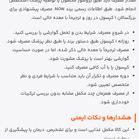
مقدار مصرف باید طبق بروشور محصول یا توصیه پزشک/متخصص
انجام شود. طبق اطلاعات رسمی برند NOW، مصرف پیشنهادی برای
بزرگسالان 1 کپسول در روز و ترجیحاً با معده خالی است.
در شروع مصرف، شرایط بدن و تحمل گوارشی را بررسی کنید.
روزانه 1 کپسول طبق دستور برند یا طبق نظر پزشک مصرف شود.
مصرف ترجیحاً با معده خالی ذکر شده، اما در صورت حساسیت
گوارشی بهتر است با پزشک مشورت شود.
کپسول را با آب کافی مصرف کنید.
دوره مصرف و تکرار آن باید متناسب با شرایط فردی و نظر
متخصص تعیین شود.
از مصرف همزمان چند مکمل مشابه بدون بررسی ترکیبات
خودداری شود.
هشدارها و نکات ایمنی
این کالا مکمل غذایی است و برای تشخیص، درمان یا پیشگیری از
بیماری نیست.