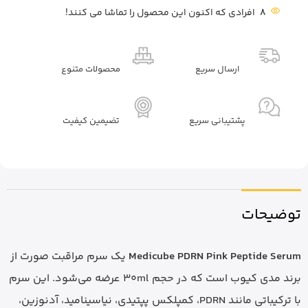
8
افرادی که اکنون این محصول را تماشا می کنند!
ارسال سریع
محصولات متنوع
پشتیبانی سریع
تضیمین کیفیت
توضیحات
Medicube PDRN Pink Peptide Serum
یک سرم مراقبت صورت از
برند مدی کیوب است که در حجم 30ml عرضه می‌شود. این سرم
با ترکیباتی مانند PDRN، کمپلکس پپتیدی، نیاسینامید، آدنوزین،