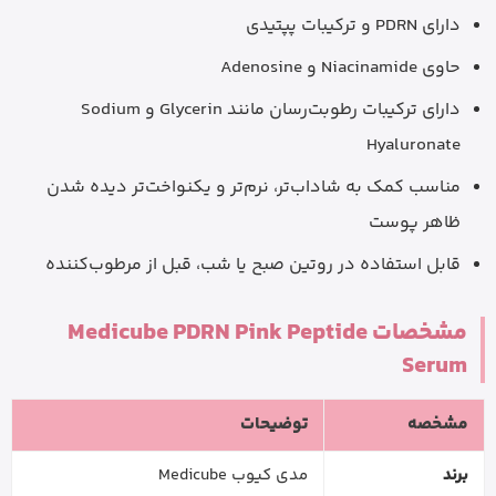
دارای PDRN و ترکیبات پپتیدی
حاوی Niacinamide و Adenosine
دارای ترکیبات رطوبت‌رسان مانند Glycerin و Sodium
Hyaluronate
مناسب کمک به شاداب‌تر، نرم‌تر و یکنواخت‌تر دیده شدن
ظاهر پوست
قابل استفاده در روتین صبح یا شب، قبل از مرطوب‌کننده
مشخصات Medicube PDRN Pink Peptide
Serum
مشخصه
توضیحات
برند
مدی کیوب Medicube