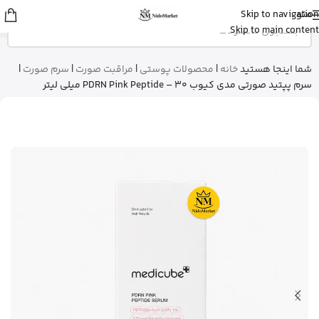
منو
Skip to navigation
Fatemeh
از تهران
Skip to main content
ادو پرفیوم زنانه بورلی هیلز پولو کلاب رو
خرید کرد
9 دقیقه پیش
شما اینجا هستید
خانه
|
محصولات پوستی
|
مراقبت صورت
|
سرم صورت
|
سرم پپتید صورتی مدی کیوب PDRN Pink Peptide – 30 میلی لیتر