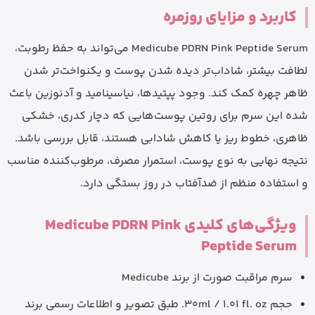
کاربرد و مزایای روزمره
Medicube PDRN Pink Peptide Serum می‌تواند به حفظ رطوبت،
لطافت بیشتر، شاداب‌تر دیده شدن پوست و یکنواخت‌تر شدن
ظاهر چهره کمک کند. وجود پپتیدها، نیاسینامید و آدنوزین باعث
شده این سرم برای روتین پوست‌هایی که دچار کدری، خشکی
ظاهری، خطوط ریز یا کاهش شادابی هستند، قابل بررسی باشد.
نتیجه نهایی به نوع پوست، استمرار مصرف، مرطوب‌کننده مناسب
و استفاده منظم از ضدآفتاب در روز بستگی دارد.
ویژگی‌های کلیدی Medicube PDRN Pink
Peptide Serum
سرم مراقبت صورت از برند Medicube
حجم 30ml / 1.01 fl. oz. طبق تصویر و اطلاعات رسمی برند