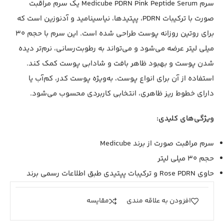
سرم Medicube PDRN Pink Peptide Serum یک سرم مراقبت
صورت با ترکیبات PDRN، پپتیدها، نیاسینامید و آدنوزین است که
برای روتین روزانه پوست طراحی شده است. این سرم با حجم 30
میلی لیتر عرضه می‌شود و می‌تواند به رطوبت‌رسانی، نرم‌تر دیده
شدن پوست و بهبود ظاهر بافت و شادابی پوست کمک کند.
استفاده از آن برای انواع پوست، به‌ویژه پوست کدر، کم‌آب یا
دارای خطوط ریز ظاهری، انتخابی کاربردی محسوب می‌شود.
ویژگی‌های کلیدی:
سرم مراقبت صورت از برند Medicube
حجم 30 میلی لیتر
حاوی Rose PDRN و ترکیبات پپتیدی طبق اطلاعات رسمی برند
افزودن به علاقه مندی
مقايسه