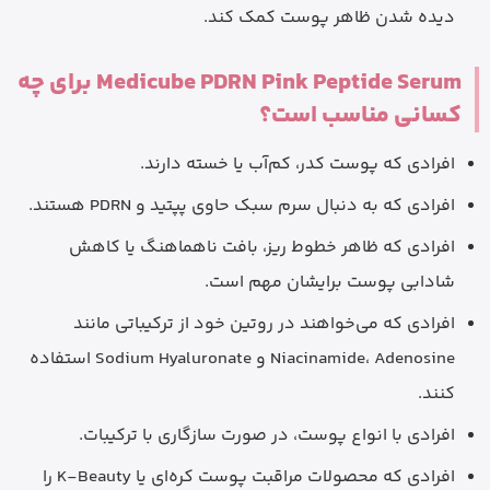
دیده شدن ظاهر پوست کمک کند.
Medicube PDRN Pink Peptide Serum برای چه
کسانی مناسب است؟
افرادی که پوست کدر، کم‌آب یا خسته دارند.
افرادی که به دنبال سرم سبک حاوی پپتید و PDRN هستند.
افرادی که ظاهر خطوط ریز، بافت ناهماهنگ یا کاهش
شادابی پوست برایشان مهم است.
افرادی که می‌خواهند در روتین خود از ترکیباتی مانند
Niacinamide، Adenosine و Sodium Hyaluronate استفاده
کنند.
افرادی با انواع پوست، در صورت سازگاری با ترکیبات.
افرادی که محصولات مراقبت پوست کره‌ای یا K-Beauty را