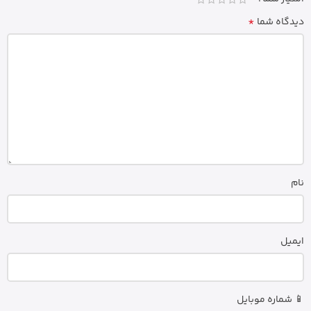
*
دیدگاه شما
نام
ایمیل
📱 شماره موبایل