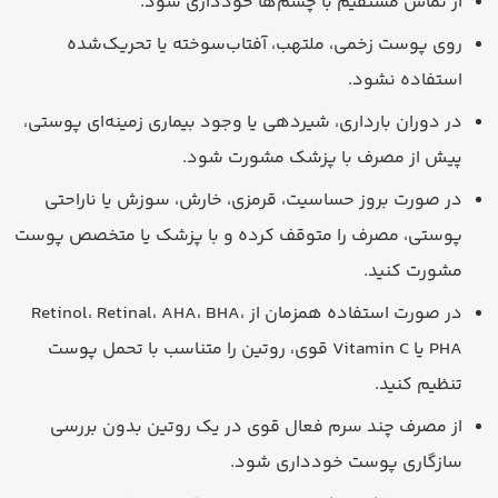
از تماس مستقیم با چشم‌ها خودداری شود.
روی پوست زخمی، ملتهب، آفتاب‌سوخته یا تحریک‌شده
استفاده نشود.
در دوران بارداری، شیردهی یا وجود بیماری زمینه‌ای پوستی،
پیش از مصرف با پزشک مشورت شود.
در صورت بروز حساسیت، قرمزی، خارش، سوزش یا ناراحتی
پوستی، مصرف را متوقف کرده و با پزشک یا متخصص پوست
مشورت کنید.
در صورت استفاده همزمان از Retinol، Retinal، AHA، BHA،
PHA یا Vitamin C قوی، روتین را متناسب با تحمل پوست
تنظیم کنید.
از مصرف چند سرم فعال قوی در یک روتین بدون بررسی
سازگاری پوست خودداری شود.