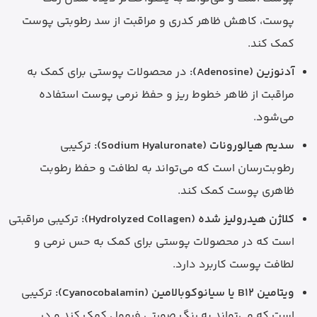
پوست، کاهش ظاهر کدری و مراقبت از سد رطوبتی پوست
کمک کند.
آدنوزین (Adenosine):
در محصولات پوستی برای کمک به
مراقبت از ظاهر خطوط ریز و حفظ نرمی پوست استفاده
می‌شود.
سدیم هیالورونات (Sodium Hyaluronate):
ترکیبی
رطوبت‌رسان است که می‌تواند به لطافت و حفظ رطوبت
ظاهری پوست کمک کند.
کلاژن هیدرولیز شده (Hydrolyzed Collagen):
ترکیبی مراقبتی
است که در محصولات پوستی برای کمک به حس نرمی و
لطافت پوست کاربرد دارد.
ویتامین B12 یا سیانوکوبالامین (Cyanocobalamin):
ترکیبی
است که می‌تواند به رنگ صورتی فرمول کمک کند و در