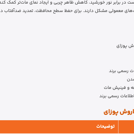
 در برابر نور خورشید، کاهش ظاهر چربی و ایجاد نمای مات‌تر کمک کند.
ی معمولی مشکل دارند. برای حفظ سطح محافظت، تمدید ضدآفتاب در طول 
شدن
طلاعات رسمی برند
اروش پوزای
توضیحات