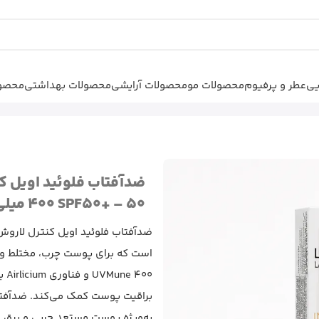
یی
عطر و پرفیوم
محصولات مو
محصولات آرایشی
محصولات بهداشتی
محصول
د آفتاب
|
ضدآفتاب فلوئید اویل
400 SPF50+ – 50 میلی لیتر
است که برای پوست چرب، مختلط و 
براقیت پوست کمک می‌کند. ضدآفتاب
به‌ویژه پوست مستعد چربی و برق اف