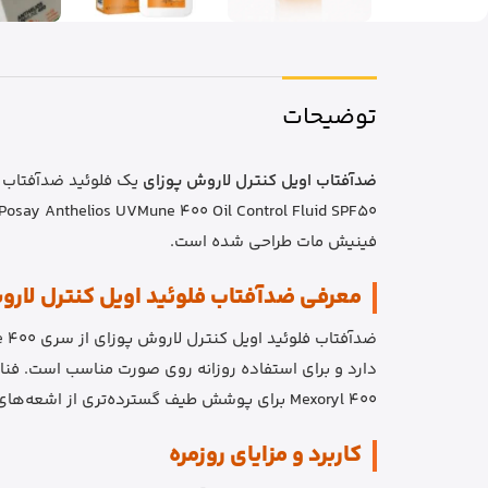
توضیحات
ضدآفتاب اویل کنترل لاروش پوزای
فینیش مات طراحی شده است.
معرفی ضدآفتاب فلوئید اویل کنترل لار
Mexoryl 400 برای پوشش طیف گسترده‌تری از اشعه‌های فرابنفش استفاده شده است.
کاربرد و مزایای روزمره