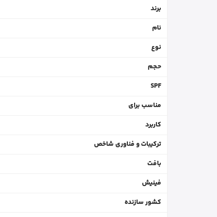
برند
نام
نوع
حجم
SPF
مناسب برای
کاربرد
ترکیبات و فناوری شاخص
بافت
فینیش
کشور سازنده