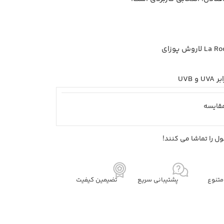
قايسه
ل را تماشا می کنند!
تنوع
پشتیبانی سریع
تضیمین کیفیت