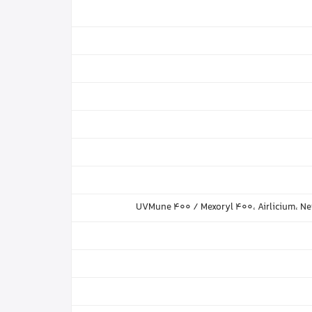
UVMune 400 / Mexoryl 400، Airlicium، Netl