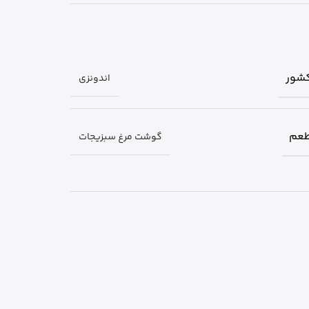
شور
اندونزی
عم
گوشت مرغ سبزیجات