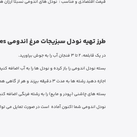
قیمت اقتصادی و مناسب : نودل های اندومی نسبتاً ارزان هستن
طرز تهیه نودل سبزیجات مرغ اندومی Indomie Noodles:
در یک قابلمه، 2 تا 3 فنجان آب را به جوش بیاورید.
بسته نودل اندومی را باز کرده و نودل ها را به آب اضافه کنید 
اجازه دهید رشته ها به مدت 3 دقیقه بپزند و هر از گاهی هم بزنید.
بسته های چاشنی (پودر و مایع) را به رشته فرنگی اضافه کن
نودل اندومی شما اکنون آماده است در صورت تمایل می توانی