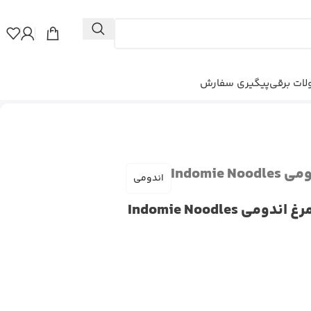
ات برقی
پیگیری سفارش
Indomi
اندومی
 Indomie Noodles