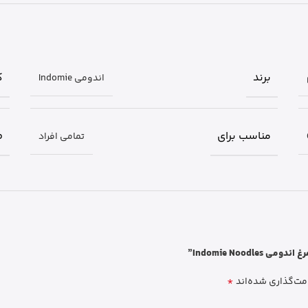
برند
ک
اندومی Indomie
مناسب برای
ط
تمامی افراد
Indomie Noo”
*
مت‌گذاری شده‌اند