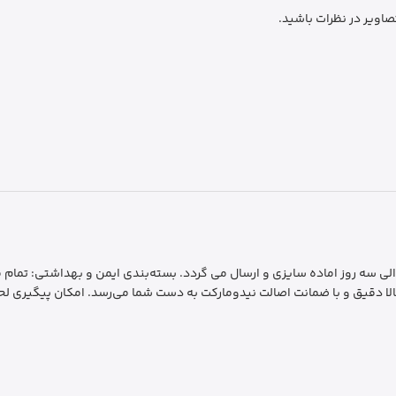
صاویر در نظرات باشید.
رسال سریع و فوری: ارسال سفارشات به سراسر کشور ظرف 1 الی سه روز اماده سایزی و ارسال می گردد. بسته‌بندی 
لا دقیق و با ضمانت اصالت نیدومارکت به دست شما می‌رسد. امکان پیگیری لحظ