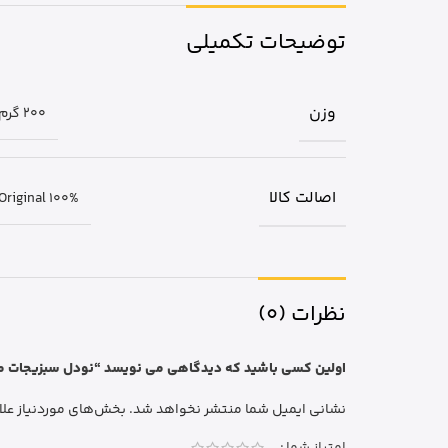
توضیحات تکمیلی
وزن
200 گرم
اصالت کالا
Original 100%
نظرات (0)
اولین کسی باشید که دیدگاهی می نویسد “نودل سبزیجات مرغ اندومی dles
نشانی ایمیل شما منتشر نخواهد شد.
بخش‌های موردنیاز علا