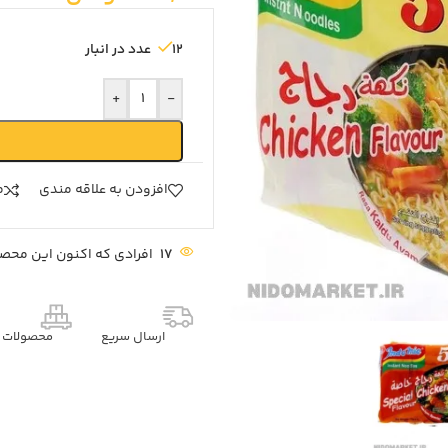
12 عدد در انبار
+
-
افزودن به علاقه مندی
م
17
افرادی که اکنون این محصو
ارسال سریع
محصولات م