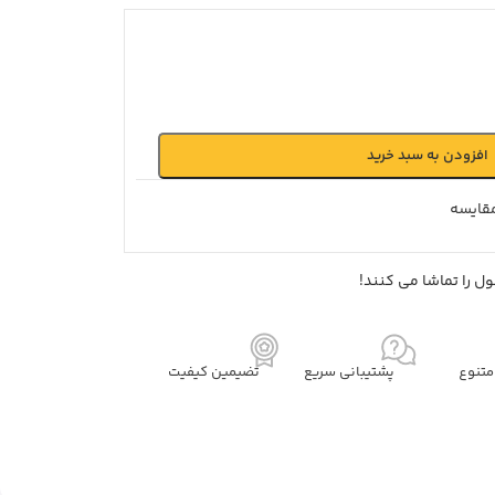
افزودن به سبد خرید
قايسه
ل را تماشا می کنند!
تنوع
پشتیبانی سریع
تضیمین کیفیت