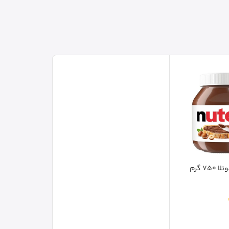
7 گرم