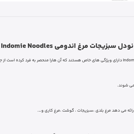
نودل سبزیجات مرغ اندومی Indomie Noodles
می شوند.
رائه می دهد مرغ بلدی ،سبزیجات ، گوشت ،مرغ کاری و….