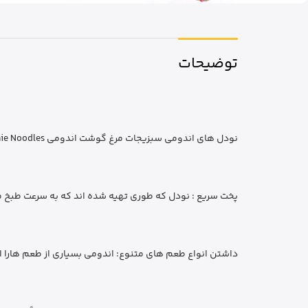
توضیحات
نودل های اندومی سبزیجات مرغ گوشت اندومی Indomie Noodles دارای ویژگی های خاص هستند که آن هارا منحصر به فرد کرده است از جمله
پخت سریع : نودل که طوری تهیه شده اند که به سرعت طبخ 
داشتن انواع طعم های متنوع: اندومی بسیاری از طعم هارا ا