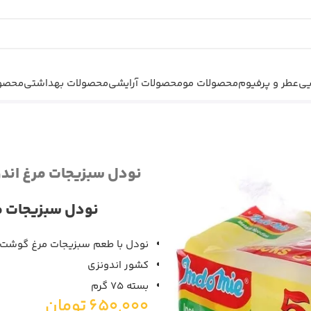
یی
عطر و پرفیوم
محصولات مو
محصولات آرایشی
محصولات بهداشتی
محصول
ی Indomie Noodles
نودل سبزیجات مرغ اندومی e Noodles
نودل سبزیجات مرغ اندومی
نودل با طعم سبزیجات مرغ گوشت
کشور اندونزی
بسته 75 گرم
650,000
تومان