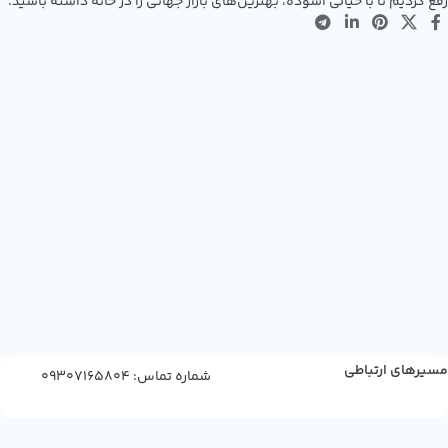
رفع کردیم تا با خیالی آسوده، بهترین‌های بازار جهانی را در خانه داشته باشید.
مسیرهای ارتباطی
شماره تماس: 09307165804
پوره
میوه