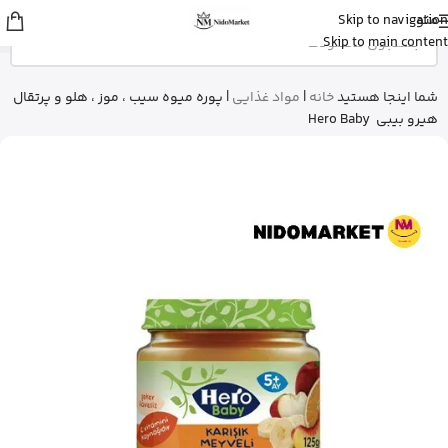
منو
Skip to navigation
علی
از ساری
Skip to main content
بالم سیکاپلاست لاروش پوزای رو خرید
کرد
15 دقیقه پیش
شما اینجا هستید
خانه
|
مواد غذایی
|
پوره میوه سیب ، موز ، هلو و پرتقال
هیرو بیبی Hero Baby