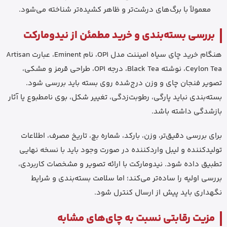
معمولاً با برگ‌های درشت‌تر و ظاهر کشیده‌تر شناخته می‌شود.
بررسی بسته‌بندی و خرید مطمئن از نیدومارکت
هنگام خرید چای سیاه امیننت مدل OP1، نام Eminent، عبارت Artisan
Ceylon Tea، نوشته Black Tea، درجه OP1، طراحی قرمز و مشکی،
تصویر فنجان چای و وزن درج‌شده روی بسته باید بررسی شود.
بسته‌بندی نباید پارگی، رطوبت‌زدگی، تغییر شکل، بوی نامطبوع یا آثار
بازشدگی داشته باشد.
برای بررسی دقیق‌تر، وزن، بارکد، شماره بچ، تاریخ مصرف، اطلاعات
تولیدکننده و لیبل واردکننده در صورت وجود باید با نسخه نهایی
تطبیق داده شود. نیدومارکت با ارائه تصویر و مشخصات کاربردی،
بررسی اولیه را ساده‌تر می‌کند؛ اما سلامت بسته‌بندی و شرایط
نگهداری باید پیش از ارسال کنترل شود.
مزیت رقابتی نسبت به چای‌های مشابه