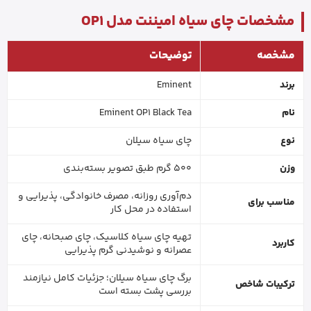
مشخصات چای سیاه امیننت مدل OP1
مشخصه
توضیحات
برند
Eminent
نام
Eminent OP1 Black Tea
نوع
چای سیاه سیلان
وزن
500 گرم طبق تصویر بسته‌بندی
دم‌آوری روزانه، مصرف خانوادگی، پذیرایی و
مناسب برای
استفاده در محل کار
تهیه چای سیاه کلاسیک، چای صبحانه، چای
کاربرد
عصرانه و نوشیدنی گرم پذیرایی
برگ چای سیاه سیلان؛ جزئیات کامل نیازمند
ترکیبات شاخص
بررسی پشت بسته است