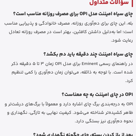
سؤالات متداول
چای سیاه امیننت مدل OP1 برای مصرف روزانه مناسب است؟
بله، این چای برای دم‌آوری روزانه، مصرف خانوادگی و پذیرایی مناسب
است؛ اما به‌دلیل داشتن کافئین، بهتر است در مصرف روزانه تعادل
رعایت شود.
چای سیاه امیننت چند دقیقه باید دم بکشد؟
در راهنمای رسمی Eminent برای مدل OP1 زمان 3 تا 5 دقیقه ذکر
شده است. با توجه به ذائقه، می‌توان زمان دم‌آوری را کمی تنظیم
کرد.
OP1 در چای امیننت به چه معناست؟
OP1 به درجه‌بندی برگ چای اشاره دارد و معمولاً با برگ‌های درشت‌تر و
ظاهر کشیده‌تر شناخته می‌شود. کیفیت نهایی به تازگی، نگهداری و
نحوه دم‌آوری نیز بستگی دارد.
بعد از باز کردن بسته، چای چگونه نگهداری شود؟