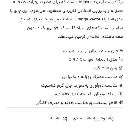
برگ‌درشت از برند Eminent است که برای مصرف روزانه، صبحانه،
عصرانه و پذیرایی انتخابی کاربردی محسوب می‌شود. این چای با
مدل OP1 یا Orange Pekoe 1 شناخته می‌شود و برای افرادی
مناسب است که چای سیاه کلاسیک، خوش‌رنگ و بدون
طعم‌دهنده اضافه را ترجیح می‌دهند.
☕ چای سیاه سیلان از برند امیننت
🏷️ مدل OP1 / Orange Pekoe 1
📦 وزن 500 گرم
🌿 مناسب مصرف روزانه و پذیرایی
🔥 مناسب دم‌آوری به‌صورت چای گرم کلاسیک
🇱🇰 چای سیلان با بسته‌بندی 500 گرمی
🎁 ظاهر بسته‌بندی مناسب هدیه و مصرف خانگی
افزودن به علاقه مندی
مقايسه