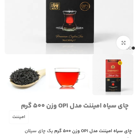
برای بزرگنمایی کلیک کنید
چای سیاه امیننت مدل OP1 وزن 500 گرم
امیننت
چای سیاه امیننت مدل OP1 وزن 500 گرم
یک چای سیلان