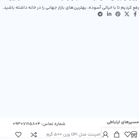
رفع کردیم تا با خیالی آسوده، بهترین‌های بازار جهانی را در خانه داشته باشید.
مسیرهای ارتباطی
شماره تماس: 09307165804
چای سیاه امیننت مدل OP1 وزن 500 گرم