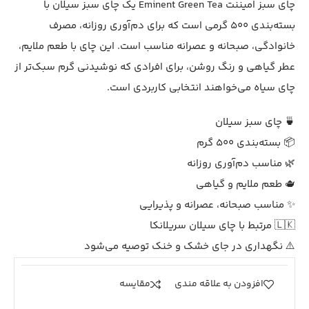
چای سبز امیننت Eminent Green Tea یک چای سبز سیلان با
بسته‌بندی 500 گرمی است که برای دم‌آوری روزانه، مصرف
خانوادگی، صبحانه و عصرانه مناسب است. این چای با طعم ملایم،
عطر گیاهی و رنگ روشن، برای افرادی که نوشیدنی گرم سبک‌تر از
چای سیاه می‌خواهند انتخابی کاربردی است.
🍵 چای سبز سیلان
📦 بسته‌بندی 500 گرم
🌿 مناسب دم‌آوری روزانه
🫖 طعم ملایم و گیاهی
✨ مناسب صبحانه، عصرانه و پذیرایی
🇱🇰 مرتبط با چای سیلان سریلانکا
⚠️ نگهداری در جای خشک و خنک توصیه می‌شود
افزودن به علاقه مندی
مقايسه