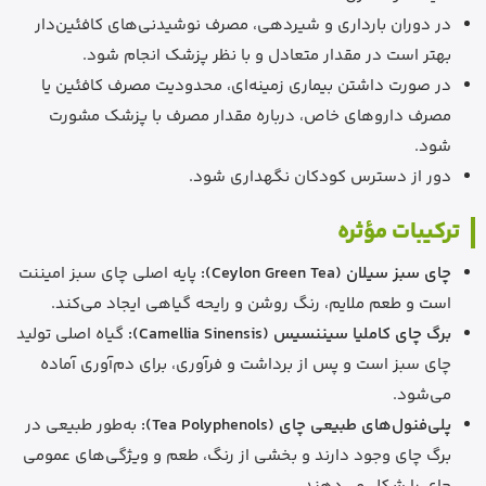
در دوران بارداری و شیردهی، مصرف نوشیدنی‌های کافئین‌دار
بهتر است در مقدار متعادل و با نظر پزشک انجام شود.
در صورت داشتن بیماری زمینه‌ای، محدودیت مصرف کافئین یا
مصرف داروهای خاص، درباره مقدار مصرف با پزشک مشورت
شود.
دور از دسترس کودکان نگهداری شود.
ترکیبات مؤثره
چای سبز سیلان (Ceylon Green Tea):
پایه اصلی چای سبز امیننت
است و طعم ملایم، رنگ روشن و رایحه گیاهی ایجاد می‌کند.
برگ چای کاملیا سیننسیس (Camellia Sinensis):
گیاه اصلی تولید
چای سبز است و پس از برداشت و فرآوری، برای دم‌آوری آماده
می‌شود.
پلی‌فنول‌های طبیعی چای (Tea Polyphenols):
به‌طور طبیعی در
برگ چای وجود دارند و بخشی از رنگ، طعم و ویژگی‌های عمومی