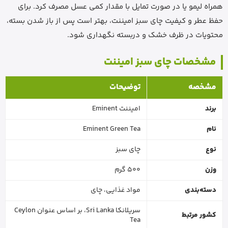
همراه لیمو یا در صورت تمایل با مقدار کمی عسل مصرف کرد. برای
حفظ عطر و کیفیت چای سبز امیننت، بهتر است پس از باز شدن بسته،
محتویات در ظرف خشک و دربسته نگهداری شود.
مشخصات چای سبز امیننت
مشخصه
توضیحات
برند
امیننت Eminent
نام
Eminent Green Tea
نوع
چای سبز
وزن
500 گرم
دسته‌بندی
مواد غذایی، چای
سریلانکا Sri Lanka، بر اساس عنوان Ceylon
کشور مرتبط
Tea