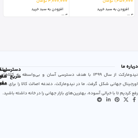
1,450,000
تومان
4,000,000
تومان
افزودن به سبد خرید
افزودن به سبد خرید
درباره ما
دسترسی
لین
نم
نیدومارکت از سال 1399 با هدف دسترسی آسان و بی‌واسطه به کالاهای
سریع
های
ها
مفی
اع
اورجینال جهانی شکل گرفت. ما در نیدومارکت، دغدغه اصالت کالا را برای شما
رفع کردیم تا با خیالی آسوده، بهترین‌های بازار جهانی را در خانه داشته باشید.