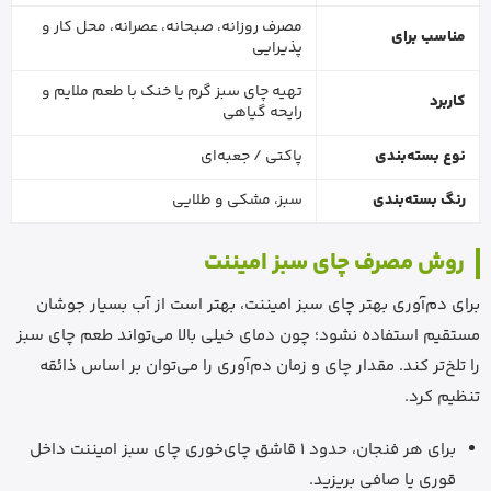
مصرف روزانه، صبحانه، عصرانه، محل کار و
مناسب برای
پذیرایی
تهیه چای سبز گرم یا خنک با طعم ملایم و
کاربرد
رایحه گیاهی
نوع بسته‌بندی
پاکتی / جعبه‌ای
رنگ بسته‌بندی
سبز، مشکی و طلایی
روش مصرف چای سبز امیننت
برای دم‌آوری بهتر چای سبز امیننت، بهتر است از آب بسیار جوشان
مستقیم استفاده نشود؛ چون دمای خیلی بالا می‌تواند طعم چای سبز
را تلخ‌تر کند. مقدار چای و زمان دم‌آوری را می‌توان بر اساس ذائقه
تنظیم کرد.
برای هر فنجان، حدود 1 قاشق چای‌خوری چای سبز امیننت داخل
قوری یا صافی بریزید.