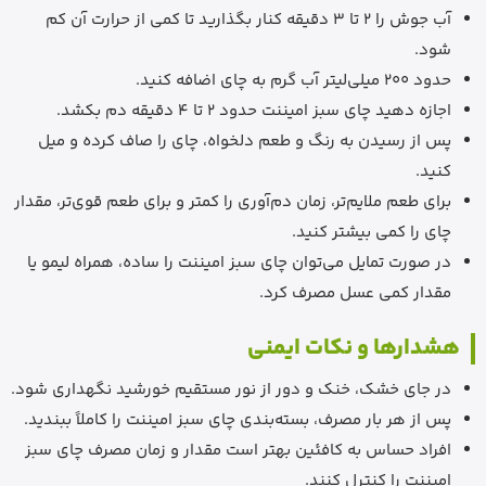
آب جوش را 2 تا 3 دقیقه کنار بگذارید تا کمی از حرارت آن کم
شود.
حدود 200 میلی‌لیتر آب گرم به چای اضافه کنید.
اجازه دهید چای سبز امیننت حدود 2 تا 4 دقیقه دم بکشد.
پس از رسیدن به رنگ و طعم دلخواه، چای را صاف کرده و میل
کنید.
برای طعم ملایم‌تر، زمان دم‌آوری را کمتر و برای طعم قوی‌تر، مقدار
چای را کمی بیشتر کنید.
در صورت تمایل می‌توان چای سبز امیننت را ساده، همراه لیمو یا
مقدار کمی عسل مصرف کرد.
هشدارها و نکات ایمنی
در جای خشک، خنک و دور از نور مستقیم خورشید نگهداری شود.
پس از هر بار مصرف، بسته‌بندی چای سبز امیننت را کاملاً ببندید.
افراد حساس به کافئین بهتر است مقدار و زمان مصرف چای سبز
امیننت را کنترل کنند.