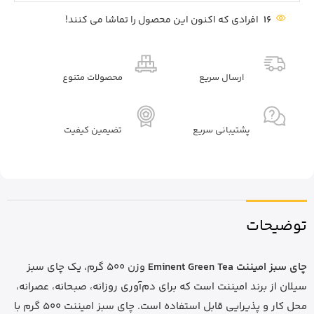
16
افرادی که اکنون این محصول را تماشا می کنند!
ارسال سریع
محصولات متنوع
پشتیبانی سریع
تضیمین کیفیت
توضیحات
چای سبز امیننت Eminent Green Tea
وزن 500 گرم، یک چای سبز
سیلان از برند امیننت است که برای دم‌آوری روزانه، صبحانه، عصرانه،
محل کار و پذیرایی قابل استفاده است. چای سبز امیننت 500 گرم با