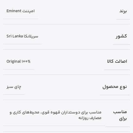
برند
امیننت Eminent
کشور
سریلانکا Sri Lanka
اصالت کالا
Original 100%
نوع محصول
چای سبز
مناسب
مناسب برای دوستداران قهوه قوی، محیط‌های کاری و
برای
مصارف روزانه