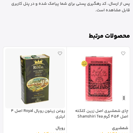
پس از ارسال، کد رهگیری پستی برای شما پیامک شده و در پنل کاربری
قابل مشاهده است.
محصولات مرتبط
چای شمشیری اصل زرین کلکته
روغن زیتون رویال Royal اصل 4
نوش
اصل 454 گرم Shamshiri Tea
لیتری
0
شمشیری
رویال