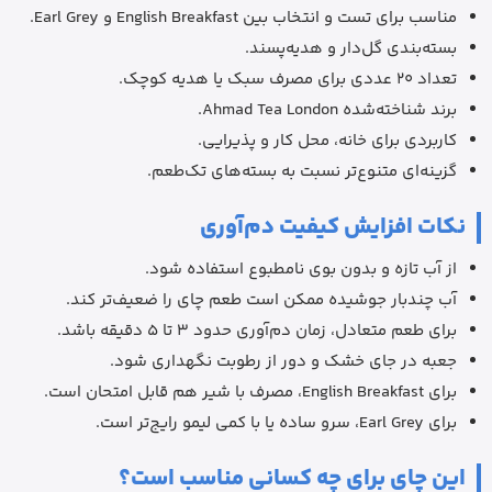
مناسب برای تست و انتخاب بین English Breakfast و Earl Grey.
بسته‌بندی گل‌دار و هدیه‌پسند.
تعداد 20 عددی برای مصرف سبک یا هدیه کوچک.
برند شناخته‌شده Ahmad Tea London.
کاربردی برای خانه، محل کار و پذیرایی.
گزینه‌ای متنوع‌تر نسبت به بسته‌های تک‌طعم.
نکات افزایش کیفیت دم‌آوری
از آب تازه و بدون بوی نامطبوع استفاده شود.
آب چندبار جوشیده ممکن است طعم چای را ضعیف‌تر کند.
برای طعم متعادل، زمان دم‌آوری حدود 3 تا 5 دقیقه باشد.
جعبه در جای خشک و دور از رطوبت نگهداری شود.
برای English Breakfast، مصرف با شیر هم قابل امتحان است.
برای Earl Grey، سرو ساده یا با کمی لیمو رایج‌تر است.
این چای برای چه کسانی مناسب است؟