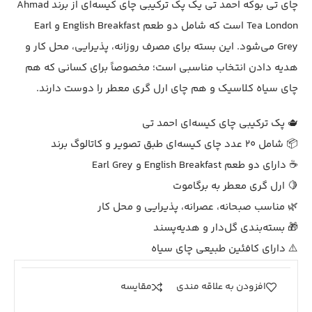
چای تی بوکه احمد تی یک پک ترکیبی چای کیسه‌ای از برند Ahmad
Tea London است که شامل دو طعم English Breakfast و Earl
Grey می‌شود. این بسته برای مصرف روزانه، پذیرایی، محل کار و
هدیه دادن انتخاب مناسبی است؛ مخصوصاً برای کسانی که هم
چای سیاه کلاسیک و هم چای ارل گری معطر را دوست دارند.
🫖 پک ترکیبی چای کیسه‌ای احمد تی
📦 شامل 20 عدد چای کیسه‌ای طبق تصویر و کاتالوگ برند
☕ دارای دو طعم English Breakfast و Earl Grey
🍋 ارل گری معطر به برگاموت
🌿 مناسب صبحانه، عصرانه، پذیرایی و محل کار
🎁 بسته‌بندی گل‌دار و هدیه‌پسند
⚠️ دارای کافئین طبیعی چای سیاه
افزودن به علاقه مندی
مقايسه