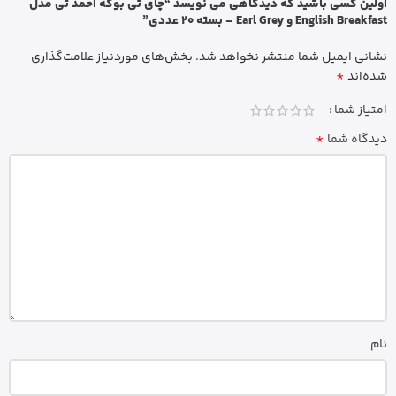
اولین کسی باشید که دیدگاهی می نویسد “چای تی بوکه احمد تی مدل
English Breakfast و Earl Grey – بسته 20 عددی”
نشانی ایمیل شما منتشر نخواهد شد.
بخش‌های موردنیاز علامت‌گذاری
*
شده‌اند
امتیاز شما
*
دیدگاه شما
نام