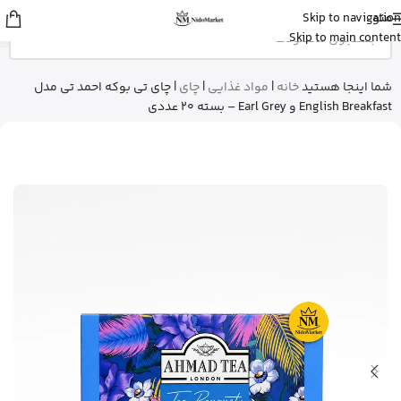
منو
Skip to navigation
sina
از اصفهان
Skip to main content
قرص ول من اورجینال رو خرید کرد
5 دقیقه پیش
شما اینجا هستید
خانه
|
مواد غذایی
|
چای
|
چای تی بوکه احمد تی مدل
English Breakfast و Earl Grey – بسته 20 عددی