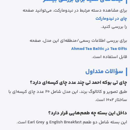
برای مشاهده دسته مرتبط در نیدومارکت، می‌توانید صفحه
چای در نیدومارکت
را بررسی کنید.
برای بررسی اطلاعات رسمی/منطقه‌ای این مدل، صفحه
Tea Gifts در Ahmad Tea Baltic
قابل استفاده است.
سؤالات متداول
چای تی بوکه احمد تی چند عدد چای کیسه‌ای دارد؟
طبق تصویر و کاتالوگ برند، این مدل شامل 20 عدد چای کیسه‌ای با
ساختار 2×10 است.
داخل این بسته چه طعم‌هایی قرار دارد؟
این بسته شامل دو طعم English Breakfast و Earl Grey است.