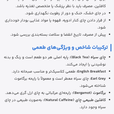
کافئین، مصرف باید با نظر پزشک یا متخصص تغذیه باشد.
در جای خشک، خنک و دور از رطوبت نگهداری شود.
از قرار دادن چای کنار ادویه، قهوه یا مواد غذایی بودار خودداری
شود.
پیش از مصرف، تاریخ انقضا و سلامت بسته‌بندی بررسی شود.
ترکیبات شاخص و ویژگی‌های طعمی
چای سیاه (Black Tea):
پایه اصلی هر دو طعم است و رنگ و بدنه
نوشیدنی را ایجاد می‌کند.
English Breakfast:
طعمی کلاسیک‌تر و مناسب صبحانه دارد.
Earl Grey:
چای سیاه معطر است و معمولاً با رایحه برگاموت
شناخته می‌شود.
برگاموت (Bergamot):
رایحه‌ای مرکباتی به چای ارل گری می‌دهد.
کافئین طبیعی چای (Natural Caffeine):
به‌صورت طبیعی در چای
سیاه وجود دارد.