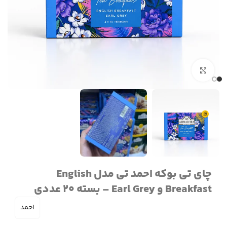
برای بزرگنمایی کلیک کنید
چای تی بوکه احمد تی مدل English
Breakfast و Earl Grey – بسته 20 عددی
احمد