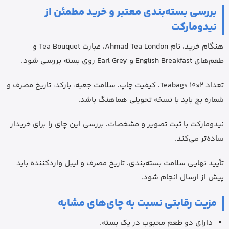
بررسی بسته‌بندی معتبر و خرید مطمئن از
نیدومارکت
هنگام خرید، نام Ahmad Tea London، عبارت Tea Bouquet و
طعم‌های English Breakfast و Earl Grey روی بسته بررسی شود.
تعداد 2×10 Teabags، کیفیت چاپ، سلامت جعبه، بارکد، تاریخ مصرف و
شماره بچ باید با نسخه تحویلی هماهنگ باشد.
نیدومارکت با ثبت تصویر و مشخصات، بررسی این چای را برای خریدار
ساده‌تر می‌کند.
تأیید نهایی سلامت بسته‌بندی، تاریخ مصرف و لیبل واردکننده باید
پیش از ارسال انجام شود.
مزیت رقابتی نسبت به چای‌های مشابه
دارای دو طعم محبوب در یک بسته.