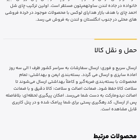
خانواده در جاده لندن ساوتهمپتون مستقر است. اولین ترکیب چای شل
احمد چای با هدف بازار هدایای لوکس با محصولات موجود در خرده فروشی
های محلی در جنوب انگلستان و لندن به فروش می رسد.
حمل و نقل کالا
ارسال سریع و فوری: ارسال سفارشات به سراسر کشور ظرف 1 الی سه روز
اماده سایزی و ارسال می گردد. بسته‌بندی ایمن و بهداشتی: تمام
محصولات با بسته‌بندی ضربه‌گیر و کاملاً بهداشتی ارسال می‌شوند تا
سلامت کالا حفظ شود. ضمانت اصالت و سلامت: کالا دقیق و با ضمانت
اصالت نیدومارکت به دست شما می‌رسد. امکان پیگیری لحظه‌ای: بلافاصله
پس از ارسال، کد رهگیری پستی برای شما پیامک شده و در پنل کاربری
قابل مشاهده است.
محصولات مرتبط