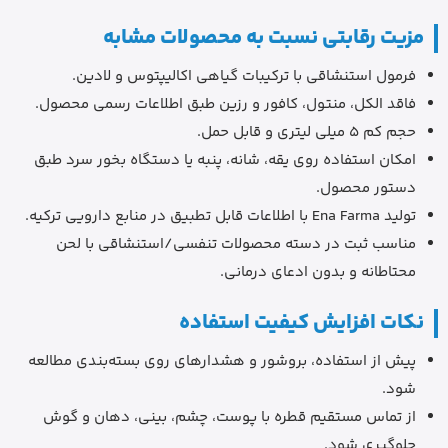
مزیت رقابتی نسبت به محصولات مشابه
فرمول استنشاقی با ترکیبات گیاهی اکالیپتوس و لادین.
فاقد الکل، منتول، کافور و رزین طبق اطلاعات رسمی محصول.
حجم کم 5 میلی لیتری و قابل حمل.
امکان استفاده روی یقه، شانه، پنبه یا دستگاه بخور سرد طبق
دستور محصول.
تولید Ena Farma با اطلاعات قابل تطبیق در منابع دارویی ترکیه.
مناسب ثبت در دسته محصولات تنفسی/استنشاقی با لحن
محتاطانه و بدون ادعای درمانی.
نکات افزایش کیفیت استفاده
پیش از استفاده، بروشور و هشدارهای روی بسته‌بندی مطالعه
شود.
از تماس مستقیم قطره با پوست، چشم، بینی، دهان و گوش
جلوگیری شود.