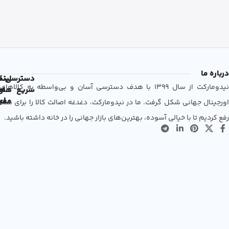
درباره ما
دسترسی
لین
نم
نیدومارکت از سال 1399 با هدف دسترسی آسان و بی‌واسطه به کالاهای
سریع
های
ها
مفی
اع
اورجینال جهانی شکل گرفت. ما در نیدومارکت، دغدغه اصالت کالا را برای شما
رفع کردیم تا با خیالی آسوده، بهترین‌های بازار جهانی را در خانه داشته باشید.