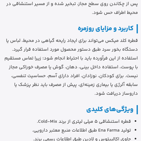
پس از چکاندن روی سطح مجاز، تبخیر شده و از مسیر استنشاقی در
محیط اطراف حس شود.
کاربرد و مزایای روزمره
قطره کلد میکس می‌تواند برای ایجاد رایحه گیاهی در محیط، لباس یا
دستگاه بخور سرد طبق دستور محصول مورد استفاده قرار گیرد.
استفاده از این فرآورده باید با احتیاط انجام شود؛ زیرا تماس مستقیم
با پوست، استفاده داخل بینی، دهان، گوش یا مصرف خوراکی مجاز
نیست. برای کودکان، نوزادان، افراد دارای آسم، حساسیت تنفسی،
سابقه آلرژی یا بیماری زمینه‌ای، پیش از مصرف باید نظر پزشک یا
داروساز دریافت شود.
ویژگی‌های کلیدی
قطره استنشاقی 5 میلی لیتری از برند Cold-Mix.
تولید Ena Farma طبق اطلاعات منبع معتبر دارویی.
حاوی اکالیپتوس و لادین طبق اطلاعات رسمی برند.