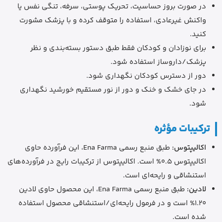
در صورت بروز حساسیت، تحریک پوستی، سرفه، تنگی نفس یا
واکنش غیرعادی، استفاده را متوقف کرده و با پزشک مشورت
کنید.
برای نوزادان و کودکان فقط طبق دستور بسته‌بندی و نظر
پزشک/داروساز استفاده شود.
دور از دسترس کودکان نگهداری شود.
در جای خشک و خنک و دور از نور مستقیم خورشید نگهداری
شود.
ترکیبات مؤثره
اکالیپتوس:
طبق منبع رسمی Ena Farma، این فرآورده حاوی
اکالیپتوس 0.5% است. اکالیپتوس از ترکیبات رایج در فرآورده‌های
استنشاقی و رایحه‌ای است.
لادین:
طبق منبع رسمی Ena Farma، این محصول حاوی لادین
1.20% است و در فرمول رایحه‌ای/استنشاقی محصول استفاده
شده است.