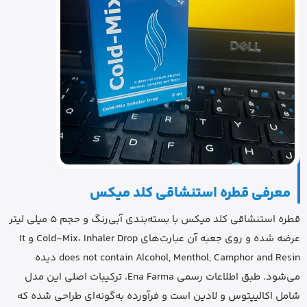
معرفی قطره استنشاقی کلد میکس
قطره استنشاقی کلد میکس با بسته‌بندی آبی‌رنگ و حجم 5 میلی لیتر
عرضه شده و روی جعبه آن عبارت‌های Cold-Mix، Inhaler Drop و It
does not contain Alcohol, Menthol, Camphor and Resin دیده
می‌شود. طبق اطلاعات رسمی Ena Farma، ترکیبات اصلی این مدل
شامل اکالیپتوس و لادین است و فرآورده به‌گونه‌ای طراحی شده که