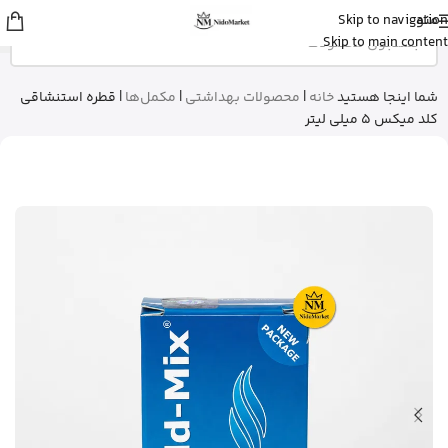
منو
Skip to navigation
Fatemeh
از تهران
Skip to main content
ادو پرفیوم زنانه بورلی هیلز پولو کلاب رو
خرید کرد
9 دقیقه پیش
شما اینجا هستید
خانه
|
محصولات بهداشتی
|
مکمل‌ها
|
قطره استنشاقی
کلد میکس 5 میلی لیتر