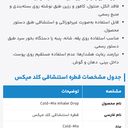
فاقد الکل، منتول، کافور و رزین طبق نوشته روی بسته‌بندی و
منبع رسمی.
قابل استفاده به‌صورت غیرخوراکی و استنشاقی طبق دستور
محصول.
مناسب استفاده روی یقه، شانه، پنبه یا دستگاه بخور سرد طبق
دستور رسمی.
نیازمند رعایت هشدارها؛ عدم استفاده مستقیم روی پوست،
داخل بینی، دهان و گوش.
جدول مشخصات قطره استنشاقی کلد میکس
مشخصه
توضیحات
نام محصول
Cold-Mix Inhaler Drop
نام فارسی
قطره استنشاقی کلد میکس
برند
Cold-Mix