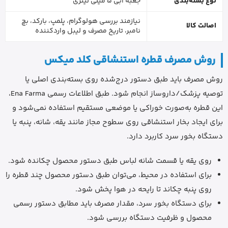
نوع بسته‌بندی
جعبه آبی 5 میلی لیتری
نیازمند بررسی هولوگرام، پلمپ، بارکد، بچ
اصالت کالا
نامبر، تاریخ مصرف و لیبل واردکننده
روش مصرف قطره استنشاقی کلد میکس
روش مصرف باید طبق دستور درج‌شده روی بسته‌بندی اصلی یا
توصیه پزشک/داروساز انجام شود. طبق اطلاعات رسمی Ena Farma،
این قطره به‌صورت خوراکی یا موضعی مستقیم استفاده نمی‌شود و
برای ایجاد بخار استنشاقی روی سطوح مجاز مانند یقه، شانه، پنبه یا
دستگاه بخور سرد کاربرد دارد.
روی یقه یا قسمت شانه لباس طبق دستور محصول چکانده شود.
برای استفاده در محیط، می‌توان طبق دستور محصول چند قطره را
روی پنبه چکاند تا رایحه در هوا پخش شود.
برای دستگاه بخور سرد، مقدار مصرف باید مطابق دستور رسمی
محصول و ظرفیت دستگاه بررسی شود.