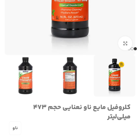
برای بزرگنمایی کلیک کنید
کلروفیل مایع ناو نعنایی حجم 473
میلی‌لیتر
ناو