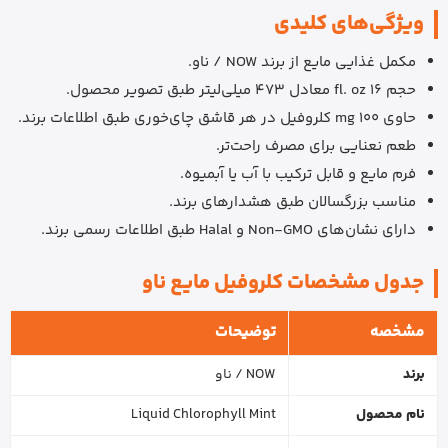
ویژگی‌های کلیدی
مکمل غذایی مایع از برند NOW / ناو.
حجم 16 fl. oz معادل 473 میلی‌لیتر طبق تصویر محصول.
حاوی 100 mg کلروفیل در هر قاشق چای‌خوری طبق اطلاعات برند.
طعم نعنایی برای مصرف راحت‌تر.
فرم مایع و قابل ترکیب با آب یا آبمیوه.
مناسب بزرگسالان طبق هشدارهای برند.
دارای نشان‌های Non-GMO و Halal طبق اطلاعات رسمی برند.
جدول مشخصات کلروفیل مایع ناو
مشخصه
توضیحات
برند
NOW / ناو
نام محصول
Liquid Chlorophyll Mint