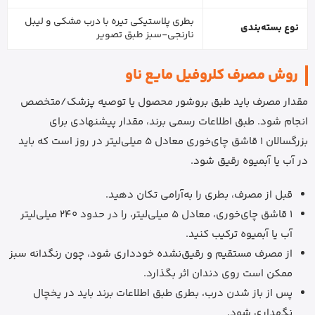
بطری پلاستیکی تیره با درب مشکی و لیبل
نوع بسته‌بندی
نارنجی-سبز طبق تصویر
روش مصرف کلروفیل مایع ناو
مقدار مصرف باید طبق بروشور محصول یا توصیه پزشک/متخصص
انجام شود. طبق اطلاعات رسمی برند، مقدار پیشنهادی برای
بزرگسالان 1 قاشق چای‌خوری معادل 5 میلی‌لیتر در روز است که باید
در آب یا آبمیوه رقیق شود.
قبل از مصرف، بطری را به‌آرامی تکان دهید.
1 قاشق چای‌خوری، معادل 5 میلی‌لیتر، را در حدود 240 میلی‌لیتر
آب یا آبمیوه ترکیب کنید.
از مصرف مستقیم و رقیق‌نشده خودداری شود، چون رنگدانه سبز
ممکن است روی دندان اثر بگذارد.
پس از باز شدن درب، بطری طبق اطلاعات برند باید در یخچال
نگهداری شود.