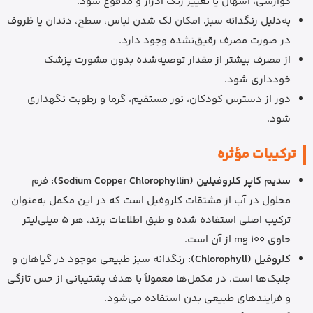
گوارشی، اسهال یا تغییر رنگ ادرار و مدفوع شود.
به‌دلیل رنگدانه سبز، امکان لک شدن لباس، سطح، دندان یا ظروف
در صورت مصرف رقیق‌نشده وجود دارد.
از مصرف بیشتر از مقدار توصیه‌شده بدون مشورت پزشک
خودداری شود.
دور از دسترس کودکان، نور مستقیم، گرما و رطوبت نگهداری
شود.
ترکیبات مؤثره
سدیم کاپر کلروفیلین (Sodium Copper Chlorophyllin):
فرم
محلول در آب از مشتقات کلروفیل است که در این مکمل به‌عنوان
ترکیب اصلی استفاده شده و طبق اطلاعات برند، هر 5 میلی‌لیتر
حاوی 100 mg از آن است.
کلروفیل (Chlorophyll):
رنگدانه سبز طبیعی موجود در گیاهان و
جلبک‌ها است. در مکمل‌ها معمولاً با هدف پشتیبانی از حس تازگی
و فرایندهای طبیعی بدن استفاده می‌شود.