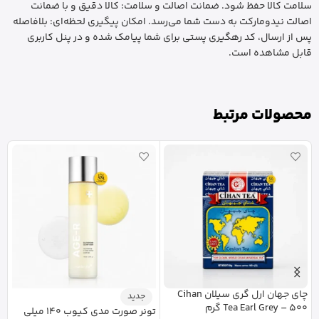
سلامت کالا حفظ شود. ضمانت اصالت و سلامت: کالا دقیق و با ضمانت
اصالت نیدومارکت به دست شما می‌رسد. امکان پیگیری لحظه‌ای: بلافاصله
پس از ارسال، کد رهگیری پستی برای شما پیامک شده و در پنل کاربری
قابل مشاهده است.
محصولات مرتبط
چای جهان ارل گری سیلان Cihan
جدید
Tea Earl Grey – 500 گرم
تونر صورت مدی کیوب 140 میلی
ا