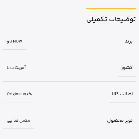
توضیحات تکمیلی
برند
NOW ناو
کشور
آمریکا Usa
اصالت کالا
Original 100%
نوع محصول
مکمل غذایی