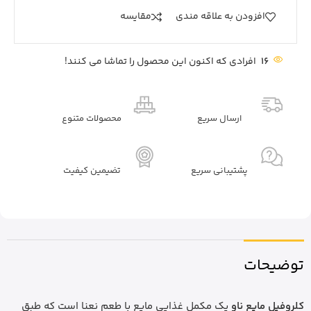
افزودن به علاقه مندی
مقايسه
16
افرادی که اکنون این محصول را تماشا می کنند!
ارسال سریع
محصولات متنوع
پشتیبانی سریع
تضیمین کیفیت
توضیحات
کلروفیل مایع ناو
یک مکمل غذایی مایع با طعم نعنا است که طبق