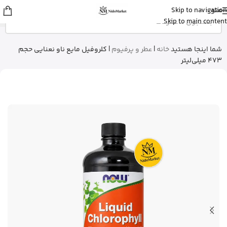
منو
Skip to navigation
مهرنوش
از تهران
Skip to main content
کلروفیل مایع ناو نعنایی رو خرید کرد
12 دقیقه پیش
شما اینجا هستید
خانه
|
عطر و پرفیوم
|
کلروفیل مایع ناو نعنایی حجم
473 میلی‌لیتر