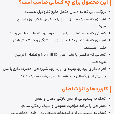
این محصول برای چه کسانی مناسب است؟
بزرگسالانی که به دنبال مکمل مایع کلروفیل هستند.
افرادی که مصرف مکمل مایع را به قرص یا کپسول ترجیح
می‌دهند.
کسانی که طعم نعنایی را برای مصرف روزانه مناسب‌تر می‌دانند.
افرادی که به دنبال پشتیبانی از حس تازگی و خوشبوتر شدن
نفس هستند.
کسانی که مکملی با نشان‌های Non-GMO و Halal را ترجیح
می‌دهند.
افراد دارای بیماری زمینه‌ای، بارداری، شیردهی، مصرف دارو یا سن
پایین‌تر از بزرگسالی باید فقط با نظر پزشک مصرف کنند.
کاربردها و اثرات اصلی
کمک به پشتیبانی از حس تازگی دهان و نفس.
همراهی با برنامه مراقبت عمومی و سبک زندگی سالم.
کمک به پشتیبانی از فرایندهای طبیعی بدن طبق ادعای برند.