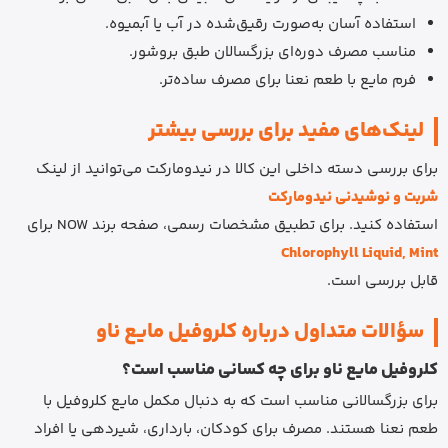
استفاده آسان به‌صورت رقیق‌شده در آب یا آبمیوه.
مناسب مصرف دوره‌ای بزرگسالان طبق بروشور.
فرم مایع با طعم نعنا برای مصرف ساده‌تر.
لینک‌های مفید برای بررسی بیشتر
برای بررسی دسته داخلی این کالا در نیدومارکت می‌توانید از لینک
شربت و نوشیدنی نیدومارکت
استفاده کنید. برای تطبیق مشخصات رسمی، صفحه برند NOW برای
Chlorophyll Liquid, Mint
قابل بررسی است.
سؤالات متداول درباره کلروفیل مایع ناو
کلروفیل مایع ناو برای چه کسانی مناسب است؟
برای بزرگسالانی مناسب است که به دنبال مکمل مایع کلروفیل با
طعم نعنا هستند. مصرف برای کودکان، بارداری، شیردهی یا افراد