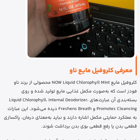
معرفی کلروفیل مایع ناو
کلروفیل مایع NOW Liquid Chlorophyll Mint محصولی از برند ناو
فودز است که به‌صورت مکمل غذایی مایع تولید شده و روی
بسته‌بندی آن عبارت‌های Liquid Chlorophyll، Internal Deodorizer،
Promotes Cleansing و Freshens Breath دیده می‌شود. این عبارات
به عملکرد حمایتی مکمل اشاره دارند و نباید به‌معنای درمان، پاکسازی
قطعی بدن یا رفع قطعی بوی بدن برداشت شوند.