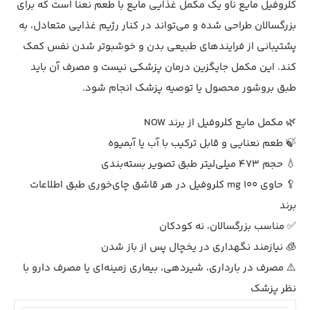
کلروفیل مایع ناو یک مکمل غذایی مایع با طعم نعنا است که برای
بزرگسالان طراحی شده و می‌تواند در کنار رژیم غذایی متعادل، به
پشتیبانی از فرایندهای طبیعی بدن و خوشبوتر شدن نفس کمک
کند. این مکمل جایگزین درمان پزشکی نیست و مصرف آن باید
طبق بروشور محصول یا توصیه پزشک انجام شود.
🌿 مکمل مایع کلروفیل از برند NOW
🍃 طعم نعنایی و قابل ترکیب با آب یا آبمیوه
💧 حجم 473 میلی‌لیتر طبق تصویر بسته‌بندی
🥄 حاوی 100 mg کلروفیل در هر قاشق چای‌خوری طبق اطلاعات
برند
✅ مناسب بزرگسالان، نه کودکان
🧊 نیازمند نگهداری در یخچال پس از باز شدن
⚠️ مصرف در بارداری، شیردهی، بیماری زمینه‌ای یا مصرف دارو با
نظر پزشک