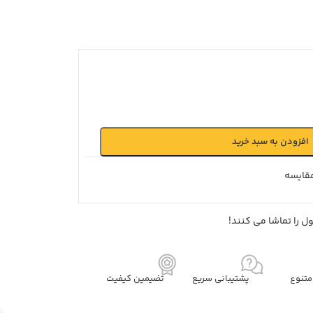
افزودن به سبد خرید
قايسه
 را تماشا می کنند!
تنوع
پشتیبانی سریع
تضیمین کیفیت