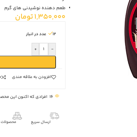
طعم دهنده نوشیدنی های گرم
1,350,000
تومان
12 عدد در انبار
+
-
افزودن به علاقه مندی
م
16
افرادی که اکنون این محصول
ارسال سریع
محصولات م