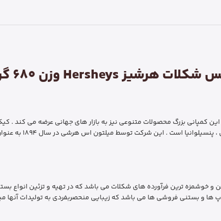
کلات هرشیز Hersheys وزن 680 گرم
ین کمپانی بزرگ محصولات متنوعی نیز به بازار های جهانی عرضه می کند . کیک
به کشور های بسیاری صا
Hershey یکی از پرطرفداران ترین و خوشمزه ترین فرآورده های شکلات می باشد که در تهیه و ت