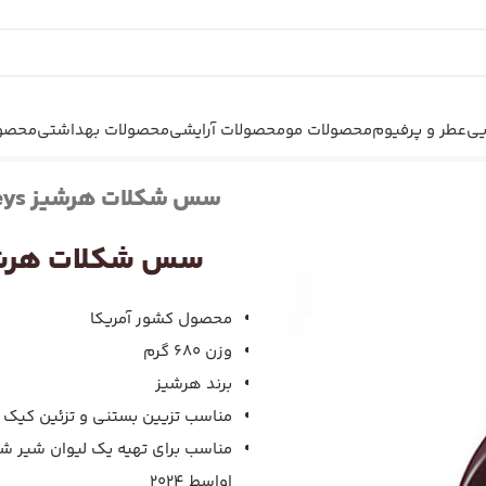
یی
عطر و پرفیوم
محصولات مو
محصولات آرایشی
محصولات بهداشتی
محصول
680 گرم
سس شکلات هرشیز Hersheys وزن 680 گرم
سس شکلات هرشیز Hersheys وزن 0
محصول کشور آمریکا
وزن 680 گرم
برند هرشیز
مناسب تزیین بستنی و تزئین کیک
مناسب برای تهیه یک لیوان شیر ش
اواسط 2024