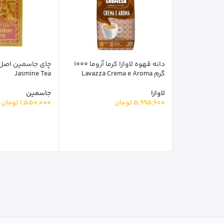
دانه قهوه لاوازا کرما آروما 1000
گرم Lavazza Crema e Aroma
Jasmine Tea
لاوازا
جاسمین
5,995,600
تومان
1,550,000
تومان