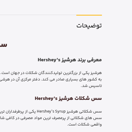
توضیحات
سس ش
معرفی برند هرشیز Hershey’s
هرشیز یکی از بزرگترین تولیدکنندگان شکلات در جهان است. ا
تاسیس شد.
سس شکلات هرشیز Hershey’s
سس شکلاتی هرشیز ’s Syrup
واقعی شکلات است.