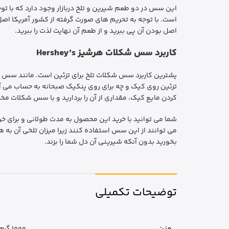
این سس در دو طعم شیرین و تلخ دربازار وجود دارد که با ت
است. با توجه به تحریم های صورت گرفته از کشور آمریکا ا
اصل بودن آن پی ببرید و از طعم آن نهایت لذت را ببرید.
کاربرد سس شکلات هرشیز Hershey’s
یشترین کاربرد سس شکلات تلخ برای تزئین است. مانند سس 
تزئین روی کیک و چه برای روی پنکیک صبحانه به حساب می آی
کردن مایع کیک، مقداری از آن را بردارید و با سس شکلات مخل
شما می توانید با خرید این محصول به مدت طولانی و برای خور
می توانند از این سس استفاده کنند زیرا میزان تلخی آن به 
بخورید بدون آنکه شیرینی آن دل شما را بزند.
توضیحات تکمیلی
وزن
1000 گرم