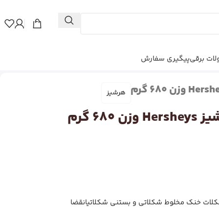
ات برقی
پیگیری سفارش
هرشیز
68 گرم
کلات خنک مخلوط شکلاتی و بستنی شکلاتیانقضا