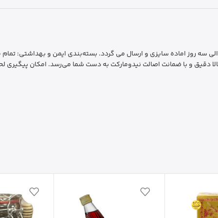
رسال سریع و فوری: ارسال سفارشات به سراسر کشور ظرف 1 الی سه روز اماده سایزی و ارسال می گردد. بسته‌بندی 
لا دقیق و با ضمانت اصالت نیدومارکت به دست شما می‌رسد. امکان پیگیری لحظ