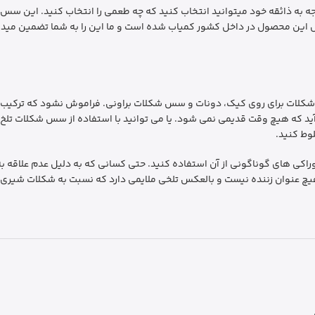
وجه به ذائقه خود میتوانید انتخاب کنید که چه طعمی را انتخاب کنید. این
صل این محصول در داخل کشور کمیاب شده است و ما این را به شما تضمین میده
شکلات برای روی کیک، دونات و سس شکلات براونی. فراموش نشود که ترکیب 
د که هیچ وقت قدیمی نمی شود. یا می توانید با استفاده از سس شکلات تلخ هر
وط کنید.
اکی های گوناگونی از آن استفاده کنید. حتی کسانی که به دلیل عدم علاقه به م
هیچ عنوان زننده نیست و بالعکس تلخی ملایمی دارد که نسبت به شکلات شیری ب