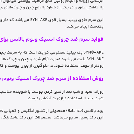
آبرسانی روزانه و انجام روتین های مراقبت پوستی می‌توان ا
به کاهش عمق و در برخی از موارد به رفع چین و چروک‌های ری
این سرم حاوی پپتید ب
یکدست ایجاد می‌کند.
فواید
سرم ضد چروک اسنیک ونوم بالانس
برای
SYN®-AKE یک پپتید مصنوعی کوچک است که به سرعت 
زودتر از موعد استفاده شود، به جلوگیری از پیری پوست و
روش استفاده از
سرم ضد چروک اسنیک ونوم ب
شود. بعد از استفاده نیازی به آبکشی نیست.
این برند بسیار سریع می‌باشد. محصولات این برند فاقد رنگ،