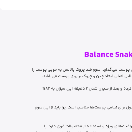
وک و افتادگی‌های پوست می‌گذارد. سرم ضد چروک بالانس به خوبی پوست را
یل اصلی ایجاد چین و چروک بر روی پوست می‌باشد.
قدرت تاثیرگذاری سرم سم مار بالانس بسیار سریع است و بعد از استفاده و گذشت 1 دقیقه میزان انقباضات عضلات صورت 36% کاهش پیدا کرده و بعد از سپری شدن 2 دقیقه این میزان به 82%
صول برای تمامی پوست‌ها مناسب است.چرا باید از این سرم
قبت‌های ویژه و استفاده از محصولات قوی دارد. با