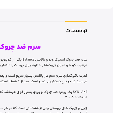
توضیحات
سرم ضد چروک اسنیک ونوم 
سرم ضد چروک اسنیک 
مرطوب کرده و میزان چروک‌ها و خطوط روی پوست را کاهش م
می‌رسد که در نوع خودش بی‌نظیر است. بعد از 4 هفته استفاده مداوم از این سرم، میزان خطوط صورت تا 52% کاهش پیدا می‌کند.
SYN-AKE یک پپتید ضد چروک و پیری بسیار قوی می‌با
استفاده کنید؟
چین و چروک های پوستی یکی از مشکلاتی است که در هر سنی مم