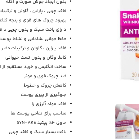
بدون ایجاد جوش صورت و آکنه
فاقد چربی ، پارابن ، گلوتن و ترکیب
بهبود چروک های قوی و پنجه کلا
دارای بافت سبک و بدون چربی با قا
حفظ جوانی ،شادابی و نشاط پوست
فاقد پارابن ، گلوتن و ترکیبات مضر
کاملا وگان و بدون تست حیوانی
ساخت انگلیس و خرید مستقیم از ار
ضد چروک قوی و موثر
کاهش چروک و خطوط
جلوگیری از پیری پوست
فاقد مواد آلرژی زا
مناسب برای تمامی پوست ها
حاوی 4% پپتید SYN-AKE
بافت بسیار سبک و فاقد چربی