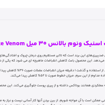
بالانس 30 میل Balance Snake Venom
ونوم بالانس Balance یکی از قویترین ضدپیری‌های این برند است که تاثیر مستقیم روی درمان چر
ی‌دهد. این محصول باعث کاهش انقباضات ماهیچه ای می شود که یکی از دلا
شد که عملکردی همانند بوتاکس داشته و از پیری پوست جلوگیری می‌کند. این مح
کن است با آن مواجه شویم. از بین بردن آنها کار آسانی نیست و نیاز به مرا