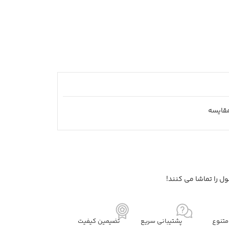
قايسه
ل را تماشا می کنند!
تنوع
پشتیبانی سریع
تضیمین کیفیت