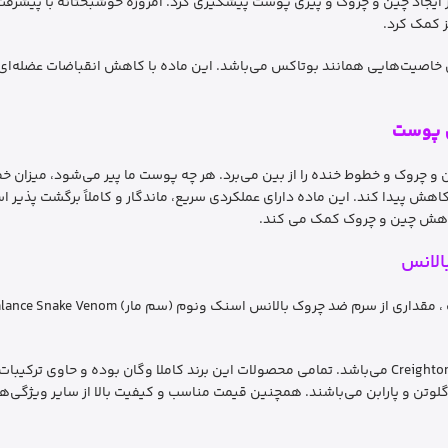
ز ایجاد چین و چروک و پیری پوست پیشگیری کرد. امروزه خوشبختانه با پیشرفت
ز کمک کرد.
سیار قوی SYN-AKE می‌باشد که دارای خاصیت‌هایی همانند بوتاکس می‌باشد. این ماده با کاهش ا
 پوست
چین و چروک و خطوط خنده را از بین می‌برد. هر چه پوست ما پیر می‌شود، میزان
 کاهش چین و چروک کمک می کند.
الانس
برند بالانس (Balance) محصولی از کشور انگلیس و کمپانی Creightons می‌باشد. تمامی محصولات این برند کا
 گلوتن و پارابن می‌باشند. همچنین قیمت مناسب و کیفیت بالا از سایر ویژگی