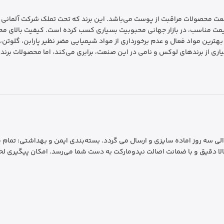
نگلیسی فعال در صنعت محصولات مراقبت از پوست می‌باشد. این برند که تحت تملک شرکت 
ا قیمت مناسب، در بازار جهانی محبوبیت بسیاری کسب کرده است. کیفیت بالای محص
هترین مواد فعال و عدم برخورداری از مواد شیمیایی مضر نظیر پارابن، گلوتن،
یاری از برندهای لوکس و نامی در این صنعت، برابری می‌کند، اما محصولات برند 
رسال سریع و فوری: ارسال سفارشات به سراسر کشور ظرف 1 الی سه روز اماده سایزی و ارسال می گردد. بسته‌بندی 
لا دقیق و با ضمانت اصالت نیدومارکت به دست شما می‌رسد. امکان پیگیری لحظ