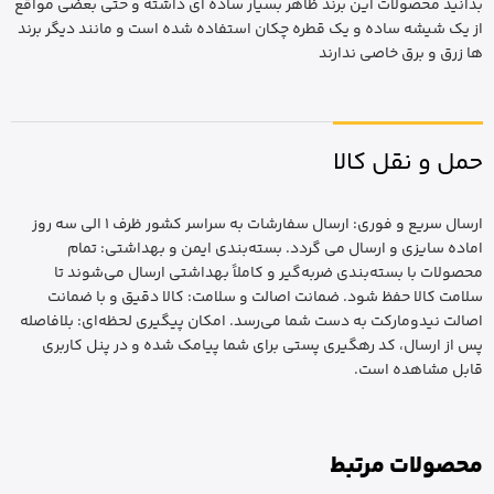
بدانید محصولات این برند ظاهر بسیار ساده ای داشته و حتی بعضی مواقع
از یک شیشه ساده و یک قطره چکان استفاده شده است و مانند دیگر برند
ها زرق و برق خاصی ندارند
حمل و نقل کالا
ارسال سریع و فوری: ارسال سفارشات به سراسر کشور ظرف 1 الی سه روز
اماده سایزی و ارسال می گردد. بسته‌بندی ایمن و بهداشتی: تمام
محصولات با بسته‌بندی ضربه‌گیر و کاملاً بهداشتی ارسال می‌شوند تا
سلامت کالا حفظ شود. ضمانت اصالت و سلامت: کالا دقیق و با ضمانت
اصالت نیدومارکت به دست شما می‌رسد. امکان پیگیری لحظه‌ای: بلافاصله
پس از ارسال، کد رهگیری پستی برای شما پیامک شده و در پنل کاربری
قابل مشاهده است.
محصولات مرتبط