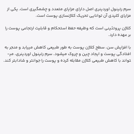
سرم رتینول اوردینری اصل دارای مزایای متعدد و چشمگیری است. یکی از
مزایای کلیدی آن توانایی تحریک کلاژن­سازی پوست است.
کلاژن پروتئینی است که وظیفه حفظ استحکام و قابلیت ارتجاعی پوست را
بر عهده دارد.
با افزایش سن، سطح کلاژن پوست به طور طبیعی کاهش می­یابد و منجر به
افتادگی پوست و ایجاد چین و چروک می­شود. سرم رتینول اوردینری، می­
تواند با کاهش طبیعی کلاژن مقابله کرده و پوست را جوان­تر و شاداب­تر کند.