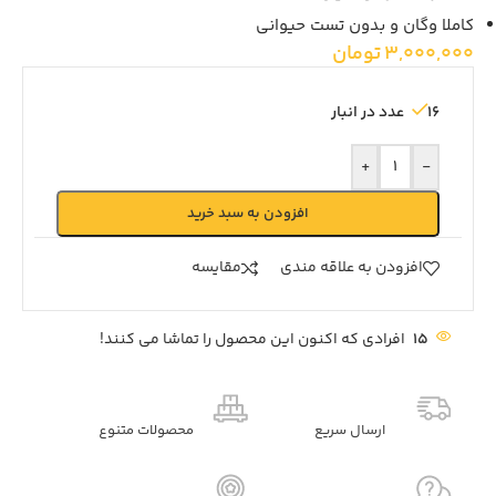
کاملا وگان و بدون تست حیوانی
3,000,000
تومان
16 عدد در انبار
+
-
افزودن به سبد خرید
افزودن به علاقه مندی
مقايسه
15
افرادی که اکنون این محصول را تماشا می کنند!
ارسال سریع
محصولات متنوع