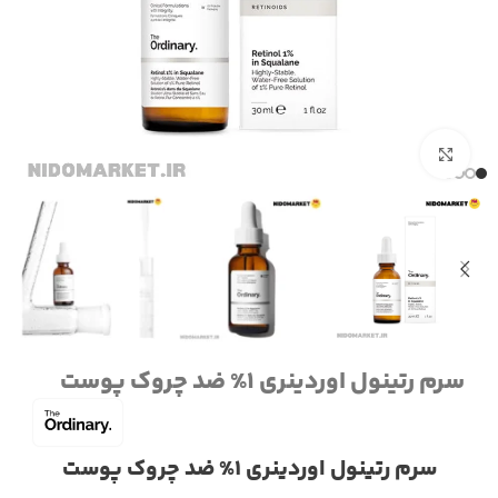
برای بزرگنمایی کلیک کنید
سرم رتینول اوردینری 1% ضد چروک پوست
سرم رتینول اوردینری 1% ضد چروک پوست