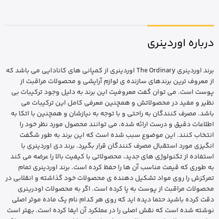
درباره اوردینری
برند اوردینری The Ordinary اوردینری از کمپانی های کانادایی می باشد که
از معروف ترین برندهای سازنده ی لوازم آرایشی و محصولات مراقبت از
پوست است. می توان گفت معروفیت این برند به دلیل وجود ترکیبات بی
نظیر و مفید در محصولاتش و همچنین معرفی کامل این ترکیبات می
باشد. مصرف کنندگان به راحتی و با توجه به نیازشان و همچنین با اتکا به
اطلاعات دقیق و درست ارائه شده، می توانند محصول مورد نظر خود را
انتخاب کنند. این موضوع سبب شده است که این برند به طور شگفت
انگیزی مورد استقبال مصرف کنندگان قرار بگیرد. برند دی اوردینری با
استفاده از تکنولوژی های جدید، محصولاتی با کیفیت بالا را عرضه می کند
به طوری که قیمت مناسب آن ها را حفظ کرده است. برند اوردینری تمام
تمرکزش را روی مواد تشکیل دهنده ی محصولات خود گذاشته و انقلابی در
محصولات مراقبت از پوست به پا کرده است. اگر به محصولات اودرینری
دقت کرده باشید حتما دیده اید که روی هر کدام نام یک ماده موثر اصلی
نوشته شده است که نقش اصلی را در عملکرد آن ایفا کرده است. بهتر است