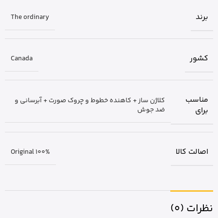
برند
The ordinary
کشور
Canada
مناسب
کلاژن ساز + کاهنده خطوط و چروک صورت + آبرسانی و
برای
ضد جوش
اصالت کالا
Original 100%
نظرات (0)