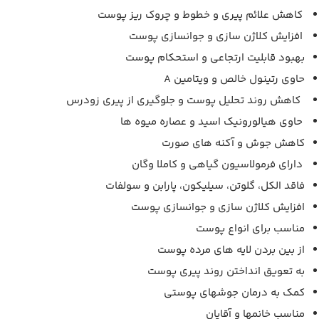
کاهش علائم پیری و خطوط و چروک ریز پوست
افزایش کلاژن سازی و جوانسازی پوست
بهبود قابلیت ارتجاعی و استحکام پوست
حاوی رتینول خالص و ویتامین A
کاهش روند تحلیل پوست و جلوگیری از پیری زودرس
حاوی هیالورونیک اسید و عصاره میوه ها
کاهش جوش و آکنه های صورت
دارای فرمولاسیون گیاهی و کاملا وگان
فاقد الکل، گلوتن، سیلیکون، پارابن و سولفات
افزایش کلاژن سازی و جوانسازی پوست
مناسب برای انواع پوست
از بین بردن لایه ­های مرده پوست
به تعویق انداختن روند پیری پوست
کمک به درمان جوش­های پوستی
مناسب خانم­ها و آقایان