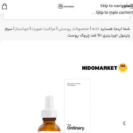
منو
Skip to navigation
مهرنوش
از تهران
Skip to main content
کلروفیل مایع ناو نعنایی رو خرید کرد
12 دقیقه پیش
شما اینجا هستید
خانه
|
محصولات پوستی
|
مراقبت صورت
|
جوانساز
|
سرم
رتینول اوردینری 1% ضد چروک پوست