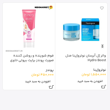
واتر ژل آبرسان نوتروژینا مدل
فوم شوینده و روشن کننده
ک
Hydro Boost
صورت پوندز برایت بیوتی حاوی
ا
سرم Ponds Bright Beauty
نوتروژینا
ا
پوندز
1,550,000
تومان
0
450,000
تومان
افزودن به سبد خرید
افزودن به سبد خرید