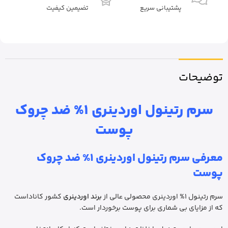
پشتیبانی سریع
تضیمین کیفیت
توضیحات
سرم رتینول اوردینری 1% ضد چروک
پوست
معرفی سرم رتینول اوردینری 1% ضد چروک
پوست
سرم رتینول 1% اوردینری محصولی عالی از
برند اوردینری
کشور کاناداست
که از مزایای بی ­شماری برای پوست برخوردار است.