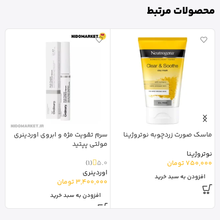
محصولات مرتبط
ماسک صورت زردچوبه نوتروژینا
سرم تقویت مژه و ابروی اوردینری
س
مولتی پپتید
e
نوتروژینا
750,000
تومان
5.0
(1)
ب
اوردینری
00
افزودن به سبد خرید
3,400,000
تومان
افزودن به سبد خرید