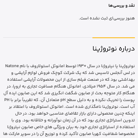
نقد و بررسی‌ها
هنوز بررسی‌ای ثبت نشده است.
درباره نوتروژینا
نوتروژینا یا نیتروژنا در سال 1930 توسط امانوئل استولاروف با نام Natone
در لس آنجلس تاسیس شد که یک شرکت کوچک فروش لوازم آرایشی و
بهداشتی بود که در صنعت فیلم سازی از این محصولات آرایشی استفاده
می شد. در سال 1954 میلادی، امانوئل هنگام مسافرت تجاری به اروپا، در
هنگام کار متوجه بحث از صابون شگفت انگیزی شد که این صابون ایده آل
پوست را تحریک نکرده و به دلیل سطح pH متعادل آن، که تقریباً برابر با PH
آب است، نوتروژینا نامگذاری شده است. امانوئل استولاروف با اعتقاد بر
اینکه چنین محصولی دارای بازار تقاضای مناسبی خواهد بود، در حال
تدوین استراتژی تجاری بود که در آن زمان نوآورانه و خلاقانه بود. وی با
استفاده از استراتژی تجاری خود به بیان ویژگی های خاص صابون نیتروژنا
مخصوصا شفافیت کهربا صابون تأکید کرده و توزیع آن را در سوپر مارکت ها