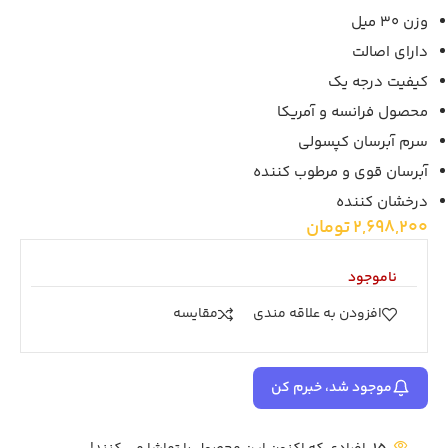
وزن 30 میل
دارای اصالت
کیفیت درجه یک
محصول فرانسه و آمریکا
سرم آبرسان کپسولی
آبرسان قوی و مرطوب کننده
درخشان کننده
2,698,200
تومان
ناموجود
افزودن به علاقه مندی
مقايسه
موجود شد، خبرم کن