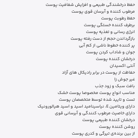
حفظ درخشندگی طبیعی و افزایش شفافیت پوست
مرطوب کننده و آبرسان قوی پوست
حفظ رطوبت پوست
برطرف کننده خستگی پوست
انرژی رسانی و تغذیه پوست
بازگرداندن حجم از دست رفته پوست
پر کننده خطوط ناشی از کم آبی
جوان و شاداب کردن پوست
درخشان کننده پوست
آنتی اکسیدان
حفاظت از پوست در برابر رادیکال های آزاد
غیر جوش زا
بافت سبک و زود جذب
مناسب انواع پوست مخصوصا پوست خشک
تست و تایید شده توسط متخصصان پوست
دارای ویتامین E، نیاسینامید اسید و اسید هیالورونیک
دارای خاصیت مرطوب کنندگی و آبرسانی قوی
درخشان کننده طبیعی پوست
روشن کننده پوست
از بین برنده‌ی تیرگی و کدری پوست