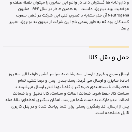
و داروخانه ها گسترش داد. در واقع این صابون را میتوان نقطه عطف و
موفقیت برند نیتروژنا دانست . به همین خاطر در سال 1962، صابون
Neutrogena آن قدر مشابه با تصویر کلی این شرکت در ذهن‌ مصرف
کنندگان بود که به طور رسمی نام این شرکت از نیتون به نوتروژنا تغییر
یافت.
حمل و نقل کالا
ارسال سریع و فوری: ارسال سفارشات به سراسر کشور ظرف 1 الی سه روز
اماده سایزی و ارسال می گردد. بسته‌بندی ایمن و بهداشتی: تمام
محصولات با بسته‌بندی ضربه‌گیر و کاملاً بهداشتی ارسال می‌شوند تا
سلامت کالا حفظ شود. ضمانت اصالت و سلامت: کالا دقیق و با ضمانت
اصالت نیدومارکت به دست شما می‌رسد. امکان پیگیری لحظه‌ای: بلافاصله
پس از ارسال، کد رهگیری پستی برای شما پیامک شده و در پنل کاربری
قابل مشاهده است.