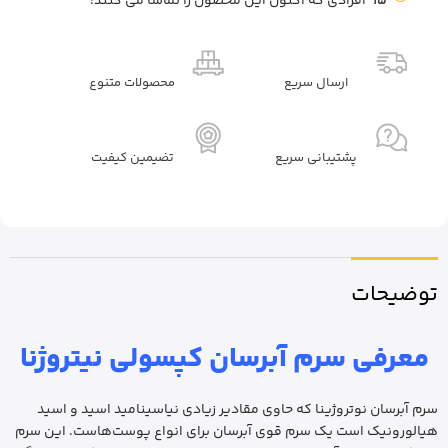
15
افرادی که اکنون این محصول را تماشا می کنند!
ارسال سریع
محصولات متنوع
پشتیبانی سریع
تضیمین کیفیت
توضیحات
معرفی سرم آبرسان کپسولی نیتروژنا
سرم آبرسان نوتروژینا که حاوی مقادیر زیادی نیاسینامید اسید و اسید
هیالورونیک است یک سرم قوی آبرسان برای انواع پوست‌هاست. این سرم