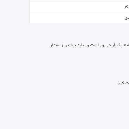
دی
دی
روش مصرف باید مطابق بروشور داخل بسته یا توصیه پزشک کودک انجام شود. طبق اطلاعات رسمی برند، مقدار مصرف روزانه 0.5ml یک‌بار در روز است و نباید بیشتر از مقدار