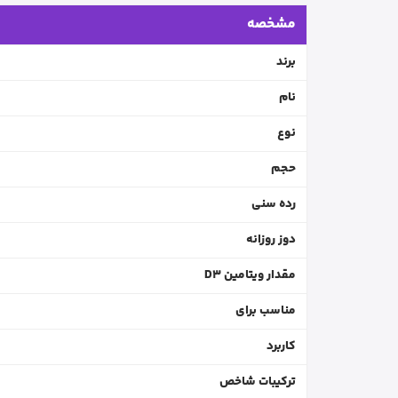
مشخصه
برند
نام
نوع
حجم
رده سنی
دوز روزانه
مقدار ویتامین D3
مناسب برای
کاربرد
ترکیبات شاخص