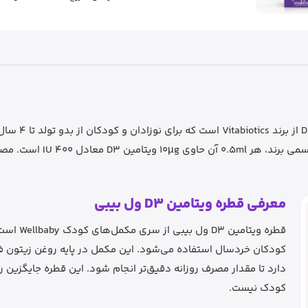
Wellbaby Vit D Drops شناخت
معرفی قطره ویتامین D3 ول بیبی
کودکان خردسال استفاده می‌شود. این مکمل در پایه روغن زیتون فرم
دارد تا مقدار مصرف روزانه دقیق‌تر انجام شود. این قطره جایگزین
کودک نیست.