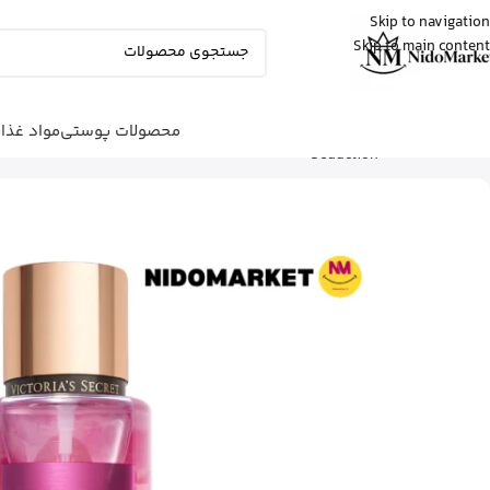
Skip to navigation
Skip to main content
علی
از ساری
بالم سیکاپلاست لاروش پوزای رو خرید کرد
15 دقیقه پیش
محصولات پوستی
مواد غذا
شما اینجا هستید
خانه
|
عطر و پرفیوم
|
Seduction