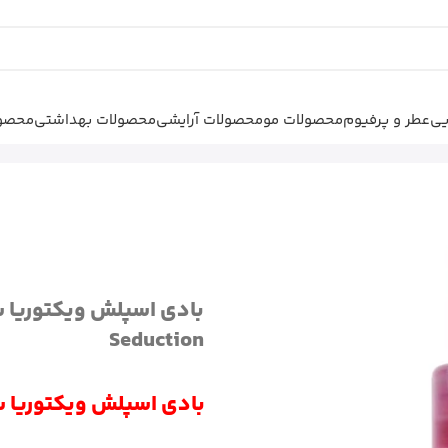
یی
عطر و پرفیوم
محصولات مو
محصولات آرایشی
محصولات بهداشتی
محصول
بادی اسپلش ویکتوریا سکرت پیور سداکشن Pure
Seduction
بادی اسپلش ویکتوریا سکرت پی