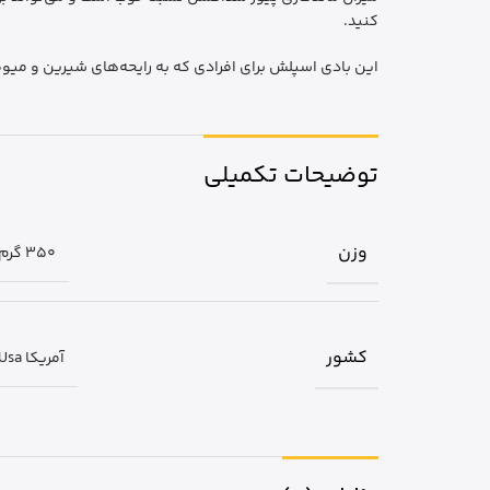
کنید.
این بادی اسپلش برای افرادی که به رایحه‌های شیرین و میوه
توضیحات تکمیلی
وزن
350 گرم
کشور
آمریکا Usa