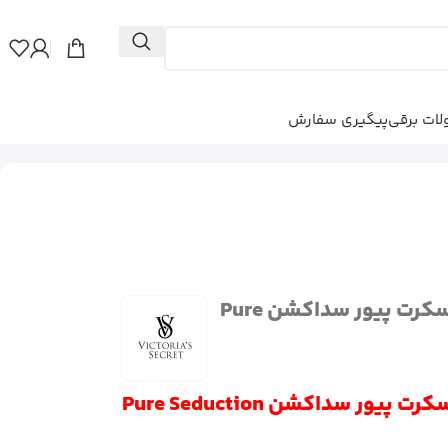
ات برقی
پیگیری سفارش
بادی اسپلش ویکتوریا سکرت پیور سداکشن Pure
ور سداکشن Pure Seduction