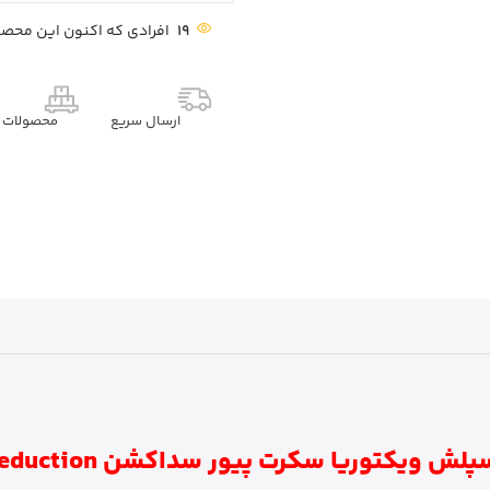
19
افرادی که اکنون این محصول
ارسال سریع
محصولات م
ش ویکتوریا سکرت پیور سداکشن Pure Seduction