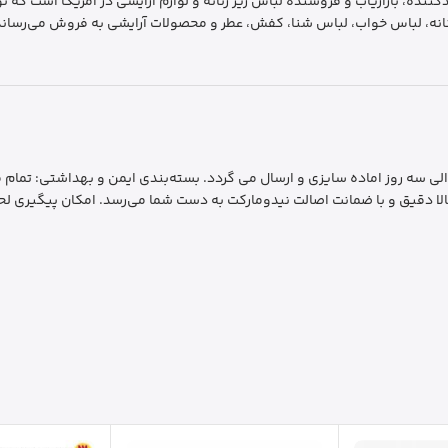
نه، لباس خواب، لباس شنا، کفش، عطر و محصولات آرایشی به فروش می‌رساند
رسال سریع و فوری: ارسال سفارشات به سراسر کشور ظرف 1 الی سه روز اماده سایزی و ارسال می گردد. بسته‌بندی 
لا دقیق و با ضمانت اصالت نیدومارکت به دست شما می‌رسد. امکان پیگیری لحظ