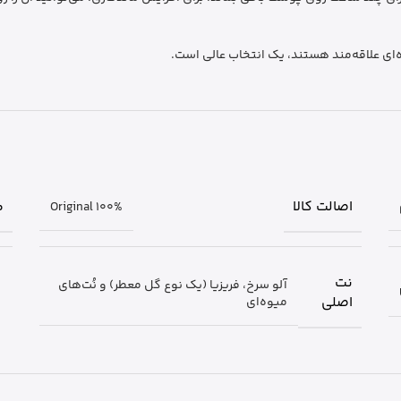
‌ای علاقه‌مند هستند، یک انتخاب عالی است.
اصالت کالا
م
Original 100%
نت
آلو سرخ، فریزیا (یک نوع گل معطر) و نُت‌های
اصلی
میوه‌ای