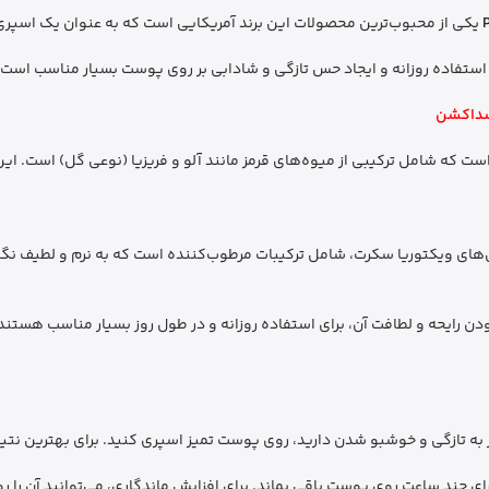
یکی از محبوب‌ترین محصولات این برند آمریکایی است که به عنوان یک اسپر
 استفاده روزانه و ایجاد حس تازگی و شادابی بر روی پوست بسیار مناسب است.
سداکشن
 که شامل ترکیبی از میوه‌های قرمز مانند آلو و فریزیا (نوعی گل) است. این ت
‌های ویکتوریا سکرت، شامل ترکیبات مرطوب‌کننده است که به نرم و لطیف ن
 رایحه و لطافت آن، برای استفاده روزانه و در طول روز بسیار مناسب هستند
از به تازگی و خوشبو شدن دارید، روی پوست تمیز اسپری کنید. برای بهترین نتی
رای چند ساعت روی پوست باقی بماند. برای افزایش ماندگاری، می‌توانید آن 