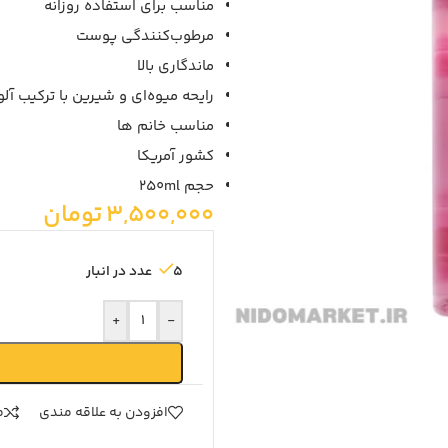
مناسب برای استفاده روزانه
مرطوب‌کنندگی پوست
ماندگاری بالا
رایحه میوه‌ای و شیرین با ترکیب آلو 
مناسب خانم ها
کشور آمریکا
حجم 250ml
3,500,000
تومان
5 عدد در انبار
+
-
افزودن به علاقه مندی
م