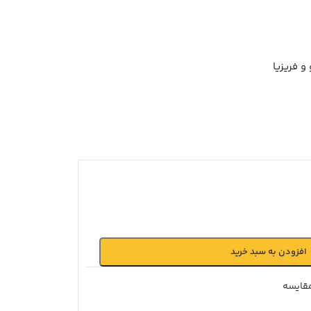
و فریزیا
افزودن به سبد خرید
قايسه