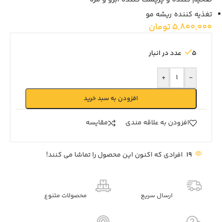
تغذیه کننده ریشه مو
5,800,000
تومان
5 عدد در انبار
+
-
افزودن به سبد خرید
افزودن به علاقه مندی
مقايسه
19
افرادی که اکنون این محصول را تماشا می کنند!
ارسال سریع
محصولات متنوع