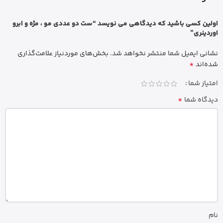
اولین کسی باشید که دیدگاهی می نویسد “ست دو عددی مو ، مژه و ابرو
اوردینری”
نشانی ایمیل شما منتشر نخواهد شد.
بخش‌های موردنیاز علامت‌گذاری
*
شده‌اند
امتیاز شما
*
دیدگاه شما
نام