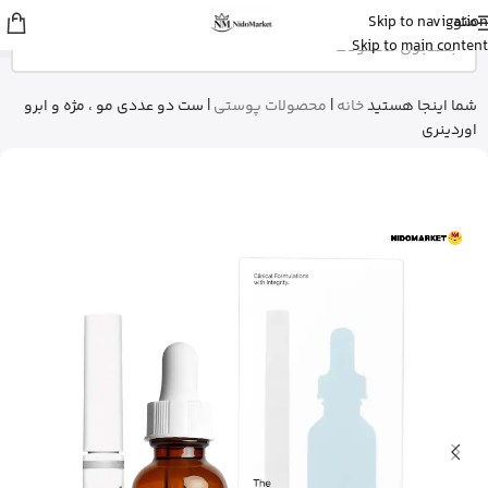
منو
Skip to navigation
sina
از اصفهان
Skip to main content
قرص ول من اورجینال رو خرید کرد
5 دقیقه پیش
شما اینجا هستید
خانه
|
محصولات پوستی
|
ست دو عددی مو ، مژه و ابرو
اوردینری