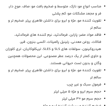
مناسب انواع مو: نازک، متوسط و ضخیم بافت مو: صاف، موج دار،
فر و مجعد مشکلات مو: کم پشتی
تقویت کننده مو، مژه و ابرو برای داشتن ظاهری پرتر، ضخیم تر و
سالم تر
فاقد مواد مضر: پارابن، فرمالدئید، نرم کننده های فرمالدئید،
فتالات، روغن معدنی، رتینیل پالمیتات، اکسی بنزون، قیر،
هیدروکینون، سولفات های SLS و SLES، تریکلوکاربان، تری کلوزان
و حاوی کمتر از یک درصد عطر مصنوعی. این محصولات همچنین
وگان و بدون تست حیوانی هستند.
تقویت کننده مو، مژه و ابرو برای داشتن ظاهری پرتر، ضخیم تر و
سالم تر
فرمول سبک و غیر چرب
حجم سرم ابرو و مژه 5 میلی لیتر
حجم سرم مو 30 میلی لیتر
ضخیم کننده و پرپشت کننده ابرو و مژه