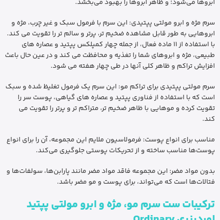
ابروها می‌شود؛ و ظاهر ابروها را بهبود می‌بخشد.
سرم مژه و ابرو مولتی پپتیدی: این سرم با فرمول سبک و غیر چرب، مژه و
ابروهایی به طور قابل مشاهده ضخیم تر، پرتر و سالم تر را تقویت می کند.
با استفاده از 11 ماده فعال، از جمله چهار کمپلکس پپتید و عصاره های
طبیعی، مژه و ابروهای شما را تغذیه و محافظت می کند و در عین حال باعث
افزایش تراکم و ظاهر کلی آنها در طی چهار هفته می شود.
سرم مولتی پپتیدی برای تراکم مو: این سرم یک فرمول تغلیظ شده و سبک
است که با استفاده از فناوری پپتید و عصاره های گیاهی، پوست سر را
تقویت کرده و موهایی با ظاهر ضخیم تر، متراکم تر و پرتر را تقویت می
کند.
مناسب برای انواع پوست: فرمولاسیون ملایم این مجموعه، آن را برای انواع
پوست‌ها مناسب ساخته و از تحریکات پوستی جلوگیری می‌کند.
بدون مواد مضر: این مجموعه فاقد مواد مضر مانند پارابن‌ها، سولفات‌ها و
فتالات‌ها است که می‌تواند، برای پوست و مو مضر باشد.
ترکیبات ست سرم مو، مژه و ابرو مولتی پپتید
اوردینری Ordinary