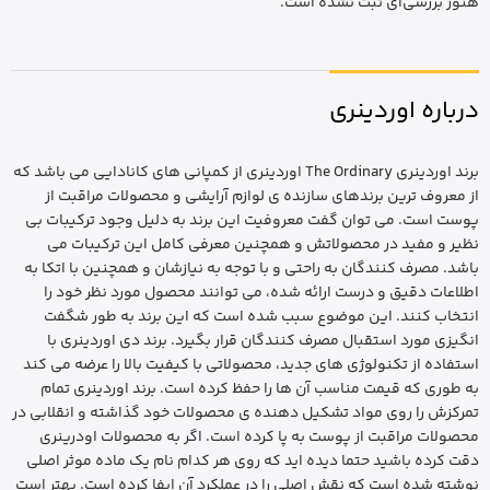
هنوز بررسی‌ای ثبت نشده است.
درباره اوردینری
برند اوردینری The Ordinary اوردینری از کمپانی های کانادایی می باشد که
از معروف ترین برندهای سازنده ی لوازم آرایشی و محصولات مراقبت از
پوست است. می توان گفت معروفیت این برند به دلیل وجود ترکیبات بی
نظیر و مفید در محصولاتش و همچنین معرفی کامل این ترکیبات می
باشد. مصرف کنندگان به راحتی و با توجه به نیازشان و همچنین با اتکا به
اطلاعات دقیق و درست ارائه شده، می توانند محصول مورد نظر خود را
انتخاب کنند. این موضوع سبب شده است که این برند به طور شگفت
انگیزی مورد استقبال مصرف کنندگان قرار بگیرد. برند دی اوردینری با
استفاده از تکنولوژی های جدید، محصولاتی با کیفیت بالا را عرضه می کند
به طوری که قیمت مناسب آن ها را حفظ کرده است. برند اوردینری تمام
تمرکزش را روی مواد تشکیل دهنده ی محصولات خود گذاشته و انقلابی در
محصولات مراقبت از پوست به پا کرده است. اگر به محصولات اودرینری
دقت کرده باشید حتما دیده اید که روی هر کدام نام یک ماده موثر اصلی
نوشته شده است که نقش اصلی را در عملکرد آن ایفا کرده است. بهتر است