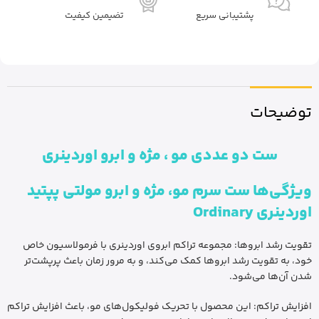
پشتیبانی سریع
تضیمین کیفیت
توضیحات
ست دو عددی مو ، مژه و ابرو اوردینری
ویژگی‌ها ست سرم مو، مژه و ابرو مولتی پپتید
اوردینری Ordinary
تقویت رشد ابروها: مجموعه تراکم ابروی اوردینری با فرمولاسیون خاص
خود، به تقویت رشد ابروها کمک می‌کند، و به مرور زمان باعث پرپشت‌تر
شدن آن‌ها می‌شود.
افزایش تراکم: این محصول با تحریک فولیکول‌های مو، باعث افزایش تراکم