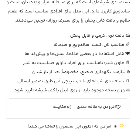
بسته‌بندی شیشه‌ای است که برای صبحانه، میان‌وعده، نان، تست و
ساندویچ کاربرد دارد. این مدل برای افرادی مناسب است که طعم
ملایم و بافت قابل پخش را برای مصرف روزانه ترجیح می‌دهند.
🧀 بافت نرم، کرمی و قابل پخش
🥖 مناسب نان، تست، ساندویچ و صبحانه
🍽️ قابل استفاده در بعضی غذاها، سس‌ها و پیش‌غذاها
🥛 حاوی شیر؛ نامناسب برای افراد دارای حساسیت به شیر
❄️ نیازمند نگهداری صحیح، مخصوصاً بعد از باز شدن
🫙 بسته‌بندی شیشه‌ای با درب پیچی آبی طبق تصویر ارسالی
⚖️ وزن نسخه موجود باید از روی لیبل یا کف شیشه تأیید شود
افزودن به علاقه مندی
مقايسه
14
افرادی که اکنون این محصول را تماشا می کنند!