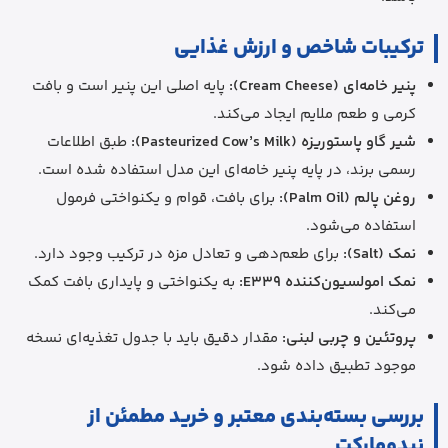
ترکیبات شاخص و ارزش غذایی
پنیر خامه‌ای (Cream Cheese):
پایه اصلی این پنیر است و بافت
کرمی و طعم ملایم ایجاد می‌کند.
شیر گاو پاستوریزه (Pasteurized Cow’s Milk):
طبق اطلاعات
رسمی برند، در پایه پنیر خامه‌ای این مدل استفاده شده است.
روغن پالم (Palm Oil):
برای بافت، قوام و یکنواختی فرمول
استفاده می‌شود.
نمک (Salt):
برای طعم‌دهی و تعادل مزه در ترکیب وجود دارد.
نمک امولسیون‌کننده E339:
به یکنواختی و پایداری بافت کمک
می‌کند.
پروتئین و چربی لبنی:
مقدار دقیق باید با جدول تغذیه‌ای نسخه
موجود تطبیق داده شود.
بررسی بسته‌بندی معتبر و خرید مطمئن از
نیدومارکت