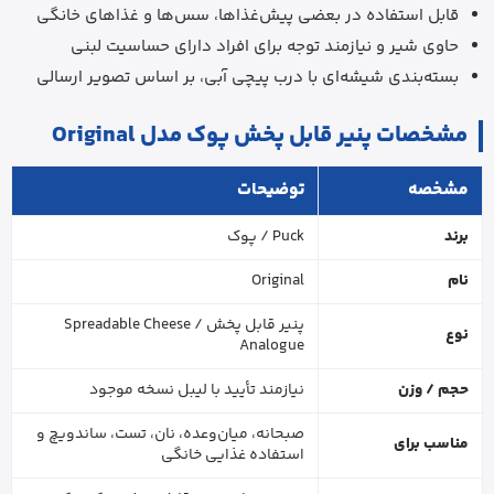
قابل استفاده در بعضی پیش‌غذاها، سس‌ها و غذاهای خانگی
حاوی شیر و نیازمند توجه برای افراد دارای حساسیت لبنی
بسته‌بندی شیشه‌ای با درب پیچی آبی، بر اساس تصویر ارسالی
مشخصات پنیر قابل پخش پوک مدل Original
مشخصه
توضیحات
برند
Puck / پوک
نام
Original
پنیر قابل پخش / Spreadable Cheese
نوع
Analogue
حجم / وزن
نیازمند تأیید با لیبل نسخه موجود
صبحانه، میان‌وعده، نان، تست، ساندویچ و
مناسب برای
استفاده غذایی خانگی