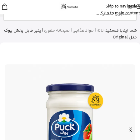
منو
Skip to navigation
عسل
از تهران
Skip to main content
استیک ضد آفتاب نامرئی ایزدین رو خرید
کرد
13 دقیقه پیش
شما اینجا هستید
خانه
|
مواد غذایی
|
صبحانه مقوی
|
پنیر قابل پخش پوک
مدل Original