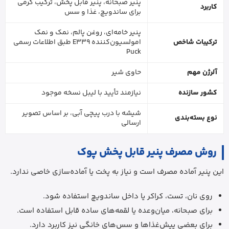
پنیر صبحانه، پنیر قابل پخش، ترکیب کرمی
کاربرد
برای ساندویچ، غذا و سس
پنیر خامه‌ای، روغن پالم، نمک و نمک
ترکیبات شاخص
امولسیون‌کننده E339 طبق اطلاعات رسمی
Puck
آلرژن مهم
حاوی شیر
کشور سازنده
نیازمند تأیید با لیبل نسخه موجود
شیشه با درب پیچی آبی، بر اساس تصویر
نوع بسته‌بندی
ارسالی
روش مصرف پنیر قابل پخش پوک
این پنیر آماده مصرف است و نیاز به پخت یا آماده‌سازی خاصی ندارد.
روی نان، تست، کراکر یا داخل ساندویچ استفاده شود.
برای صبحانه، میان‌وعده یا لقمه‌های ساده قابل استفاده است.
برای بعضی پیش‌غذاها و سس‌های خانگی نیز کاربرد دارد.