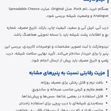
هنگام خرید، نام Puck، مدل Original، عبارت Spreadable Cheese
Analogue و وضعیت شیشه بررسی شود.
درب آبی، لیبل آبی و سفید، کیفیت چاپ، بارکد، تاریخ مصرف، شماره
بچ و اطلاعات پشت شیشه باید با نسخه تحویلی هماهنگ باشد.
نیدومارکت با ثبت تصویر، مشخصات و توضیحات کاربردی، بررسی این
پنیر را برای خریدار ساده‌تر می‌کند. تأیید نهایی سلامت شیشه، درب،
پلمپ و تاریخ مصرف باید پیش از ارسال انجام شود.
مزیت رقابتی نسبت به پنیرهای مشابه
بافت نرم و قابل پخش برای مصرف روزانه.
طعم ملایم و کرمی مناسب صبحانه و ساندویچ.
قابل استفاده در بعضی غذاها، سس‌ها و پیش‌غذاها.
بسته‌بندی شیشه‌ای با درب پیچی برای استفاده راحت‌تر.
مناسب افرادی که پنیر نرم‌تر از پنیرهای قالبی می‌خواهند.