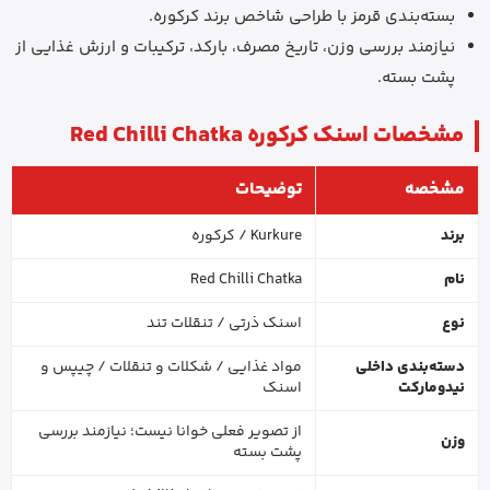
بسته‌بندی قرمز با طراحی شاخص برند کرکوره.
نیازمند بررسی وزن، تاریخ مصرف، بارکد، ترکیبات و ارزش غذایی از
پشت بسته.
مشخصات اسنک کرکوره Red Chilli Chatka
مشخصه
توضیحات
برند
Kurkure / کرکوره
نام
Red Chilli Chatka
نوع
اسنک ذرتی / تنقلات تند
دسته‌بندی داخلی
مواد غذایی / شکلات و تنقلات / چیپس و
نیدومارکت
اسنک
از تصویر فعلی خوانا نیست؛ نیازمند بررسی
وزن
پشت بسته