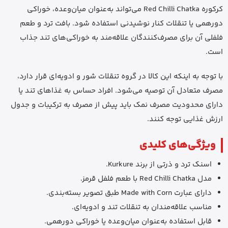
کرکوره Red Chilli Chatka می‌تواند به‌عنوان میان‌وعده، خوراکی
دورهمی یا تنقلات کنار نوشیدنی استفاده شود. بافت ترد و طعم
فلفلی آن برای مصرف‌کنندگان علاقه‌مند به خوراکی‌های تند جذاب
است.
با توجه به اینکه این کالا در گروه تنقلات شور و ادویه‌ای قرار دارد،
مصرف متعادل آن توصیه می‌شود. افراد حساس به غذاهای تند یا
دارای محدودیت مصرف نمک باید پیش از مصرف به ترکیبات و جدول
ارزش غذایی توجه کنند.
ویژگی‌های کلیدی
اسنک ترد و ذرتی از برند Kurkure.
مدل Red Chilli Chatka با طعم فلفل قرمز.
دارای عبارت Made with Corn طبق تصویر بسته‌بندی.
مناسب علاقه‌مندان به تنقلات تند و ادویه‌ای.
قابل استفاده به‌عنوان میان‌وعده یا خوراکی دورهمی.