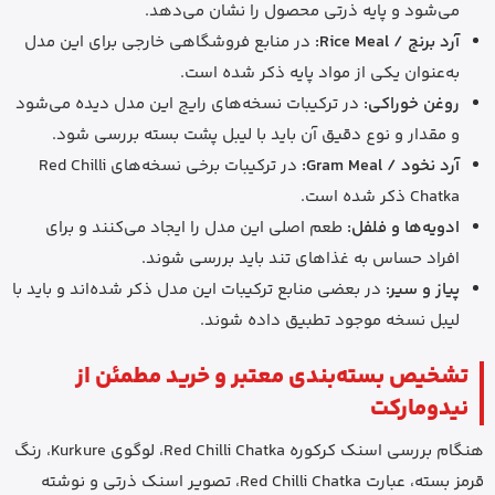
می‌شود و پایه ذرتی محصول را نشان می‌دهد.
آرد برنج / Rice Meal:
در منابع فروشگاهی خارجی برای این مدل
به‌عنوان یکی از مواد پایه ذکر شده است.
روغن خوراکی:
در ترکیبات نسخه‌های رایج این مدل دیده می‌شود
و مقدار و نوع دقیق آن باید با لیبل پشت بسته بررسی شود.
آرد نخود / Gram Meal:
در ترکیبات برخی نسخه‌های Red Chilli
Chatka ذکر شده است.
ادویه‌ها و فلفل:
طعم اصلی این مدل را ایجاد می‌کنند و برای
افراد حساس به غذاهای تند باید بررسی شوند.
پیاز و سیر:
در بعضی منابع ترکیبات این مدل ذکر شده‌اند و باید با
لیبل نسخه موجود تطبیق داده شوند.
تشخیص بسته‌بندی معتبر و خرید مطمئن از
نیدومارکت
هنگام بررسی اسنک کرکوره Red Chilli Chatka، لوگوی Kurkure، رنگ
قرمز بسته، عبارت Red Chilli Chatka، تصویر اسنک ذرتی و نوشته