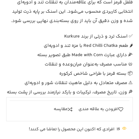
فلفل قرمز است که برای علاقه‌مندان به تنقلات تند و ادویه‌ای
انتخابی کاربردی محسوب می‌شود. این اسنک بر پایه ذرت تولید
شده و وزن دقیق آن باید از روی بسته‌بندی نهایی بررسی شود.
✅ اسنک ترد و ذرتی از برند Kurkure
🌶️ طعم Red Chilli Chatka با مزه تند و ادویه‌ای
🌽 دارای عبارت Made with Corn طبق تصویر بسته
🥨 مناسب مصرف به‌عنوان میان‌وعده و تنقلات
📦 بسته قرمز با طراحی شاخص کرکوره
⚠️ مصرف متعادل به دلیل ماهیت تنقلات شور و ادویه‌ای
🔎 وزن، تاریخ مصرف، ترکیبات و بارکد نیازمند بررسی از پشت بسته
افزودن به علاقه مندی
مقايسه
16
افرادی که اکنون این محصول را تماشا می کنند!