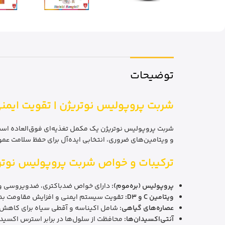
توضیحات
شربت پروپولیس نوتریژن | تقویت ایمن
شربت پروپولیس نوتریژن یک مکمل تغذیه‌ای فوق‌العاده است 
و ویتامین‌های ضروری، انتخابی ایده‌آل برای حفظ سلامت عم
ترکیبات و خواص شربت پروپولیس نوتر
پروپولیس (بره‌موم):
دارای خواص ضدباکتری، ضدویروسی و 
ویتامین C و D3:
تقویت سیستم ایمنی و افزایش مقاومت بد
عصاره‌های گیاهی:
شامل اکیناسه و آقطی سیاه برای کاهش 
آنتی‌اکسیدان‌ها:
محافظت از سلول‌ها در برابر استرس اکسیدا