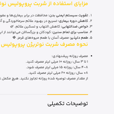
مزایای استفاده از شربت پروپولیس نوت
تقویت سیستم ایمنی بدن:
محافظت در برابر بیماری‌ها و عفونت
کاهش دوره بیماری:
تسریع در بهبود علائم سرماخوردگی و آنفو
خواص ضدالتهابی:
کاهش التهاب و تسکین علائم. 🌿
مناسب برای تمام سنین:
کودکان و بزرگسالان می‌توانند از ای
طعم دلپذیر:
مصرف آسان با طعم میوه‌های قرمز. 🍓
نحوه مصرف شربت نوتریژن پروپولیس
مصرف روزانه پیشنهادی:
1 تا 3 سال: روزانه 10 میلی لیتر مصرف کنید.
4-8 سال: روزانه 15 میلی لیتر مصرف شود.
8+ سال: روزانه 20 میلی لیتر مصرف کنید.
از مقدار مصرف توصیه شده روزانه تجاوز نکنید. هیچ مکمل غذ
توضیحات تکمیلی