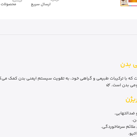
ارسال سریع
محصولات م
ی بدن
که با ترکیبات طبیعی و گیاهی خود، به تقویت سیستم ایمنی بدن کمک می‌کند
ومی بدن است. 🌿
یژن
ضدالتهابی.
ن.
علائم سرماخوردگی.
تیو.