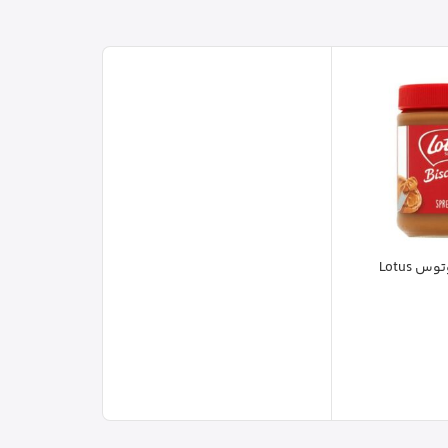
کرم بیسکویت لوتوس Lotus