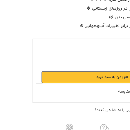
 در روزهای زمستانی 🍓
سی بدن 🌿
 برابر تغییرات آب‌وهوایی ❄️
افزودن به سبد خرید
قايسه
 را تماشا می کنند!