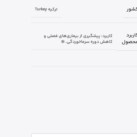
شور
ترکیه Turkey
اربرد
کاربرد: پیشگیری از بیماری‌های فصلی و
حصول
کاهش دوره سرماخوردگی. ❄️