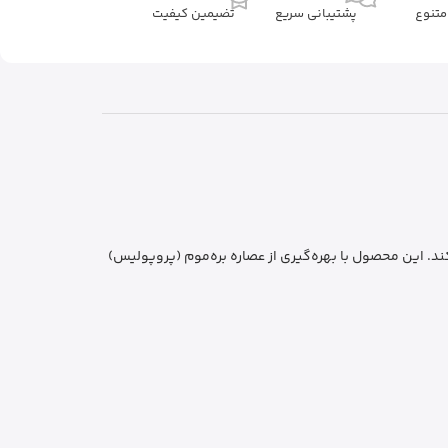
تنوع
پشتیبانی سریع
تضیمین کیفیت
. این محصول با بهره‌گیری از عصاره بره‌موم (پروپولیس)