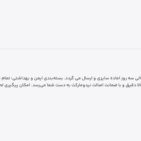
رسال سریع و فوری: ارسال سفارشات به سراسر کشور ظرف 1 الی سه روز اماده سایزی و ارسال می گردد. بسته‌بندی 
لا دقیق و با ضمانت اصالت نیدومارکت به دست شما می‌رسد. امکان پیگیری لحظ