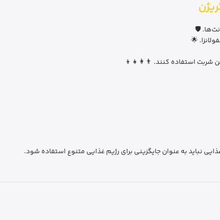
ریژن
‌ها. 🛡️
لانزا. 🌟
ن شربت استفاده کنند. 👨‍👩‍👧‍👦
ایی نباید به عنوان جایگزینی برای رژیم غذایی متنوع استفاده شود.