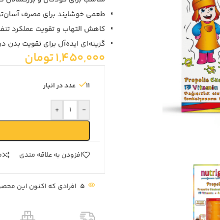
طعمی خوشایند برای مصرف آسان‌تر
کاهش التهاب و تقویت عملکرد تنف
گزینه‌ای ایده‌آل برای تقویت بدن در
1,450,000
تومان
11 عدد در انبار
+
-
افزودن به علاقه مندی
م
5
افرادی که اکنون این محصول