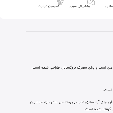
تنوع
پشتیبانی سریع
تضیمین کیفیت
این مدل با عنوان Sustained Release معرفی می‌شود؛ یعنی فرمول آن برای آزادسازی تدریجی ویتامین C در بازه طولانی‌تر
 گرفته شده است.