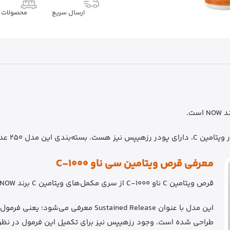
ارسال سریع
محصولات م
بزرگسالان طراحی شده است.
معرفی قرص ویتامین سی ناو C-1000
قرص ویتامین C ناو C-1000 از سری مکمل‌های ویتامین C برند NOW است.
طراحی شده است. وجود رزهیپس نیز برای تکمیل این فرمول در نظر