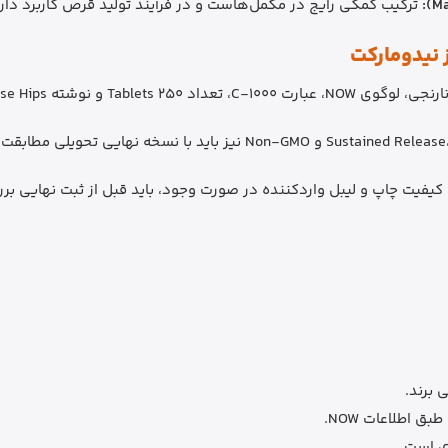
ترکیب کمکی رایج در مکمل‌هاست و در فرآیند تولید قرص کاربرد دارد
 نیدومارکت
ه With Rose Hips بررسی شود.