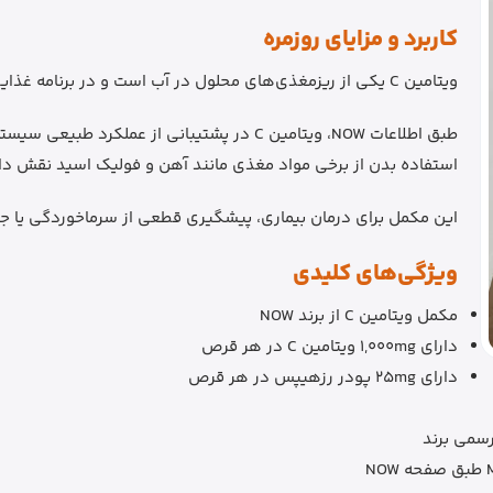
کاربرد و مزایای روزمره
ویتامین C یکی از ریزمغذی‌های محلول در آب است و در برنامه غذایی روزانه نقش مهمی دارد.
طبق اطلاعات NOW، ویتامین C در پشتیبانی از عمل
استفاده بدن از برخی مواد مغذی مانند آهن و فولیک اسید نقش دار
این مکمل برای درمان بیماری، پیشگیری قطعی از سرماخوردگی یا ج
ویژگی‌های کلیدی
مکمل ویتامین C از برند NOW
دارای 1,000mg ویتامین C در هر قرص
دارای 25mg پودر رزهیپس در هر قرص