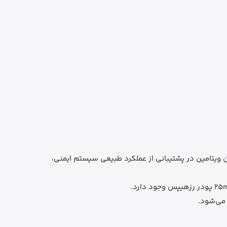
و در هر عدد 1,000mg وجود دارد. این ویتامین در پشتیبانی از عملکرد طبیعی سیستم ایمنی،
می‌شود.