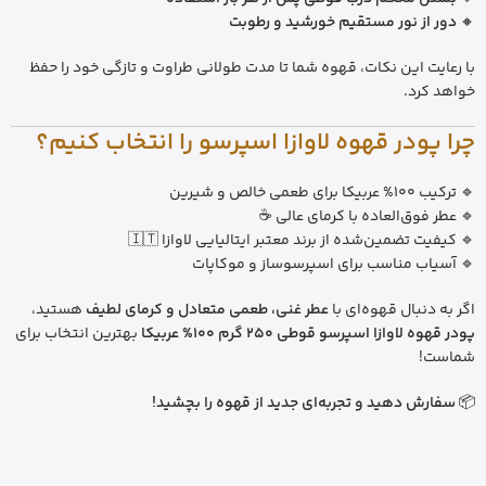
🔸
دور از نور مستقیم خورشید و رطوبت
با رعایت این نکات، قهوه شما تا مدت طولانی طراوت و تازگی خود را حفظ
خواهد کرد.
چرا پودر قهوه لاوازا اسپرسو را انتخاب کنیم؟
🔹 ترکیب 100% عربیکا برای طعمی خالص و شیرین
🔹 عطر فوق‌العاده با کرمای عالی ☕
🔹 کیفیت تضمین‌شده از برند معتبر ایتالیایی لاوازا 🇮🇹
🔹 آسیاب مناسب برای اسپرسوساز و موکاپات
اگر به دنبال قهوه‌ای با
عطر غنی، طعمی متعادل و کرمای لطیف
هستید،
پودر قهوه لاوازا اسپرسو قوطی 250 گرم 100% عربیکا
بهترین انتخاب برای
شماست!
📦
سفارش دهید و تجربه‌ای جدید از قهوه را بچشید!