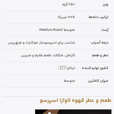
وزن
250 گرم
ترکیب دانه‌ها
100% عربیکا
رُست
متوسط (Medium Roast)
درجه آسیاب
مناسب برای اسپرسوساز، موکاپات و فرنچ‌پرس
عطر و طعم
کارامل، شکلات، طعم ملایم و شیرین
کشور تولیدکننده
ایتالیا 🇮🇹
میزان کافئین
متوسط
طعم و عطر قهوه لاوازا اسپرسو