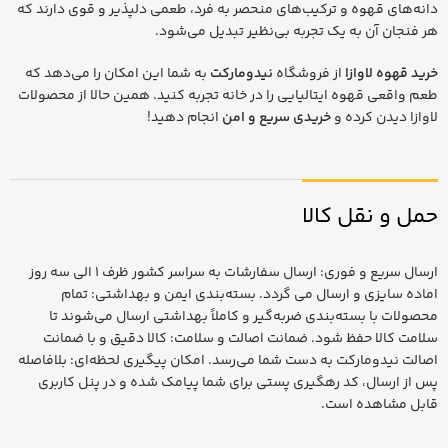
دانه‌های قهوه و ترکیب‌های منحصر به فرد، طعمی دلپذیر و قوی دارند که
هر فنجان آن به یک تجربه بی‌نظیر تبدیل می‌شود.
خرید قهوه لاوازا
از فروشگاه
نیدومارکت
به شما این امکان را می‌دهد که
طعم واقعی قهوه ایتالیایی را در خانه تجربه کنید. همین حالا از محصولات
لاوازا دیدن کرده و
خریدی سریع و امن
انجام دهید!
حمل و نقل کالا
ارسال سریع و فوری: ارسال سفارشات به سراسر کشور ظرف 1 الی سه روز
اماده سایزی و ارسال می گردد. بسته‌بندی ایمن و بهداشتی: تمام
محصولات با بسته‌بندی ضربه‌گیر و کاملاً بهداشتی ارسال می‌شوند تا
سلامت کالا حفظ شود. ضمانت اصالت و سلامت: کالا دقیق و با ضمانت
اصالت نیدومارکت به دست شما می‌رسد. امکان پیگیری لحظه‌ای: بلافاصله
پس از ارسال، کد رهگیری پستی برای شما پیامک شده و در پنل کاربری
قابل مشاهده است.