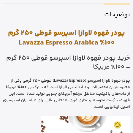
توضیحات
پودر قهوه لاوازا اسپرسو قوطی 250 گرم
100% Lavazza Espresso Arabica
خرید پودر قهوه لاوازا اسپرسو قوطی 250 گرم
– 100% عربیکا
پودر قهوه لاوازا اسپرسو (Lavazza Espresso) قوطی 250 گرمی
یکی از
محبوب‌ترین محصولات برند ایتالیایی لاوازا است که با ترکیبی
۱۰۰٪ عربیکا
از دانه‌های باکیفیت مناطق مرتفع آمریکای جنوبی تولید شده است. این
قهوه، با
رُست متوسط
و عطری قوی، انتخابی عالی برای طرفداران اسپرسوی
اصیل ایتالیایی است.