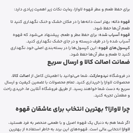
برای حفظ طعم و عطر قهوه لاوازا، رعایت نکات زیر اهمیت زیادی دارد:
قهوه دانه
: بهتر است دانه‌ها را در مکان خشک و خنک نگهداری کنید تا
طعم آن‌ها حفظ شود.
قهوه آسیاب شده
: برای حفظ عطر و طعم، پیشنهاد می‌شود که قهوه
آسیاب شده را در ظرف دربسته و در جای خشک نگهداری کنید.
کپسول‌های قهوه
: این کپسول‌ها را در بسته‌بندی اصلی خود نگهداری
کنید تا طعم و عطر آن‌ها حفظ شود.
ضمانت اصالت کالا و ارسال سریع
در فروشگاه
نیدومارکت
، شما می‌توانید با اطمینان کامل از
اصالت کالا
،
محصولات لاوازا را خریداری کنید. تمام محصولات با تضمین کیفیت و ارسال
سریع به دست شما خواهند رسید. از طریق فروشگاه آنلاین ما، خریدی راحت
و مطمئن تجربه کنید.
چرا لاوازا؟ بهترین انتخاب برای عاشقان قهوه
اگر شما هم به دنبال یک قهوه اصیل و با طعمی منحصر به فرد هستید،
لاوازا
انتخابی عالی است. قهوه‌های این برند به خاطر استفاده از بهترین