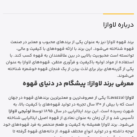
درباره لاوازا
برند قهوه لاوازا نیز به عنوان یکی از برندهای محبوب و معتبر در صنعت
قهوه شناخته می‌شود. این برند با ارائه قهوه‌های با کیفیت و عالی،
توانسته است محبوبیت بالایی در بین علاقمندان به قهوه کسب کند. با
استفاده از مواد اولیه باکیفیت و فرآوری متقن، قهوه‌های لاوازا به عنوان
یکی از گزینه‌های برتر برای لذت بردن از یک فنجان قهوه خوشمزه شناخته
می‌شوند.
معرفی برند لاوازا: پیشگام در دنیای قهوه
لاوازا
(Lavazza) یکی از معروف‌ترین و معتبرترین برندهای قهوه در جهان
است که با بیش از 120 سال تجربه در تولید قهوه‌های با کیفیت بالا، به
شهرت رسیده است. این برند ایتالیایی در سال 1895 توسط
لوئیجی لاوازا
تأسیس شد و از آن زمان به عنوان نمادی از قهوه اصیل ایتالیایی شناخته
می‌شود. برند لاوازا همیشه به کیفیت و طعم منحصر به فرد قهوه‌های خود
توجه داشته و در تولید انواع مختلف قهوه، از دانه‌های قهوه گرفته تا