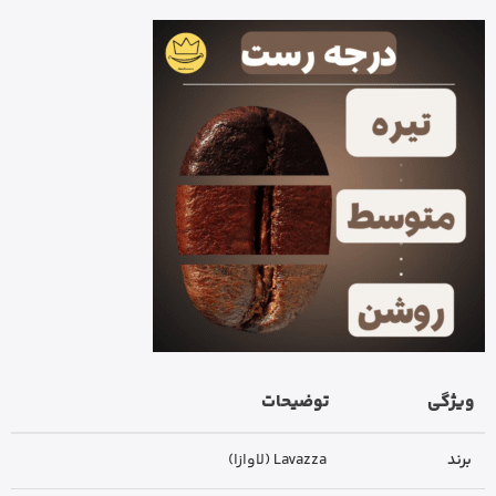
ویژگی
توضیحات
برند
Lavazza (لاوازا)