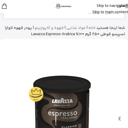
منو
Skip to navigation
عمران
از رشت
Skip to main content
شیرخشک پدیاشور وانیلی رو خرید کرد
5 دقیقه پیش
شما اینجا هستید
خانه
|
مواد غذایی
|
قهوه و کاپوچینو
|
پودر قهوه لاوازا
اسپرسو قوطی 250 گرم 100% Lavazza Espresso Arabica