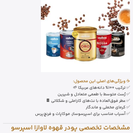
☕
ویژگی‌های اصلی این محصول:
✅ ترکیب 100% دانه‌های عربیکا 🌱
✅ رُست متوسط با طعمی متعادل و شیرین
✅ عطر فوق‌العاده با نت‌های کاراملی و شکلاتی 🍫
✅ کرمای مخملی و ماندگار
✅ آسیاب مناسب برای اسپرسوساز، موکاپات و فرنچ‌پرس
مشخصات تخصصی پودر قهوه لاوازا اسپرسو