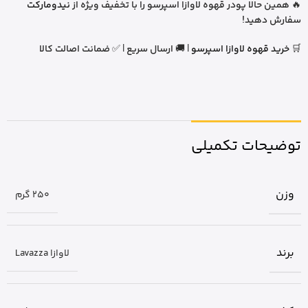
🔥
همین حالا پودر قهوه لاوازا اسپرسو را با تخفیف ویژه از
نیدومارکت
سفارش دهید!
🛒
خرید قهوه لاوازا اسپرسو
| 🚚
ارسال سریع
| ✅
ضمانت اصالت کالا
توضیحات تکمیلی
وزن
250 گرم
برند
لاوازا Lavazza