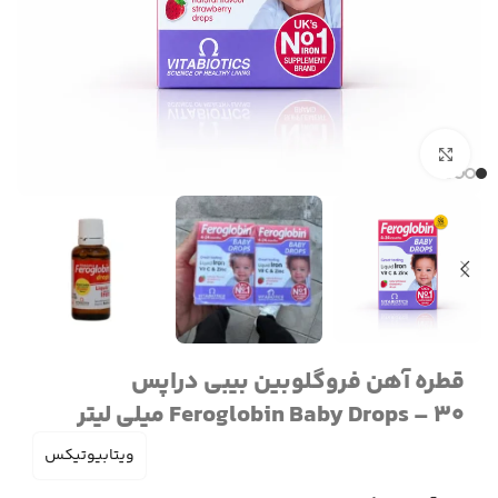
برای بزرگنمایی کلیک کنید
قطره آهن فروگلوبین بیبی دراپس
Feroglobin Baby Drops – 30 میلی لیتر
ویتابیوتیکس