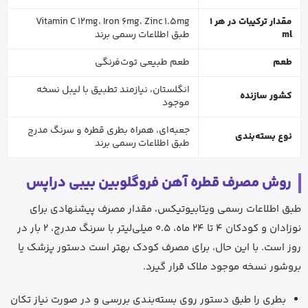
مقدار ترکیبات در هر 1
Vitamin C 12mg، Iron 6mg، Zinc 1.5mg
ml
طبق اطلاعات رسمی برند
طعم
طعم طبیعی توت‌فرنگی
انگلستان، نیازمند تطبیق با لیبل نسخه
کشور سازنده
موجود
جعبه‌ای، همراه بطری قطره و سرنگ مدرج
نوع بسته‌بندی
طبق اطلاعات رسمی برند
روش مصرف قطره آهن فروگلوبین بیبی دراپس
طبق اطلاعات رسمی ویتابیوتیکس، مقدار مصرف پیشنهادی برای
نوزادان و کودکان 4 تا 24 ماه، 0.5 میلی‌لیتر با سرنگ مدرج، 2 بار در
روز است. با این حال، برای مصرف کودک بهتر است دستور پزشک یا
بروشور نسخه موجود ملاک قرار گیرد.
بطری را طبق دستور روی بسته‌بندی بررسی و در صورت نیاز تکان