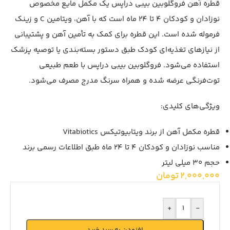
قطره آهن فروگلوبین بیبی دراپس یک مکمل مایع مخصوص
نوزادان و کودکان 4 تا 24 ماه است که با آهن، ویتامین C و زینک
فرموله شده است. این قطره برای کمک به تأمین آهن و پشتیبانی
از نیازهای تغذیه‌ای کودک طبق دستور بسته‌بندی یا توصیه پزشک
استفاده می‌شود. فروگلوبین بیبی دراپس با طعم طبیعی
توت‌فرنگی عرضه شده و همراه سرنگ مدرج مصرف می‌شود.
ویژگی‌های کلیدی:
قطره مکمل آهن از برند ویتابیوتیکس Vitabiotics
مناسب نوزادان و کودکان 4 تا 24 ماه طبق اطلاعات رسمی برند
حجم 30 میلی لیتر
2,000,000
تومان
+
-
افزودن به سبد خرید