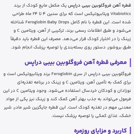
قطره آهن فروگلوبین بیبی دراپس
یک مکمل مایع کودک از برند
Vitabiotics ویتابیوتیکس است که برای سنین 4 تا 24 ماه طراحی
شده است. این قطره با نام کامل Feroglobin Baby Drops شناخته
می‌شود و طبق اطلاعات رسمی برند، ترکیبی از آهن، ویتامین C و
زینک را در اختیار کودک قرار می‌دهد. مصرف این قطره باید دقیقاً
طبق بروشور، دستور روی بسته‌بندی یا توصیه پزشک انجام شود.
معرفی قطره آهن فروگلوبین بیبی دراپس
فروگلوبین بیبی دراپس از سری Feroglobin برند ویتابیوتیکس است و
برای کمک به تأمین آهن، ویتامین C و زینک در برنامه تغذیه‌ای
نوزادان و کودکان خردسال استفاده می‌شود. وجود ویتامین C در این
فرمول می‌تواند به جذب بهتر آهن کمک کند و زینک نیز یکی از مواد
معدنی مهم در تغذیه کودک است. این قطره جایگزین شیر مادر، شیر
خشک، غذای کمکی یا توصیه پزشک نیست.
کاربرد و مزایای روزمره