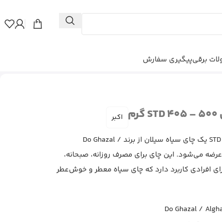
ات برقی
پیگیری سفارش
م
اکبر
چای دوغزال با طعم هل مدل STD 405 یک چای سیاه سیلان از برند Do Ghazal /
ایحه هل عرضه می‌شود. این چای برای مصرف روزانه، صبحانه،
ای افرادی کاربرد دارد که چای سیاه معطر و خوش‌عطر