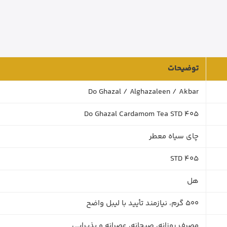
توضیحات
Do Ghazal / Alghazaleen / Akbar
Do Ghazal Cardamom Tea STD 405
چای سیاه معطر
STD 405
هل
500 گرم، نیازمند تأیید با لیبل واضح
مصرف روزانه، صبحانه، عصرانه و پذیرایی