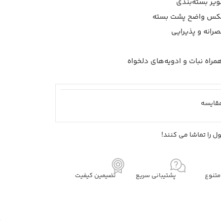
یر بسته‌بندی
رانه و پذیرایی
مراه نبات و ادویه‌های دلخواه
قايسه
 را تماشا می کنند!
تنوع
پشتیبانی سریع
تضیمین کیفیت