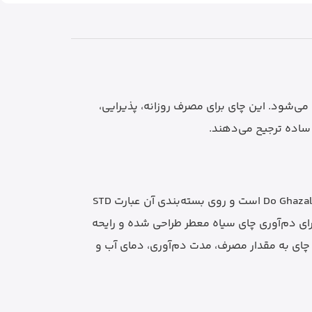
Do Ghazal / A است که با رایحه هل عرضه می‌شود. این چای برای مصرف روزانه، پذیرایی،
ساده ترجیح می‌دهند.
چای دوغزال با طعم هل از چای‌های سیلان برند Do Ghazal / Alghazaleen است و روی بسته‌بندی آن عبارت STD
برای دم‌آوری چای سیاه معطر طراحی شده و رایحه
چای به مقدار مصرف، مدت دم‌آوری، دمای آب و