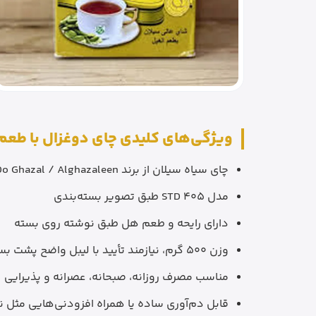
ویژگی‌های کلیدی چای دوغزال با طع
چای سیاه سیلان از برند Do Ghazal / Alghazaleen
مدل STD 405 طبق تصویر بسته‌بندی
دارای رایحه و طعم هل طبق نوشته روی بسته
وزن 500 گرم، نیازمند تأیید با لیبل واضح پشت بسته
مناسب مصرف روزانه، صبحانه، عصرانه و پذیرایی
قابل دم‌آوری ساده یا همراه افزودنی‌هایی مثل نب