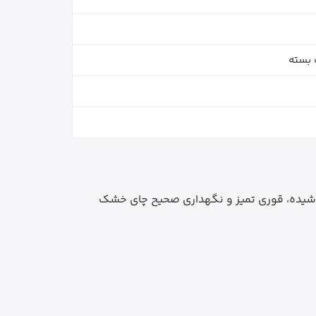
 بسته
 جوشیده، قوری تمیز و نگهداری صحیح چای خشک