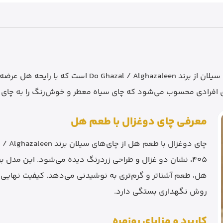
مدل STD 405 یک چای سیاه سیلان از برند lghazaleen
ای افرادی محسوب می‌شود که چای سیاه معطر و خوش‌رنگ را به چای 
معرفی چای دوغزال با طعم هل
405، نشان دو غزال و طراحی زردرنگ دیده می‌شود. این مدل 
هل، طعم آشناتر و گرم‌تری به نوشیدنی می‌دهد. کیفیت نهایی 
روش نگهداری بستگی دارد.
کاربرد و مزایای روزمره