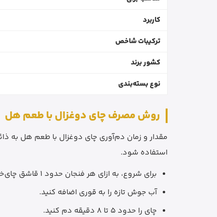
کاربرد
ترکیبات شاخص
کشور برند
نوع بسته‌بندی
روش مصرف چای دوغزال با طعم هل
مقدار و زمان دم‌آوری چای دوغزال با طعم هل به ذائ
استفاده شود.
برای شروع، به ازای هر فنجان حدود 1 قاشق چای‌خوری چای خشک داخل قوری بریزید.
آب جوش تازه را به قوری اضافه کنید.
چای را حدود 5 تا 8 دقیقه دم کنید.