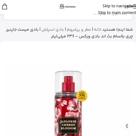
منو
Skip to navigation
عمران
از رشت
Skip to main content
شیرخشک پدیاشور وانیلی رو خرید کرد
5 دقیقه پیش
شما اینجا هستید
خانه
|
عطر و پرفیوم
|
بادی اسپلش
|
بادی میست جاپنیز
چری بلاسام بث اند بادی ورکس – 236 میلی‌لیتر