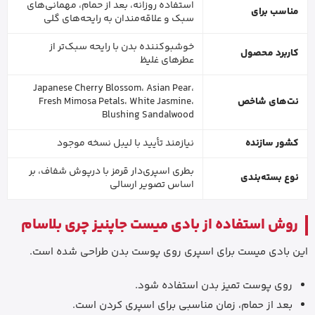
استفاده روزانه، بعد از حمام، مهمانی‌های
مناسب برای
سبک و علاقه‌مندان به رایحه‌های گلی
خوشبوکننده بدن با رایحه سبک‌تر از
کاربرد محصول
عطرهای غلیظ
Japanese Cherry Blossom، Asian Pear،
نت‌های شاخص
Fresh Mimosa Petals، White Jasmine،
Blushing Sandalwood
کشور سازنده
نیازمند تأیید با لیبل نسخه موجود
بطری اسپری‌دار قرمز با درپوش شفاف، بر
نوع بسته‌بندی
اساس تصویر ارسالی
روش استفاده از بادی میست جاپنیز چری بلاسام
این بادی میست برای اسپری روی پوست بدن طراحی شده است.
روی پوست تمیز بدن استفاده شود.
بعد از حمام، زمان مناسبی برای اسپری کردن است.