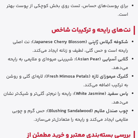
برای پوست‌های حساس، تست روی بخش کوچکی از پوست بهتر
است.
نت‌های رایحه و ترکیبات شاخص
شکوفه گیلاس ژاپنی (Japanese Cherry Blossom):
نت اصلی
رایحه است و حس گلی، لطیف و زنانه ایجاد می‌کند.
گلابی آسیایی (Asian Pear):
شیرینی میوه‌ای و ملایمی به رایحه
می‌دهد.
گلبرگ میموزای تازه (Fresh Mimosa Petals):
لایه‌ای گلی و روشن
به ترکیب اضافه می‌کند.
یاس سفید (White Jasmine):
رایحه را نرم‌تر، گلی‌تر و شیک‌تر نشان
می‌دهد.
چوب صندل ملایم (Blushing Sandalwood):
حس گرم و چوبی
ملایمی ایجاد می‌کند و رایحه را متعادل‌تر می‌سازد.
بررسی بسته‌بندی معتبر و خرید مطمئن از