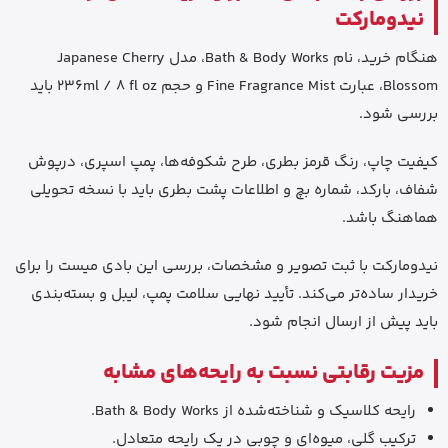
نیدومارکت
هنگام خرید، نام Bath & Body Works، مدل Japanese Cherry
Blossom، عبارت Fine Fragrance Mist و حجم 236ml / 8 fl oz باید
بررسی شود.
کیفیت چاپ، رنگ قرمز بطری، طرح شکوفه‌ها، پمپ اسپری، درپوش
شفاف، بارکد، شماره بچ و اطلاعات پشت بطری باید با نسخه تحویلی
هماهنگ باشد.
نیدومارکت با ثبت تصویر و مشخصات، بررسی این بادی میست را برای
خریدار ساده‌تر می‌کند. تأیید نهایی سلامت پمپ، لیبل و بسته‌بندی
باید پیش از ارسال انجام شود.
مزیت رقابتی نسبت به رایحه‌های مشابه
رایحه کلاسیک و شناخته‌شده از Bath & Body Works.
ترکیب گلی، میوه‌ای و چوبی در یک رایحه متعادل.