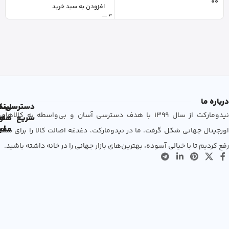
افزودن به سبد خرید
درباره ما
دسترسی
لین
نم
نیدومارکت از سال 1399 با هدف دسترسی آسان و بی‌واسطه به کالاهای
سریع
های
ها
مفی
اع
اورجینال جهانی شکل گرفت. ما در نیدومارکت، دغدغه اصالت کالا را برای شما
رفع کردیم تا با خیالی آسوده، بهترین‌های بازار جهانی را در خانه داشته باشید.