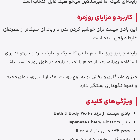
رایحه‌ای شیک اما غیرسنگین می‌خواهید، قابل انتخاب است.
کاربرد و مزایای روزمره
این بادی میست برای خوشبو کردن بدن با رایحه‌ای سبک‌تر از عطرهای
غلیظ طراحی شده است.
رایحه جاپنیز چری بلاسام حالتی کلاسیک و لطیف دارد و می‌تواند برای
استفاده روزانه، بعد از حمام یا تمدید رایحه در طول روز مناسب باشد.
میزان ماندگاری و پخش بو به نوع پوست، مقدار اسپری، دمای محیط
و نحوه نگهداری بستگی دارد.
ویژگی‌های کلیدی
بادی میست از برند Bath & Body Works
مدل Japanese Cherry Blossom
حجم 236 میلی‌لیتر / 8 fl oz
رایحه گلی، لطیف، کلاسیک و کمی چوبی