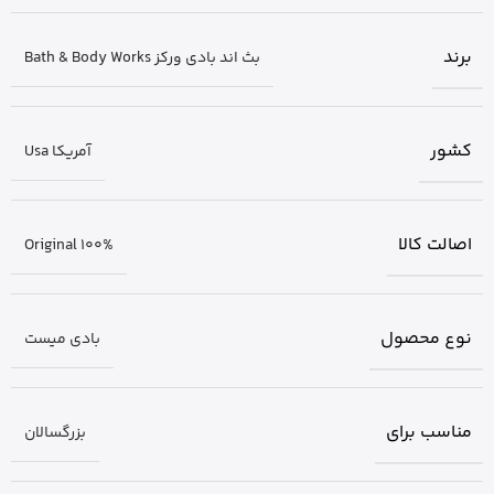
برند
بث اند بادی ورکز Bath & Body Works
کشور
آمریکا Usa
اصالت کالا
Original 100%
نوع محصول
بادی میست
مناسب برای
بزرگسالان