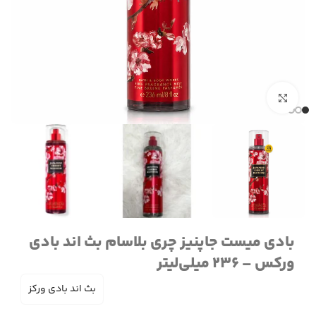
برای بزرگنمایی کلیک کنید
بادی میست جاپنیز چری بلاسام بث اند بادی
ورکس – 236 میلی‌لیتر
بث اند بادی ورکز