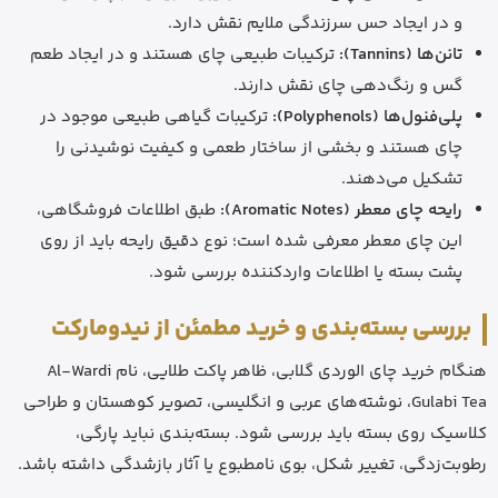
و در ایجاد حس سرزندگی ملایم نقش دارد.
تانن‌ها (Tannins):
ترکیبات طبیعی چای هستند و در ایجاد طعم
گس و رنگ‌دهی چای نقش دارند.
پلی‌فنول‌ها (Polyphenols):
ترکیبات گیاهی طبیعی موجود در
چای هستند و بخشی از ساختار طعمی و کیفیت نوشیدنی را
تشکیل می‌دهند.
رایحه چای معطر (Aromatic Notes):
طبق اطلاعات فروشگاهی،
این چای معطر معرفی شده است؛ نوع دقیق رایحه باید از روی
پشت بسته یا اطلاعات واردکننده بررسی شود.
بررسی بسته‌بندی و خرید مطمئن از نیدومارکت
هنگام خرید چای الوردی گلابی، ظاهر پاکت طلایی، نام Al-Wardi
Gulabi Tea، نوشته‌های عربی و انگلیسی، تصویر کوهستان و طراحی
کلاسیک روی بسته باید بررسی شود. بسته‌بندی نباید پارگی،
رطوبت‌زدگی، تغییر شکل، بوی نامطبوع یا آثار بازشدگی داشته باشد.