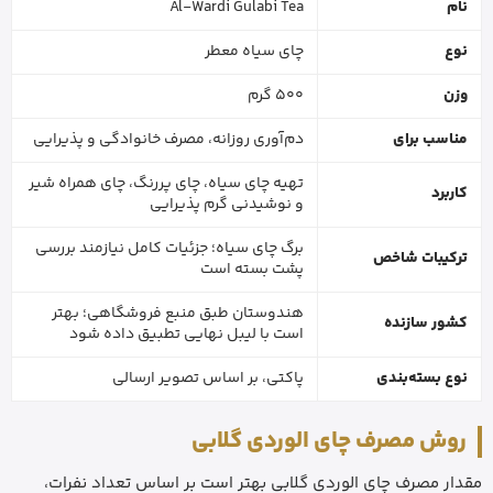
نام
Al-Wardi Gulabi Tea
نوع
چای سیاه معطر
وزن
500 گرم
مناسب برای
دم‌آوری روزانه، مصرف خانوادگی و پذیرایی
تهیه چای سیاه، چای پررنگ، چای همراه شیر
کاربرد
و نوشیدنی گرم پذیرایی
برگ چای سیاه؛ جزئیات کامل نیازمند بررسی
ترکیبات شاخص
پشت بسته است
هندوستان طبق منبع فروشگاهی؛ بهتر
کشور سازنده
است با لیبل نهایی تطبیق داده شود
نوع بسته‌بندی
پاکتی، بر اساس تصویر ارسالی
روش مصرف چای الوردی گلابی
مقدار مصرف چای الوردی گلابی بهتر است بر اساس تعداد نفرات،