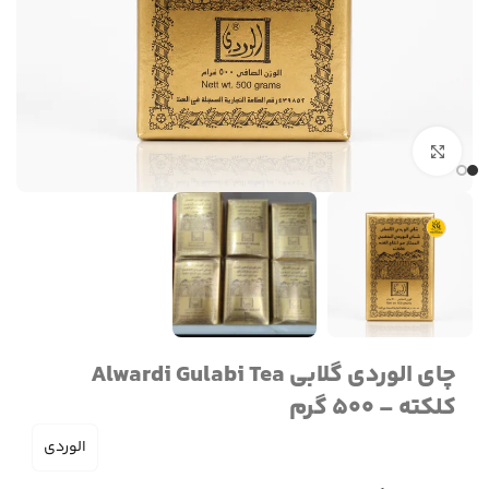
برای بزرگنمایی کلیک کنید
چای الوردی گلابی Alwardi Gulabi Tea
کلکته – 500 گرم
الوردی