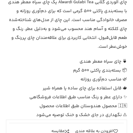
چای الوردی گلابی Alwardi Gulabi Tea یک چای سیاه معطر هندی
با بسته‌بندی پاکتی 500 گرمی است که برای دم‌آوری روزانه و
مصرف خانوادگی مناسب است. این چای از مدل‌های شناخته‌شده
چای کلکته و آسام هند محسوب می‌شود و به‌دلیل عطر، رنگ و
طعم قابل‌قبول، انتخابی کاربردی برای علاقه‌مندان چای پررنگ و
خوش‌عطر است.
🍵 چای سیاه معطر هندی
📦 بسته‌بندی پاکتی 500 گرم
🌿 مناسب دم‌آوری روزانه
🫖 قابل استفاده برای چای ساده یا همراه شیر
✨ دارای عطر و رنگ مناسب طبق اطلاعات فروشگاهی
🇮🇳 محصول هندوستان طبق اطلاعات محصول
⚠️ نگهداری در جای خشک و خنک توصیه می‌شود
افزودن به علاقه مندی
مقايسه