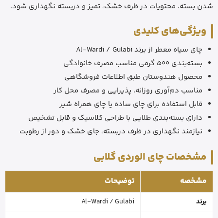
شدن بسته، محتویات در ظرف خشک، تمیز و دربسته نگهداری شود.
ویژگی‌های کلیدی
چای سیاه معطر از برند Al-Wardi / Gulabi
بسته‌بندی 500 گرمی مناسب مصرف خانوادگی
محصول هندوستان طبق اطلاعات فروشگاهی
مناسب دم‌آوری روزانه، پذیرایی و مصرف محل کار
قابل استفاده برای چای ساده یا چای همراه شیر
دارای بسته‌بندی طلایی با طراحی کلاسیک و قابل تشخیص
نیازمند نگهداری در ظرف دربسته، جای خشک و دور از رطوبت
مشخصات چای الوردی گلابی
مشخصه
توضیحات
برند
Al-Wardi / Gulabi