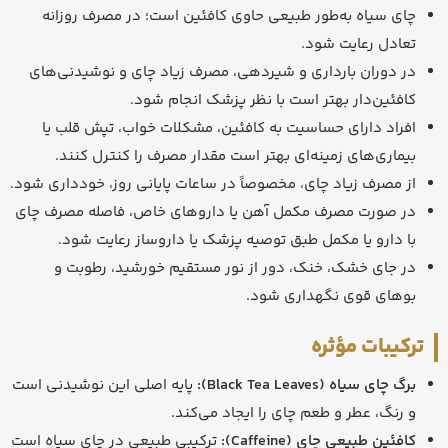
چای سیاه به‌طور طبیعی حاوی کافئین است؛ در مصرف روزانه
تعادل رعایت شود.
در دوران بارداری و شیردهی، مصرف زیاد چای و نوشیدنی‌های
کافئین‌دار بهتر است با نظر پزشک انجام شود.
افراد دارای حساسیت به کافئین، مشکلات خواب، تپش قلب یا
بیماری‌های زمینه‌ای بهتر است مقدار مصرف را کنترل کنند.
از مصرف زیاد چای، مخصوصاً در ساعات پایانی روز، خودداری شود.
در صورت مصرف مکمل آهن یا داروهای خاص، فاصله مصرف چای
با دارو یا مکمل طبق توصیه پزشک یا داروساز رعایت شود.
در جای خشک، خنک، دور از نور مستقیم خورشید، رطوبت و
بوهای قوی نگهداری شود.
ترکیبات مؤثره
برگ چای سیاه (Black Tea Leaves):
پایه اصلی این نوشیدنی است
و رنگ، عطر و طعم چای را ایجاد می‌کند.
کافئین طبیعی چای (Caffeine):
ترکیبی طبیعی در چای سیاه است