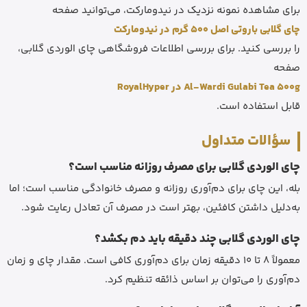
برای مشاهده نمونه نزدیک در نیدومارکت، می‌توانید صفحه
چای گلابی باروتی اصل 500 گرم در نیدومارکت
را بررسی کنید. برای بررسی اطلاعات فروشگاهی چای الوردی گلابی،
صفحه
Al-Wardi Gulabi Tea 500g در RoyalHyper
قابل استفاده است.
سؤالات متداول
چای الوردی گلابی برای مصرف روزانه مناسب است؟
بله، این چای برای دم‌آوری روزانه و مصرف خانوادگی مناسب است؛ اما
به‌دلیل داشتن کافئین، بهتر است در مصرف آن تعادل رعایت شود.
چای الوردی گلابی چند دقیقه باید دم بکشد؟
معمولاً 8 تا 10 دقیقه زمان برای دم‌آوری کافی است. مقدار چای و زمان
دم‌آوری را می‌توان بر اساس ذائقه تنظیم کرد.