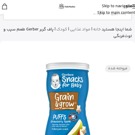
منو
Skip to navigation
شایلی
از تهران
Skip to main content
ژل شستشوی بدن ویکتوریا سکرت رو
خرید کرد
3 دقیقه پیش
شما اینجا هستید
خانه
|
مواد غذایی
|
کودک
|
پاف گربر Gerber طعم سیب و
توت‌فرنگی
فروخته شده