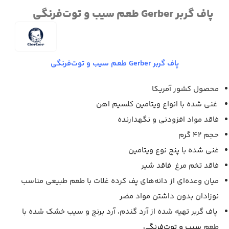
پاف گربر Gerber طعم سیب و توت‌فرنگی
پاف گربر Gerber طعم سیب و توت‌فرنگی
محصول کشور آمریکا
غنی شده با انواع ویتامین کلسیم اهن
فاقد مواد افزودنی و نگهدارنده
حجم 42 گرم
غنی شده با پنج نوع ویتامین
فاقد تخم مرغ فاقد شیر
میان وعده‌ای از دانه‌های پف کرده غلات با طعم طبیعی مناسب
نوزادان بدون داشتن مواد مضر
پاف گربر تهیه شده از آرد گندم، آرد برنج و سیب خشک شده با
طعم
سیب و توت‌فرنگی