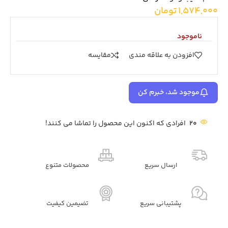
1,574,000
تومان
ناموجود
افزودن به علاقه مندی
مقايسه
موجود شد، خبرم کن
20
افرادی که اکنون این محصول را تماشا می کنند!
ارسال سریع
محصولات متنوع
پشتیبانی سریع
تضیمین کیفیت