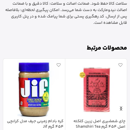
سلامت کالا حفظ شود. ضمانت اصالت و سلامت: کالا دقیق و با ضمانت
اصالت نیدومارکت به دست شما می‌رسد. امکان پیگیری لحظه‌ای: بلافاصله
پس از ارسال، کد رهگیری پستی برای شما پیامک شده و در پنل کاربری
قابل مشاهده است.
محصولات مرتبط
چای شمشیری اصل زرین کلکته
کره بادام زمینی جیف مدل کرانچی
د
اصل 454 گرم Shamshiri Tea
454 گرم Jif