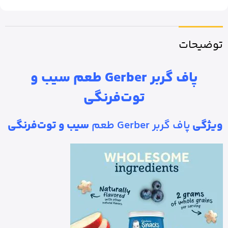
توضیحات
پاف گربر Gerber طعم سیب و
توت‌فرنگی
ویژگی
پاف گربر Gerber طعم
سیب و توت‌فرنگی