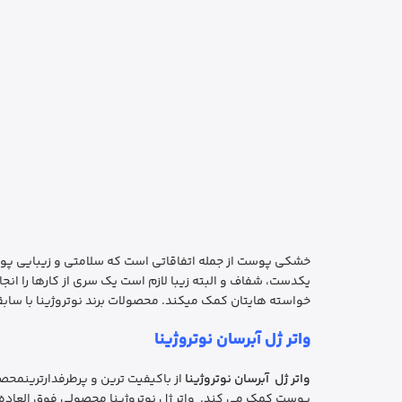
خشکی پوست از جمله اتفاقاتی است که سلامتی و زیبایی پوس
یکدست، شفاف و البته زیبا لازم است یک سری از کارها را ان
خواسته هایتان کمک میکند. محصولات برند نوتروژینا با سا
واتر ژل آبرسان نوتروژینا
واتر ژل آبرسان نوتروژینا
از باکیفیت ترین و پرطرفدارترینمحصو
پوست کمک می کند. واتر ژل نوتروژینا محصولی فوق العاده س