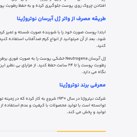
افتادن چروک روی پوست جلوگیری کرده و به حفظ رطوبت پ
طریقه مصرف از واتر ژل آبرسان نوتروژینا
ابتدا پوست صورت خود را با شوینده صورت شسته و تمیز کرد
شود. بعد از آن میتوانید از انواع کرم ضدآفتاب استفاده کنی
کنید.
ژل آبرسان Neutrogena خشکی پوست را به ص
رطوبت پوست را تا 24 ساعت حفظ کنید. از مزا
نگاه می دارد.
معرفی برند نوتروژینا
شرکت نیتروژنا در سال 1930 شروع به ک
توانسته است با تولید محصولات با کیفیت و عدم استفاده از م
تولید و پخش می کند.