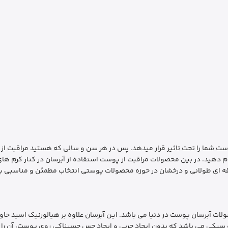
ت شما را تحت تاثیر قرار میدهد. پس در هر سن و سالی که هستید مراقبت از
جام دهید. در بین محصولات مراقبت از پوست استفاده از آبرسان در کنار کرم ه
بقه ای طولانی و درخشان در حوزه محصولات پوستی انتخاب مطمئن و مناسبی بر
لات آبرسان پوست در دنیا می باشد. این آبرسان علاوه بر هیالورنیک اسید حاوی
بکی می باشد که بدون ایجاد چربی و ایجاد حس چسبناکی روی پوست، آن را در