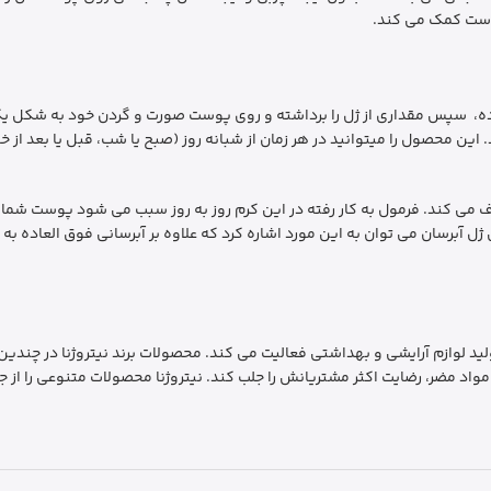
وست کمک می کند.
ه، سپس مقداری از ژل را برداشته و روی پوست صورت و گردن خود به شکل یکن
د. این محصول را میتوانید در هر زمان از شبانه روز (صبح یا شب، قبل یا بعد ا
ورت فوری برطرف می کند. فرمول به کار رفته در این کرم روز به روز سبب می شود پوست
یای بی نظیر این ژل آبرسان می توان به این مورد اشاره کرد که علاوه بر آبرسانی فوق ا
ار کرده که در زمینه تولید لوازم آرایشی و بهداشتی فعالیت می کند. محصولات برند نیتروژ
واد مضر، رضایت اکثر مشتریانش را جلب کند. نیتروژنا محصولات متنوعی را از ج