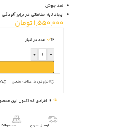
ضد جوش
ایجاد لایه حفاظتی در برابر آلودگی
1,550,000
تومان
12 عدد در انبار
+
-
افزودن به علاقه مندی
م
6
افرادی که اکنون این محصول
ارسال سریع
محصولات م