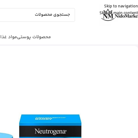
Skip to navigation
Skip to main content
Fatemeh
از تهران
ادو پرفیوم زنانه بورلی هیلز پولو کلاب رو
خرید کرد
9 دقیقه پیش
محصولات پوستی
مواد غذا
شما اینجا هستید
خانه
|
محصولات پوستی
|
واتر ژل آبرسان نوتروژین