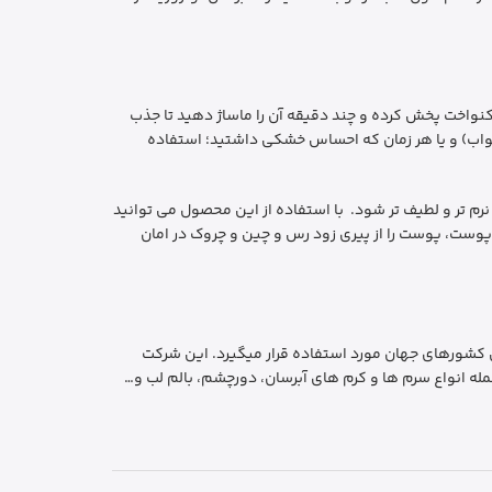
واخت پخش کرده و چند دقیقه آن را ماساژ دهید تا جذب
ز خواب) و یا هر زمان که احساس خشکی داشتید؛ استفاده
 شما نرم تر و لطیف تر شود. با استفاده از این محصول می توانید
لعاده به پوست، پوست را از پیری زود رس و چین و چروک در امان
نا در چندین کشورهای جهان مورد استفاده قرار میگیرد. این شرکت
مله انواع سرم ها و کرم های آبرسان، دورچشم، بالم لب و…