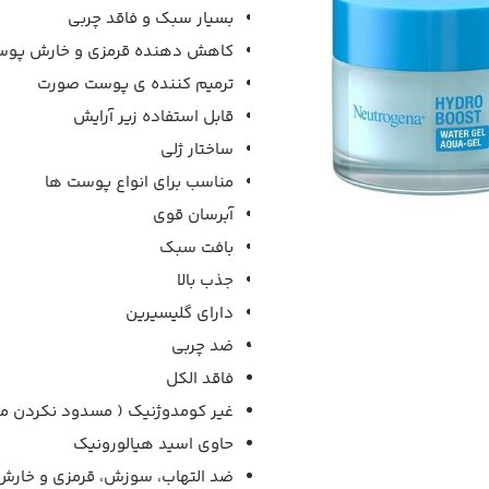
بسیار سبک و فاقد چربی
کاهش دهنده قرمزی و خارش پو
ترمیم کننده ی پوست صورت
قابل استفاده زیر آرایش
ساختار ژلی
مناسب برای انواع پوست ها
آبرسان قوی
بافت سبک
جذب بالا
دارای گلیسیرین
ضد چربی
فاقد الکل
غیر کومدوژنیک ( مسدود نکردن م
حاوی اسید هیالورونیک
ضد التهاب، سوزش، قرمزی و خارش