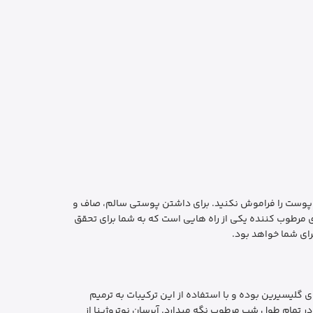
 پوست را فراموش نکنید. برای داشتن پوستی سالم، صاف و
ای مرطوب کننده یکی از راه هایی است که به شما برای تحقق
ای شما خواهد بود.
 گلیسیرین بوده و با استفاده از این ترکیبات به ترمیم
 تمام طول شب مرطوب نگه میدارد. آبرسان نوتروژینا از