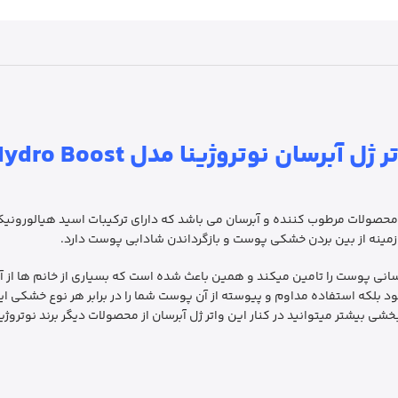
ر ژل آبرسان نوتروژینا مدل Hydro Boost
روژینا مدل HYDRO BOOST یکی از بهترین محصولات مرطوب کننده و آبرسان می باشد که دارای ترکیبات 
مینه از بین بردن خشکی پوست و بازگرداندن شادابی پوست دارد.
سبکی که این واتر ژل دارد؛ اما تا 24 ساعت آبرسانی پوست را تامین میکند و همین باعث شده است که بسیار