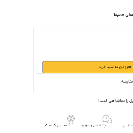
 های محیط
افزودن به سبد خرید
قايسه
 را تماشا می کنند!
تنوع
پشتیبانی سریع
تضیمین کیفیت