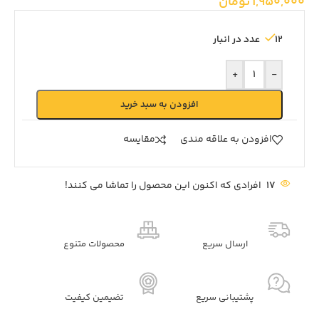
1,950,000
تومان
12 عدد در انبار
+
-
افزودن به سبد خرید
افزودن به علاقه مندی
مقايسه
17
افرادی که اکنون این محصول را تماشا می کنند!
ارسال سریع
محصولات متنوع
پشتیبانی سریع
تضیمین کیفیت