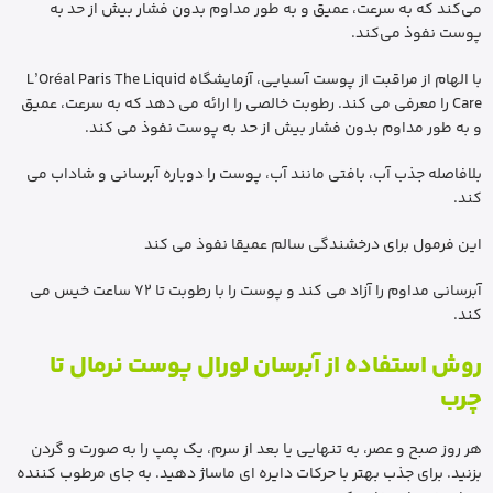
می‌کند که به سرعت، عمیق و به طور مداوم بدون فشار بیش از حد به
پوست نفوذ می‌کند.
با الهام از مراقبت از پوست آسیایی، آزمایشگاه L’Oréal Paris The Liquid
Care را معرفی می کند. رطوبت خالصی را ارائه می دهد که به سرعت، عمیق
و به طور مداوم بدون فشار بیش از حد به پوست نفوذ می کند.
بلافاصله جذب آب، بافتی مانند آب، پوست را دوباره آبرسانی و شاداب می
کند.
این فرمول برای درخشندگی سالم عمیقا نفوذ می کند
آبرسانی مداوم را آزاد می کند و پوست را با رطوبت تا 72 ساعت خیس می
کند.
روش استفاده از آبرسان لورال پوست نرمال تا
چرب
هر روز صبح و عصر، به تنهایی یا بعد از سرم، یک پمپ را به صورت و گردن
بزنید. برای جذب بهتر با حرکات دایره ای ماساژ دهید. به جای مرطوب کننده