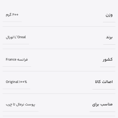
وزن
200 گرم
برند
L’Oreal لورال
کشور
فرانسه France
اصالت کالا
Original 100%
مناسب برای
پوست نرمال تا چرب