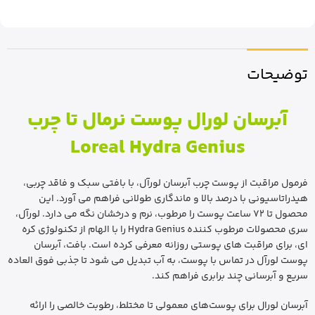
توضیحات
آبرسان لورال پوست نرمال تا چرب
Loreal Hydra Genius
فرمول مراقبت از پوست چرب آبرسان لورآل، با بافتی سبک و فاقد چربی،
هیدراتاسیونی با درصد بالا و ماندگاری طولانی فراهم می آورد. این
محصول تا 72 ساعت پوست را مرطوب، نرم و درخشان نگه می دارد. لورآل،
سری محصولات مرطوب کننده Hydra Genius را با الهام از تکنولوژی کره
ای، برای مراقبت های پوستی روزانه معرفی کرده است. بافت، آبرسان
پوست لورآل در تماس با پوست، به آب تبدیل می شود تا جذبی فوق العاده
سریع و آبرسانی چند برابری فراهم کند.
آبرسان لورال برای پوست‌های معمولی تا مختلط، رطوبت خالصی را ارائه