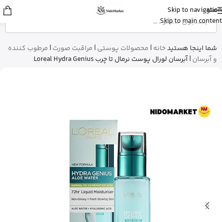
منو
Skip to navigation
علی
از ساری
Skip to main content
بالم سیکاپلاست لاروش پوزای رو خرید
کرد
15 دقیقه پیش
شما اینجا هستید
خانه
|
محصولات پوستی
|
مراقبت صورت
|
مرطوب کننده
و آبرسان
|
آبرسان لورال پوست نرمال تا چرب Loreal Hydra Genius