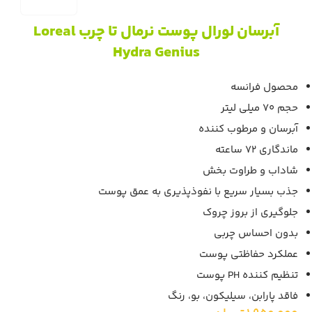
آبرسان لورال پوست نرمال تا چرب Loreal
Hydra Genius
محصول فرانسه
حجم 70 میلی لیتر
آبرسان و مرطوب کننده
ماندگاری 72 ساعته
شاداب و طراوت بخش
جذب بسیار سریع با نفوذپذیری به عمق پوست
جلوگیری از بروز چروک
بدون احساس چربی
عملکرد حفاظتی پوست
تنظیم کننده PH پوست
فاقد پارابن، سیلیکون، بو، رنگ