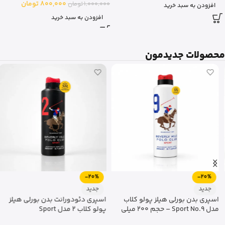
800,000
تومان
1,000,000
تومان
افزودن به سبد خرید
افزودن به سبد خرید
محصولات جدیدمون
-20%
-20%
جدید
جدید
اسپری بدن بورلی هیلز پولو کلاب
اسپری دئودورانت بدن بورلی هیلز
مدل Sport No.9 – حجم 200 میلی
پولو کلاب 2 مدل Sport
لیتر