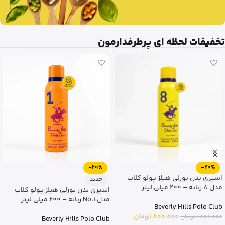
تخفیفات لحظه ای پرطرفدارمون
-20%
-20%
اسپری بدن بورلی هیلز پولو کلاب
جدید
مدل 8 زنانه – 200 میلی لیتر
اسپری بدن بورلی هیلز پولو کلاب
مدل No.1 زنانه – 200 میلی لیتر
Beverly Hills Polo Club
800,000
تومان
1,000,000
تومان
Beverly Hills Polo Club