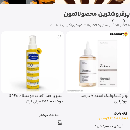
پرفروشترین محصولاتمون
محصولات پوستی
محصولات مو
خوراکی و تنقلات
پودر نیاسینامید اوردینری ضدجوش
آبرسان و مرطوب کننده نوتروژینا
20 گرم
مدل soothing clear
اوردینری
نوتروژینا
3,500,000
تومان
650,000
تومان
افزودن به سبد خرید
افزودن به سبد خرید