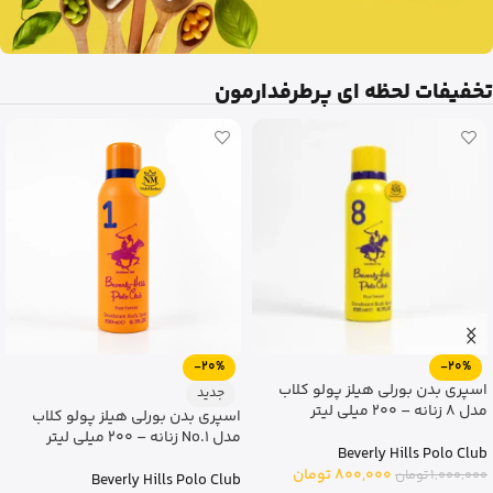
تخفیفات لحظه ای پرطرفدارمون
-20%
-20%
اسپری بدن بورلی هیلز پولو کلاب
جدید
مدل 8 زنانه – 200 میلی لیتر
اسپری بدن بورلی هیلز پولو کلاب
مدل No.1 زنانه – 200 میلی لیتر
Beverly Hills Polo Club
800,000
تومان
1,000,000
تومان
Beverly Hills Polo Club