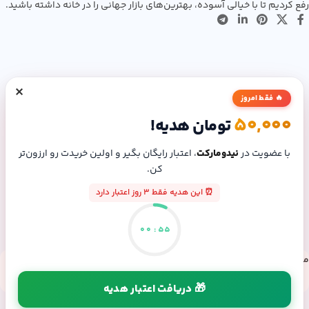
رفع کردیم تا با خیالی آسوده، بهترین‌های بازار جهانی را در خانه داشته باشید.
×
🔥 فقط امروز
50,000
تومان هدیه!
با عضویت در
نیدومارکت
، اعتبار رایگان بگیر و اولین خریدت رو ارزون‌تر
کن.
⏰ این هدیه فقط 3 روز اعتبار دارد
00
:
54
مسیرهای ارتباطی
شماره تماس: 09307165804
🎁 دریافت اعتبار هدیه