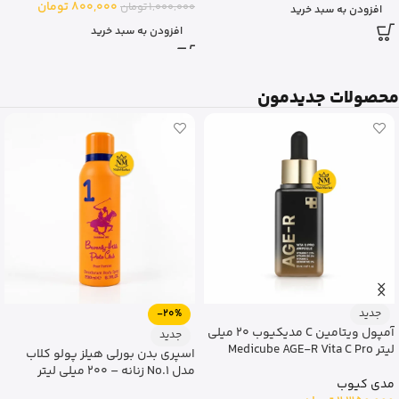
800,000
تومان
1,000,000
تومان
افزودن به سبد خرید
افزودن به سبد خرید
محصولات جدیدمون
-20%
-20%
جدید
جدید
اسپری بدن بورلی هیلز پولو کلاب
اسپری دئودورانت بدن بورلی هیلز
مدل Sport No.9 – حجم 200 میلی
پولو کلاب 2 مدل Sport
لیتر