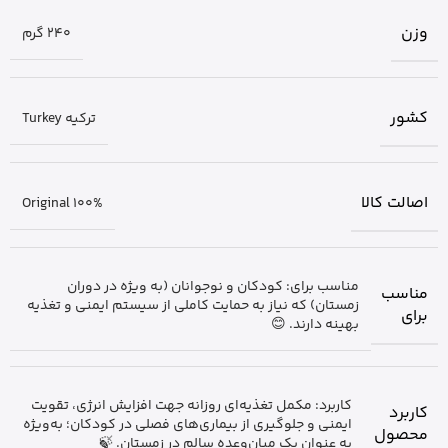
وزن
240 گرم
کشور
ترکیه Turkey
اصالت کالا
Original 100%
مناسب برای: کودکان و نوجوانان (به ویژه در دوران
مناسب
زمستان) که نیاز به حمایت کاملی از سیستم ایمنی و تغذیه
برای
بهینه دارند. 😊
کاربرد: مکمل تغذیه‌ای روزانه جهت افزایش انرژی، تقویت
کاربرد
ایمنی و جلوگیری از بیماری‌های فصلی در کودکان؛ به‌ویژه
محصول
به عنوان یک میان‌وعده سالم در زمستان. 🍃