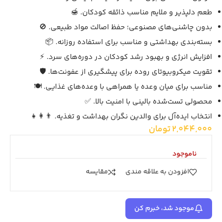
طعم دلپذیر و ملایم مناسب ذائقه کودکان. 🍯
بدون چاشنی‌های مصنوعی؛ حفظ اصالت مواد طبیعی. 🚫
بسته‌بندی بهداشتی و مناسب برای استفاده روزانه. 📦
افزایش انرژی و بهبود رشد کودکان در دوره‌های سرد. ⚡
تقویت میکروبیوتای روده برای پیشگیری از عفونت‌ها. 🛡️
مناسب برای میان وعده یا همراهی با وعده‌های غذایی. 🍽️
محصولی تست‌شده بالینی با امنیت بالا. ✅
انتخاب ایده‌آل برای والدین نگران بهداشت و تغذیه. 👨‍👩‍👧‍
2,044,000
تومان
ناموجود
افزودن به علاقه مندی
مقايسه
موجود شد، خبرم کن