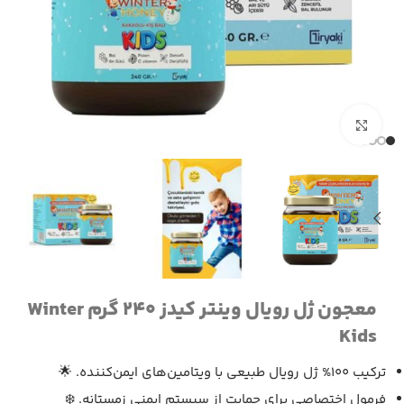
برای بزرگنمایی کلیک کنید
معجون ژل رویال وینتر کیدز 240 گرم Winter
Kids
ترکیب 100% ژل رویال طبیعی با ویتامین‌های ایمن‌کننده. 🌟
فرمول اختصاصی برای حمایت از سیستم ایمنی زمستانه. ❄️