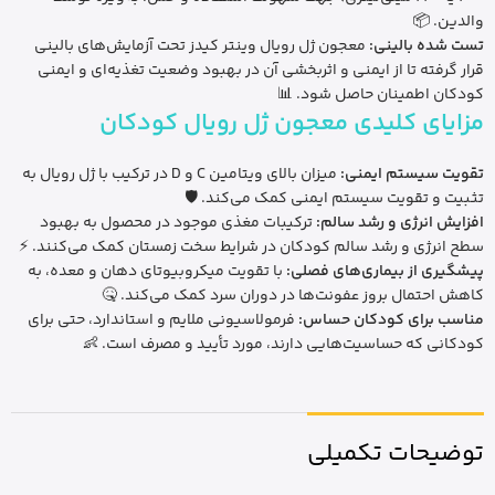
والدین. 📦
تست شده بالینی:
معجون ژل رویال وینتر کیدز تحت آزمایش‌های بالینی
قرار گرفته تا از ایمنی و اثربخشی آن در بهبود وضعیت تغذیه‌ای و ایمنی
کودکان اطمینان حاصل شود. 📊
مزایای کلیدی معجون ژل رویال کودکان
تقویت سیستم ایمنی:
میزان بالای ویتامین C و D در ترکیب با ژل رویال به
تثبیت و تقویت سیستم ایمنی کمک می‌کند. 🛡️
افزایش انرژی و رشد سالم:
ترکیبات مغذی موجود در محصول به بهبود
سطح انرژی و رشد سالم کودکان در شرایط سخت زمستان کمک می‌کنند. ⚡
پیشگیری از بیماری‌های فصلی:
با تقویت میکروبیوتای دهان و معده، به
کاهش احتمال بروز عفونت‌ها در دوران سرد کمک می‌کند. 🤒
مناسب برای کودکان حساس:
فرمولاسیونی ملایم و استاندارد، حتی برای
کودکانی که حساسیت‌هایی دارند، مورد تأیید و مصرف است. 👶
توضیحات تکمیلی