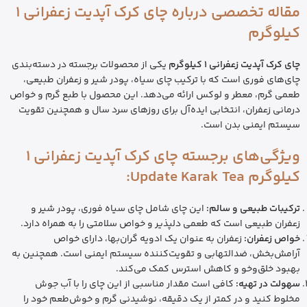
مقاله تخصصی درباره چای کرک آپدیت زعفرانی 1
کیلوگرم
چای کرک آپدیت زعفرانی 1 کیلوگرم
یکی از محصولات برجسته در دسته‌بندی
چای‌های فوری است که با ترکیب چای سیاه، پودر شیر و زعفران طبیعی،
طعمی گرم، معطر و لوکس ارائه می‌دهد. این محصول با طبع گرم و خواص
درمانی زعفران، انتخابی ایده‌آل برای روزهای سرد سال و همچنین تقویت
سیستم ایمنی بدن است.
ویژگی‌های برجسته چای کرک آپدیت زعفرانی 1
کیلوگرم Update Karak Tea:
ترکیبات طبیعی و سالم:
این چای شامل چای سیاه فوری، پودر شیر و
زعفران طبیعی است که طعمی دلپذیر و خواص سلامتی را به همراه دارد.
خواص زعفران:
زعفران به عنوان یک ادویه گران‌بها، دارای خواص
آرامش‌بخش، ضدالتهابی و تقویت‌کننده سیستم ایمنی است. همچنین به
بهبود خلق‌وخو و کاهش استرس کمک می‌کند.
سهولت در تهیه:
کافی است مقدار مناسبی از این چای را با آب جوش
مخلوط کنید و در کمتر از یک دقیقه، نوشیدنی گرم و خوش‌طعم خود را