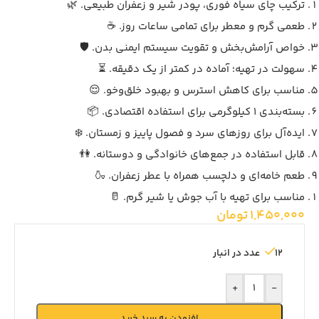
ترکیب چای سیاه فوری، پودر شیر و زعفران طبیعی. 🌿
طعمی گرم و معطر برای تمامی ساعات روز. ☕
خواص آرامش‌بخش و تقویت سیستم ایمنی بدن. 🛡️
سهولت در تهیه؛ آماده در کمتر از یک دقیقه. ⏳
مناسب برای کاهش استرس و بهبود خلق‌وخو. 😌
بسته‌بندی 1 کیلوگرمی برای استفاده اقتصادی. 📦
ایده‌آل برای روزهای سرد و فصول پاییز و زمستان. ❄️
قابل استفاده در جمع‌های خانوادگی و دوستانه. 👫
طعم خامه‌ای و دلچسب همراه با عطر زعفران. 🍶
مناسب برای تهیه با آب جوش یا شیر گرم. 🥛
1,450,000
تومان
12 عدد در انبار
+
-
افزودن به سبد خرید