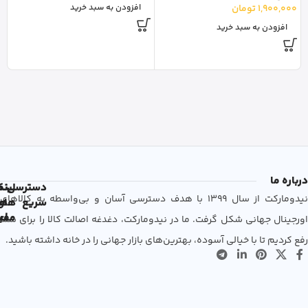
1,900,000
تومان
افزودن به سبد خرید
و
افزودن به سبد خرید
0
درباره ما
دسترسی
لین
نم
نیدومارکت از سال 1399 با هدف دسترسی آسان و بی‌واسطه به کالاهای
سریع
های
ها
مفی
اع
اورجینال جهانی شکل گرفت. ما در نیدومارکت، دغدغه اصالت کالا را برای شما
رفع کردیم تا با خیالی آسوده، بهترین‌های بازار جهانی را در خانه داشته باشید.