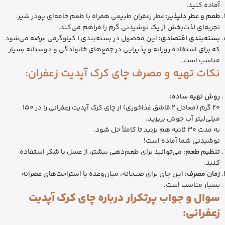
آماده کنید.
طعم و عطر دلپذیر:
عطر زعفران طبیعی همراه با طعم خامه‌ای پودر شیر،
تجربه‌ای لذت‌بخش از یک نوشیدنی گرم را فراهم می‌کند.
بسته‌بندی اقتصادی:
این محصول در بسته‌بندی 1 کیلوگرمی عرضه می‌شود
که برای استفاده روزانه و پذیرایی در جمع‌های خانوادگی و دوستانه بسیار
مناسب است.
نکات تهیه و مصرف چای کرک آپدیت زعفران:
روش تهیه ساده:
20 گرم (معادل 2 قاشق غذاخوری) از چای کرک آپدیت زعفرانی را در 150
میلی‌لیتر آب جوش بریزید.
به مدت 30 ثانیه هم بزنید تا کاملاً حل شود.
نوشیدنی شما آماده است!
تنظیم طعم:
می‌توانید برای طعم‌دهی بیشتر، از عسل یا شکر استفاده
کنید.
زمان مصرف:
این چای برای صبحانه، میان‌وعده یا استراحت‌های عصرانه
بسیار مناسب است.
سوال و جواب پرتکرار درباره چای کرک آپدیت
زعفرانی: