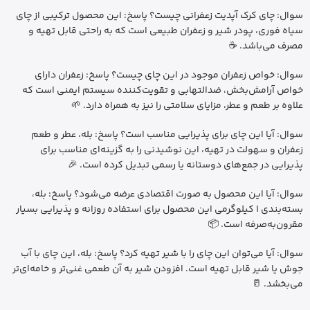
سوال: چای کرک آپدیت زعفرانی چیست؟ پاسخ: این محصول ترکیبی از چای
سیاه فوری، پودر شیر و زعفران طبیعی است که به راحتی قابل تهیه و
مصرف می‌باشد. ☕
سوال: خواص زعفران موجود در این چای چیست؟ پاسخ: زعفران دارای
خواص آرامش‌بخش، ضدالتهابی و تقویت‌کننده سیستم ایمنی است که
علاوه بر طعم و عطر، مزایای سلامتی را نیز به همراه دارد. 🌱
سوال: آیا این چای برای پذیرایی مناسب است؟ پاسخ: بله، عطر و طعم
زعفران و سهولت در تهیه، این نوشیدنی را به گزینه‌ای مناسب برای
پذیرایی در جمع‌های دوستانه یا رسمی تبدیل کرده است. 🎉
سوال: آیا این محصول به صورت اقتصادی عرضه می‌شود؟ پاسخ: بله،
بسته‌بندی 1 کیلوگرمی این محصول برای استفاده روزانه و پذیرایی بسیار
مقرون‌به‌صرفه است. 📦
سوال: آیا می‌توان این چای را با شیر تهیه کرد؟ پاسخ: بله، این چای با آب
جوش یا شیر قابل تهیه است. افزودن شیر به آن طعمی غنی‌تر و خامه‌ای‌تر
می‌بخشد. 🥛