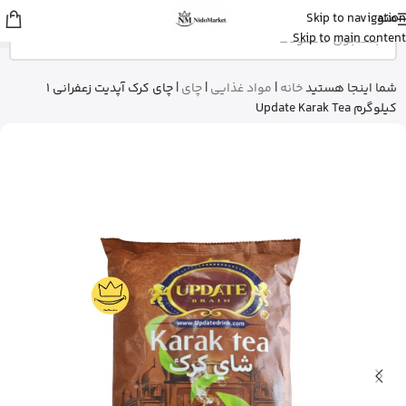
منو
Skip to navigation
شایلی
از تهران
Skip to main content
ژل شستشوی بدن ویکتوریا سکرت رو
خرید کرد
3 دقیقه پیش
شما اینجا هستید
خانه
|
مواد غذایی
|
چای
|
چای کرک آپدیت زعفرانی 1
کیلوگرم Update Karak Tea