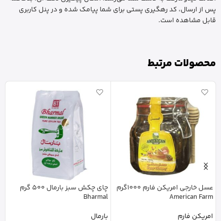
پس از ارسال، کد رهگیری پستی برای شما پیامک شده و در پنل کاربری
قابل مشاهده است.
محصولات مرتبط
عسل خارجی امریکن فارم 1000گرم
چای چکش سبز بارمال 500 گرم
American Farm
Bharmal
ل
امریکن فارم
بارمال
ر