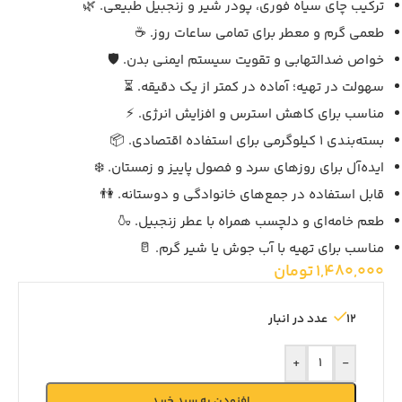
ترکیب چای سیاه فوری، پودر شیر و زنجبیل طبیعی. 🌿
طعمی گرم و معطر برای تمامی ساعات روز. ☕
خواص ضدالتهابی و تقویت سیستم ایمنی بدن. 🛡️
سهولت در تهیه؛ آماده در کمتر از یک دقیقه. ⏳
مناسب برای کاهش استرس و افزایش انرژی. ⚡
بسته‌بندی 1 کیلوگرمی برای استفاده اقتصادی. 📦
ایده‌آل برای روزهای سرد و فصول پاییز و زمستان. ❄️
قابل استفاده در جمع‌های خانوادگی و دوستانه. 👫
طعم خامه‌ای و دلچسب همراه با عطر زنجبیل. 🍶
مناسب برای تهیه با آب جوش یا شیر گرم. 🥛
1,480,000
تومان
12 عدد در انبار
+
-
افزودن به سبد خرید