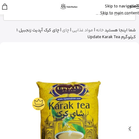
منو
Skip to navigation
شایلی
از تهران
Skip to main content
ژل شستشوی بدن ویکتوریا سکرت رو
خرید کرد
3 دقیقه پیش
شما اینجا هستید
خانه
|
مواد غذایی
|
چای
|
چای کرک آپدیت زنجبیل 1
کیلوگرم Update Karak Tea