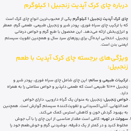
درباره چای کرک آپدیت زنجبیل 1 کیلوگرم
چای کرک آپدیت زنجبیل 1 کیلوگرم
یکی از محبوب‌ترین انواع چای کرک است
که با ترکیب چای سیاه فوری، پودر شیر و زنجبیل طبیعی، طعمی گرم، معطر
و انرژی‌بخش ارائه می‌دهد. این محصول با طبع گرم و خواص درمانی
زنجبیل، انتخابی ایده‌آل برای روزهای سرد سال و همچنین تقویت سیستم
ایمنی بدن است.
ویژگی‌های برجسته چای کرک آپدیت با طعم
زنجبیل:
ترکیبات طبیعی و سالم:
این چای شامل چای سیاه فوری، پودر شیر و
زنجبیل 100% طبیعی است که طعمی دلپذیر و خواص سلامتی را به همراه
دارد.
خواص زنجبیل:
زنجبیل به عنوان یک گیاه دارویی، دارای خواص
ضدالتهابی، آنتی‌اکسیدانی و تقویت‌کننده سیستم گوارش است. همچنین
به بهبود گردش خون و کاهش استرس کمک می‌کند.
سهولت در تهیه:
کافی است مقدار مناسبی از این چای را با آب جوش
مخلوط کنید و در کمتر از یک دقیقه، نوشیدنی گرم و خوش‌طعم خود را