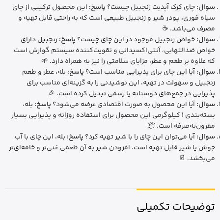
سوال:
چای کرک آپدیت زنجبیل چیست؟
پاسخ:
این محصول ترکیبی از چای
سیاه فوری، پودر شیر و زنجبیل طبیعی است که به راحتی قابل تهیه و
مصرف می‌باشد. ☕
سوال:
خواص زنجبیل موجود در این چای چیست؟
پاسخ:
زنجبیل دارای
خواص ضدالتهابی، آنتی‌اکسیدانی و تقویت‌کننده سیستم گوارش است
که علاوه بر طعم و عطر، مزایای سلامتی را نیز به همراه دارد. 🌱
سوال:
آیا این چای برای پذیرایی مناسب است؟
پاسخ:
بله، عطر و طعم
زنجبیل و سهولت در تهیه، این نوشیدنی را به گزینه‌ای مناسب برای
پذیرایی در جمع‌های دوستانه یا رسمی تبدیل کرده است. 🎉
سوال:
آیا این محصول به صورت اقتصادی عرضه می‌شود؟
پاسخ:
بله،
بسته‌بندی 1 کیلوگرمی این محصول برای استفاده روزانه و پذیرایی بسیار
مقرون‌به‌صرفه است. 📦
سوال:
آیا می‌توان این چای را با شیر تهیه کرد؟
پاسخ:
بله، این چای با آب
جوش یا شیر قابل تهیه است. افزودن شیر به آن طعمی غنی‌تر و خامه‌ای‌تر
می‌بخشد. 🥛
توضیحات تکمیلی