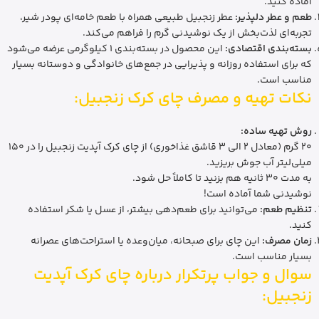
آماده کنید.
طعم و عطر دلپذیر:
عطر زنجبیل طبیعی همراه با طعم خامه‌ای پودر شیر،
تجربه‌ای لذت‌بخش از یک نوشیدنی گرم را فراهم می‌کند.
بسته‌بندی اقتصادی:
این محصول در بسته‌بندی 1 کیلوگرمی عرضه می‌شود
که برای استفاده روزانه و پذیرایی در جمع‌های خانوادگی و دوستانه بسیار
مناسب است.
نکات تهیه و مصرف چای کرک زنجبیل:
روش تهیه ساده:
20 گرم (معادل 2 الی 3 قاشق غذاخوری) از چای کرک آپدیت زنجبیل را در 150
میلی‌لیتر آب جوش بریزید.
به مدت 30 ثانیه هم بزنید تا کاملاً حل شود.
نوشیدنی شما آماده است!
تنظیم طعم:
می‌توانید برای طعم‌دهی بیشتر، از عسل یا شکر استفاده
کنید.
زمان مصرف:
این چای برای صبحانه، میان‌وعده یا استراحت‌های عصرانه
بسیار مناسب است.
سوال و جواب پرتکرار درباره چای کرک آپدیت
زنجبیل: