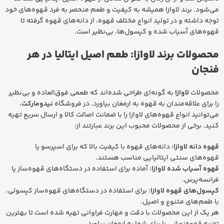
می‌شود. برند لاوازا همیشه به کیفیت و طعم منحصر به فرد قهوه‌های خود
توجه داشته و در تولید انواع مختلف قهوه، از دانه‌های قهوه گرفته تا
قهوه‌های آسیاب شده و کپسول‌ها، بی‌نظیر است.
محصولات برند لاوازا: طعم اصیل ایتالیا در هر
فنجان
محصولات
لاوازا
به گونه‌ای طراحی شده‌اند که طعمی فوق‌العاده و بی‌نظیر
را برای علاقه‌مندان به قهوه به ارمغان بیاورد. در فروشگاه
نیدومارکت
،
می‌توانید انواع قهوه‌های لاوازا را با ضمانت اصالت کالا و ارسال سریع تهیه
کنید. برخی از محصولات محبوب این برند عبارتند از:
قهوه دانه لاوازا
: دانه‌های قهوه با کیفیت بالا که برای اسپرسو یا
قهوه‌های سنتی ایتالیایی مناسب هستند.
قهوه آسیاب شده لاوازا
: آماده برای استفاده در دستگاه‌های قهوه‌ساز یا
فرانسه‌پرس.
کپسول‌های قهوه لاوازا
: برای استفاده در دستگاه‌های قهوه‌ساز کپسولی،
با طعم‌های متنوع و اصیل.
هر یک از این محصولات با دقت و مهارت فراوانی تهیه شده است تا بهترین
تجربه قهوه‌نوشی را برای شما به ارمغان بیاورد.