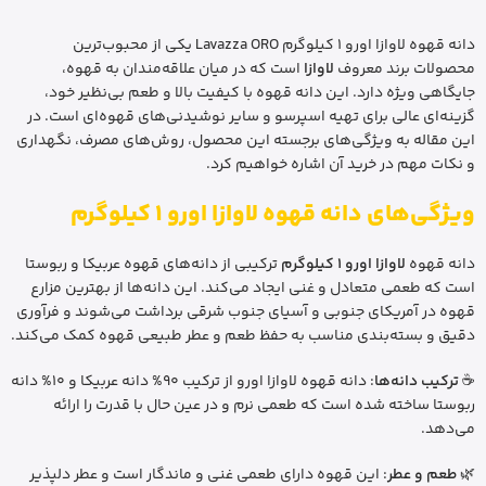
دانه قهوه لاوازا اورو 1 کیلوگرم Lavazza ORO یکی از محبوب‌ترین
محصولات برند معروف
لاوازا
است که در میان علاقه‌مندان به قهوه،
جایگاهی ویژه دارد. این دانه قهوه با کیفیت بالا و طعم بی‌نظیر خود،
گزینه‌ای عالی برای تهیه اسپرسو و سایر نوشیدنی‌های قهوه‌ای است. در
این مقاله به ویژگی‌های برجسته این محصول، روش‌های مصرف، نگهداری
و نکات مهم در خرید آن اشاره خواهیم کرد.
ویژگی‌های دانه قهوه لاوازا اورو 1 کیلوگرم
دانه قهوه
لاوازا اورو 1 کیلوگرم
ترکیبی از دانه‌های قهوه عربیکا و ربوستا
است که طعمی متعادل و غنی ایجاد می‌کند. این دانه‌ها از بهترین مزارع
قهوه در آمریکای جنوبی و آسیای جنوب شرقی برداشت می‌شوند و فرآوری
دقیق و بسته‌بندی مناسب به حفظ طعم و عطر طبیعی قهوه کمک می‌کند.
☕
ترکیب دانه‌ها
: دانه قهوه لاوازا اورو از ترکیب 90% دانه عربیکا و 10% دانه
ربوستا ساخته شده است که طعمی نرم و در عین حال با قدرت را ارائه
می‌دهد.
🌿
طعم و عطر
: این قهوه دارای طعمی غنی و ماندگار است و عطر دلپذیر