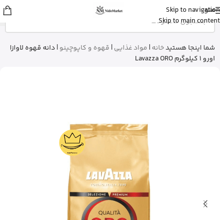
منو
Skip to navigation
علی
از ساری
Skip to main content
بالم سیکاپلاست لاروش پوزای رو خرید
کرد
15 دقیقه پیش
شما اینجا هستید
خانه
|
مواد غذایی
|
قهوه و کاپوچینو
|
دانه قهوه لاوازا
اورو 1 کیلوگرم Lavazza ORO