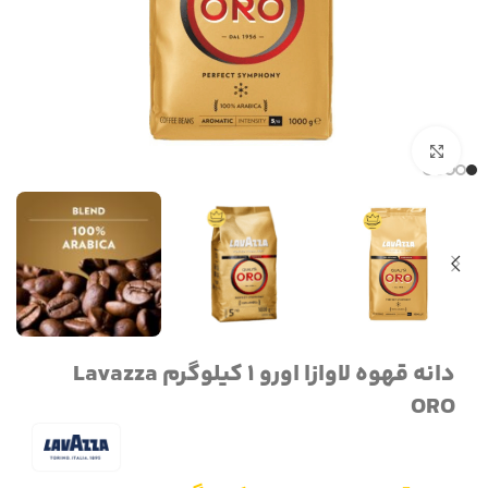
برای بزرگنمایی کلیک کنید
دانه قهوه لاوازا اورو 1 کیلوگرم Lavazza
ORO