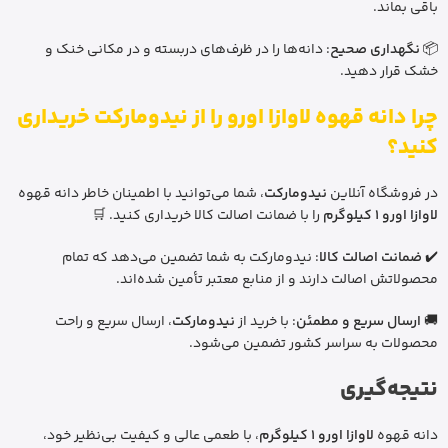
باقی بماند.
📦
نگهداری صحیح
: دانه‌ها را در ظرف‌های دربسته و در مکانی خنک و
خشک قرار دهید.
چرا دانه قهوه لاوازا اورو را از نیدومارکت خریداری
کنید؟
در فروشگاه آنلاین
نیدومارکت
، شما می‌توانید با اطمینان خاطر دانه قهوه
لاوازا اورو 1 کیلوگرم
را با ضمانت اصالت کالا خریداری کنید. 🛒
✔️
ضمانت اصالت کالا
: نیدومارکت به شما تضمین می‌دهد که تمام
محصولاتش اصالت دارند و از منابع معتبر تأمین شده‌اند.
🚚
ارسال سریع و مطمئن
: با خرید از
نیدومارکت
، ارسال سریع و راحت
محصولات به سراسر کشور تضمین می‌شود.
نتیجه‌گیری
دانه قهوه
لاوازا اورو 1 کیلوگرم
، با طعمی عالی و کیفیت بی‌نظیر خود،