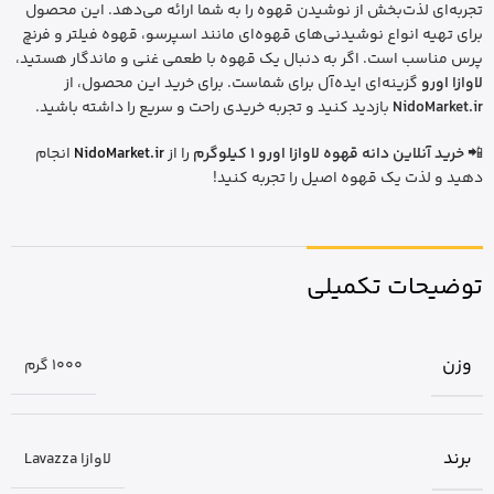
تجربه‌ای لذت‌بخش از نوشیدن قهوه را به شما ارائه می‌دهد. این محصول
برای تهیه انواع نوشیدنی‌های قهوه‌ای مانند اسپرسو، قهوه فیلتر و فرنچ
پرس مناسب است. اگر به دنبال یک قهوه با طعمی غنی و ماندگار هستید،
لاوازا اورو
گزینه‌ای ایده‌آل برای شماست. برای خرید این محصول، از
NidoMarket.ir
بازدید کنید و تجربه خریدی راحت و سریع را داشته باشید.
📲
خرید آنلاین دانه قهوه لاوازا اورو 1 کیلوگرم
را از
NidoMarket.ir
انجام
دهید و لذت یک قهوه اصیل را تجربه کنید!
توضیحات تکمیلی
وزن
1000 گرم
برند
لاوازا Lavazza