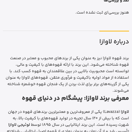
نقد و بررسی‌ها
هنوز بررسی‌ای ثبت نشده است.
درباره لاوازا
برند قهوه لاوازا نیز به عنوان یکی از برندهای محبوب و معتبر در صنعت
قهوه شناخته می‌شود. این برند با ارائه قهوه‌های با کیفیت و عالی،
توانسته است محبوبیت بالایی در بین علاقمندان به قهوه کسب کند. با
استفاده از مواد اولیه باکیفیت و فرآوری متقن، قهوه‌های لاوازا به عنوان
یکی از گزینه‌های برتر برای لذت بردن از یک فنجان قهوه خوشمزه شناخته
می‌شوند.
معرفی برند لاوازا: پیشگام در دنیای قهوه
لاوازا
(Lavazza) یکی از معروف‌ترین و معتبرترین برندهای قهوه در جهان
است که با بیش از 120 سال تجربه در تولید قهوه‌های با کیفیت بالا، به
شهرت رسیده است. این برند ایتالیایی در سال 1895 توسط
لوئیجی لاوازا
تأسیس شد و از آن زمان به عنوان نمادی از قهوه اصیل ایتالیایی شناخته