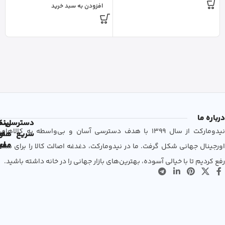
افزودن به سبد خرید
درباره ما
دسترسی
لین
نم
نیدومارکت از سال 1399 با هدف دسترسی آسان و بی‌واسطه به کالاهای
سریع
های
ها
مفی
اع
اورجینال جهانی شکل گرفت. ما در نیدومارکت، دغدغه اصالت کالا را برای شما
رفع کردیم تا با خیالی آسوده، بهترین‌های بازار جهانی را در خانه داشته باشید.