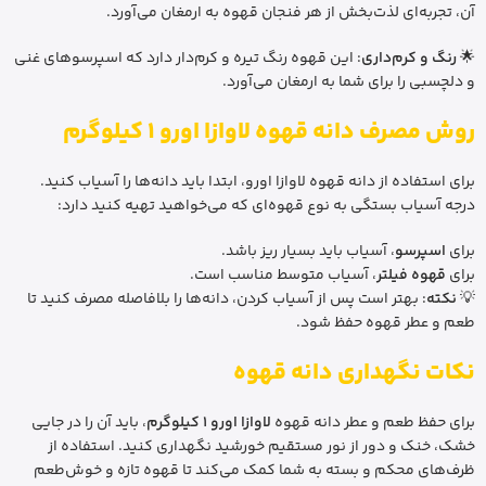
آن، تجربه‌ای لذت‌بخش از هر فنجان قهوه به ارمغان می‌آورد.
🌟
رنگ و کرم‌داری
: این قهوه رنگ تیره و کرم‌دار دارد که اسپرسوهای غنی
و دلچسبی را برای شما به ارمغان می‌آورد.
روش مصرف دانه قهوه لاوازا اورو 1 کیلوگرم
برای استفاده از دانه قهوه لاوازا اورو، ابتدا باید دانه‌ها را آسیاب کنید.
درجه آسیاب بستگی به نوع قهوه‌ای که می‌خواهید تهیه کنید دارد:
برای
اسپرسو
، آسیاب باید بسیار ریز باشد.
برای
قهوه فیلتر
، آسیاب متوسط مناسب است.
💡
نکته
: بهتر است پس از آسیاب کردن، دانه‌ها را بلافاصله مصرف کنید تا
طعم و عطر قهوه حفظ شود.
نکات نگهداری دانه قهوه
برای حفظ طعم و عطر دانه قهوه
لاوازا اورو 1 کیلوگرم
، باید آن را در جایی
خشک، خنک و دور از نور مستقیم خورشید نگهداری کنید. استفاده از
ظرف‌های محکم و بسته به شما کمک می‌کند تا قهوه تازه و خوش‌طعم