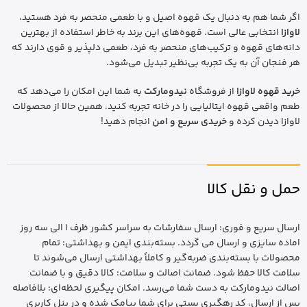
اگر شما هم به دنبال یک قهوه اصیل و با طعمی منحصر به فرد هستید،
لاوازا
انتخابی عالی است. قهوه‌های این برند به خاطر استفاده از بهترین
دانه‌های قهوه و ترکیب‌های منحصر به فرد، طعمی دلپذیر و قوی دارند که
هر فنجان آن به یک تجربه بی‌نظیر تبدیل می‌شود.
خرید قهوه لاوازا
از فروشگاه
نیدومارکت
به شما این امکان را می‌دهد که
طعم واقعی قهوه ایتالیایی را در خانه تجربه کنید. همین حالا از محصولات
لاوازا دیدن کرده و
خریدی سریع و امن
انجام دهید!
حمل و نقل کالا
ارسال سریع و فوری: ارسال سفارشات به سراسر کشور ظرف 1 الی سه روز
اماده سایزی و ارسال می گردد. بسته‌بندی ایمن و بهداشتی: تمام
محصولات با بسته‌بندی ضربه‌گیر و کاملاً بهداشتی ارسال می‌شوند تا
سلامت کالا حفظ شود. ضمانت اصالت و سلامت: کالا دقیق و با ضمانت
اصالت نیدومارکت به دست شما می‌رسد. امکان پیگیری لحظه‌ای: بلافاصله
پس از ارسال، کد رهگیری پستی برای شما پیامک شده و در پنل کاربری