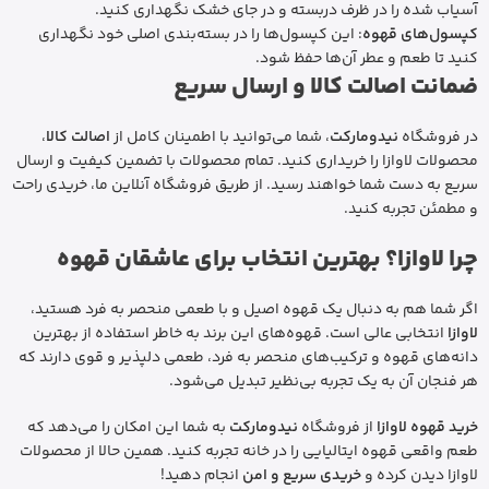
آسیاب شده را در ظرف دربسته و در جای خشک نگهداری کنید.
کپسول‌های قهوه
: این کپسول‌ها را در بسته‌بندی اصلی خود نگهداری
کنید تا طعم و عطر آن‌ها حفظ شود.
ضمانت اصالت کالا و ارسال سریع
در فروشگاه
نیدومارکت
، شما می‌توانید با اطمینان کامل از
اصالت کالا
،
محصولات لاوازا را خریداری کنید. تمام محصولات با تضمین کیفیت و ارسال
سریع به دست شما خواهند رسید. از طریق فروشگاه آنلاین ما، خریدی راحت
و مطمئن تجربه کنید.
چرا لاوازا؟ بهترین انتخاب برای عاشقان قهوه
اگر شما هم به دنبال یک قهوه اصیل و با طعمی منحصر به فرد هستید،
لاوازا
انتخابی عالی است. قهوه‌های این برند به خاطر استفاده از بهترین
دانه‌های قهوه و ترکیب‌های منحصر به فرد، طعمی دلپذیر و قوی دارند که
هر فنجان آن به یک تجربه بی‌نظیر تبدیل می‌شود.
خرید قهوه لاوازا
از فروشگاه
نیدومارکت
به شما این امکان را می‌دهد که
طعم واقعی قهوه ایتالیایی را در خانه تجربه کنید. همین حالا از محصولات
لاوازا دیدن کرده و
خریدی سریع و امن
انجام دهید!