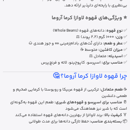
بی‌نظیری با رایحه‌ای دلپذیر ارائه دهد.
⭐ ویژگی‌های قهوه لاوازا کرما آروما
✅
نوع قهوه:
دانه‌های قهوه (Whole Beans)
✅
وزن:
1000 گرم (2.2 پوند) ⚖️
✅
عطر و طعم:
دارای نُت‌های بادام‌زمینی 🥜 و جوز هندی 🌰
✅
میزان کافئین:
متوسط ☕
✅
اسیدیته:
متعادل ⚖️
✅
مناسب برای:
اسپرسو، کاپوچینو، لاته و فرنچ‌پرس
چرا قهوه لاوازا کرما آروما؟
🤔
☕
طعم متعادل:
ترکیبی از قهوه عربیکا و روبوستا با کرمایی ضخیم و
طعمی دلنشین
🥛
مناسب برای اسپرسو و قهوه‌های شیری:
طعم این قهوه به‌گونه‌ای
است که با شیر نیز هماهنگ می‌شود
🏅
کیفیت بالا:
برند لاواتزا از بهترین دانه‌های قهوه استفاده می‌کند
📦
بسته‌بندی مناسب:
حفظ تازگی دانه‌ها برای مدت طولانی