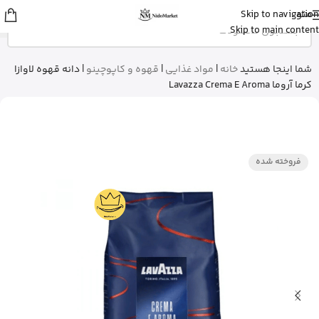
منو
Skip to navigation
شایلی
از تهران
Skip to main content
ژل شستشوی بدن ویکتوریا سکرت رو
خرید کرد
3 دقیقه پیش
شما اینجا هستید
خانه
|
مواد غذایی
|
قهوه و کاپوچینو
|
دانه قهوه لاوازا
کرما آروما Lavazza Crema E Aroma
فروخته شده