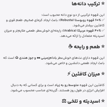
⭐ ترکیب دانه‌ها
این قهوه ترکیبی از دو نوع دانه محبوب است:
✅
60% قهوه روبوستا (Robusta):
باعث ایجاد کرمای ضخیم، طعم قوی و
کافئین بیشتر می‌شود.
✅
40% قهوه عربیکا (Arabica):
رایحه‌ای خوش‌عطر، طعمی ملایم‌تر و میزان
اسیدیته متعادل را ارائه می‌دهد.
⭐ طعم و رایحه ☕
این قهوه دارای نت‌های خوش‌عطر
بادام‌زمینی 🥜 و جوز هندی 🌰
است که
باعث ایجاد طعمی دلنشین و خاص می‌شود.
⭐ میزان کافئین ⚡
کافئین این قهوه
متوسط رو به زیاد
است و برای کسانی که به دنبال
افزایش انرژی در طول روز هستند، گزینه‌ای مناسب محسوب می‌شود.
⭐ اسیدیته و تلخی ⚖️