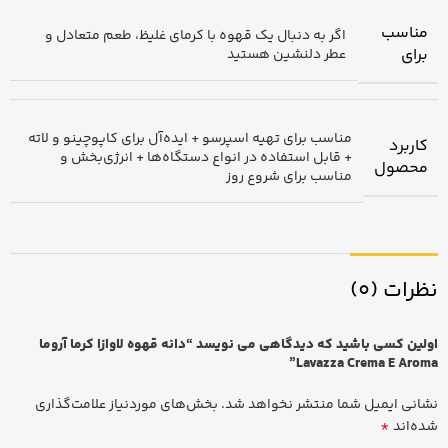
مناسب
اگر به دنبال یک قهوه با کرمای غلیظ، طعم متعادل و
برای
عطر دلنشین هستید
مناسب برای تهیه اسپرسو + ایده‌آل برای کاپوچینو و لاته
کاربرد
+ قابل استفاده در انواع دستگاه‌ها + انرژی‌بخش و
محصول
مناسب برای شروع روز
نظرات (0)
اولین کسی باشید که دیدگاهی می نویسد “دانه قهوه لاوازا کرما آروما
Lavazza Crema E Aroma”
نشانی ایمیل شما منتشر نخواهد شد.
بخش‌های موردنیاز علامت‌گذاری
*
شده‌اند