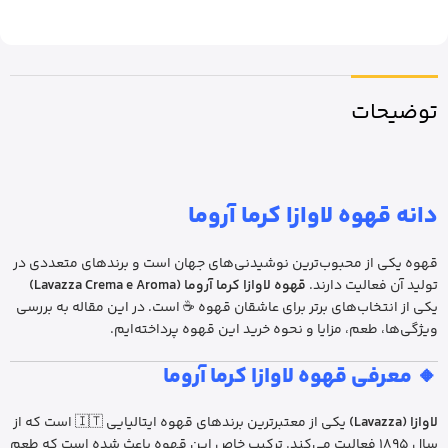
توضیحات
دانه قهوه لاوازا کرما آروما
قهوه یکی از محبوب‌ترین نوشیدنی‌های جهان است و برندهای متعددی در
تولید آن فعالیت دارند.
قهوه لاوازا کرما آروما (Lavazza Crema e Aroma)
یکی از انتخاب‌های برتر برای عاشقان قهوه ☕ است. در این مقاله به بررسی
ویژگی‌ها، طعم، مزایا و نحوه خرید این قهوه پرداخته‌ایم.
🔸 معرفی قهوه لاوازا کرما آروما
لاوازا (Lavazza)
یکی از معتبرترین برندهای قهوه ایتالیایی 🇮🇹 است که از
سال ۱۸۹۵ فعالیت می‌کند. ترکیب خاص این قهوه باعث شده است که طعم