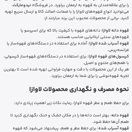
را برای علاقه‌مندان به قهوه به ارمغان بیاورد. در فروشگاه
نیدومارکت
،
می‌توانید انواع قهوه‌های لاوازا را با ضمانت اصالت کالا و ارسال سریع تهیه
کنید. برخی از محصولات محبوب این برند عبارتند از:
قهوه دانه لاوازا
: دانه‌های قهوه با کیفیت بالا که برای اسپرسو یا
قهوه‌های سنتی ایتالیایی مناسب هستند.
قهوه آسیاب شده لاوازا
: آماده برای استفاده در دستگاه‌های قهوه‌ساز یا
فرانسه‌پرس.
کپسول‌های قهوه لاوازا
: برای استفاده در دستگاه‌های قهوه‌ساز کپسولی،
با طعم‌های متنوع و اصیل.
هر یک از این محصولات با دقت و مهارت فراوانی تهیه شده است تا بهترین
تجربه قهوه‌نوشی را برای شما به ارمغان بیاورد.
نحوه مصرف و نگهداری محصولات لاوازا
برای حفظ طعم و عطر قهوه لاوازا، رعایت نکات زیر اهمیت زیادی دارد:
قهوه دانه
: بهتر است دانه‌ها را در مکان خشک و خنک نگهداری کنید تا
طعم آن‌ها حفظ شود.
قهوه آسیاب شده
: برای حفظ عطر و طعم، پیشنهاد می‌شود که قهوه