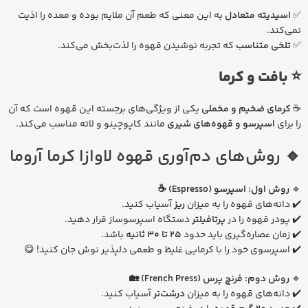
✅
اسیدیته متعادل
به این معنی که طعم آن ملایم بوده و معده را اذیت
نمی‌کند.
✅
تلخی متناسب
که تجربه نوشیدن قهوه را لذت‌بخش می‌کند.
⭐ بافت و کرما
☕
کرمای ضخیم و مخملی
یکی از ویژگی‌های برجسته این قهوه است که آن
را برای
اسپرسو و قهوه‌های شیری
مانند کاپوچینو و لاته مناسب می‌کند.
🔹 روش‌های دم‌آوری قهوه لاوازا کرما آروما
🔹
روش اول: اسپرسو (Espresso) ☕
✔️ دانه‌های قهوه را به میزان
ریز
آسیاب کنید.
✔️ پودر قهوه را در
پرتافیلتر
دستگاه اسپرسوساز قرار دهید.
✔️ زمان عصاره‌گیری باید حدود
25 تا 30 ثانیه
باشد.
✔️ اسپرسوی خود را با کرمایی غلیظ و طعمی دلپذیر نوش جان کنید! 😋
🔹
روش دوم: فرنچ پرس (French Press) 🏡
✔️ دانه‌های قهوه را به میزان
درشت‌تر
آسیاب کنید.