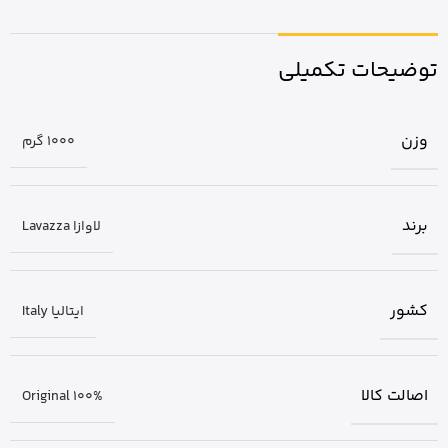
توضیحات تکمیلی
وزن
1000 گرم
برند
لاوازا Lavazza
کشور
ایتالیا Italy
اصالت کالا
Original 100%