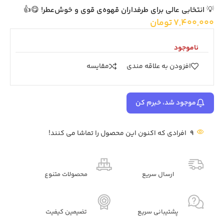
💡
انتخابی عالی برای طرفداران قهوه‌ی قوی و خوش‌عطر!
😋👍
7,400,000
تومان
ناموجود
افزودن به علاقه مندی
مقايسه
موجود شد، خبرم کن
9
افرادی که اکنون این محصول را تماشا می کنند!
ارسال سریع
محصولات متنوع
پشتیبانی سریع
تضیمین کیفیت