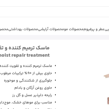
یی
عطر و پرفیوم
محصولات مو
محصولات آرایشی
محصولات بهداشتی
محصول
م کننده و تقویت کننده موی اند
ماسک ترمیم کننده و تق
ist repair treatment &
ماسک ترمیم کننده و تقویت کننده
حاوی بیش از ۹۰٪ ترکیبات مرطوب‌کننده
جلوگیری از شکنندگی و موخوره
حاوی روغن آرگان و بادام
رایحه دلپذیر عسل و گل رز
مناسب برای موهای خشک، موج‌دار