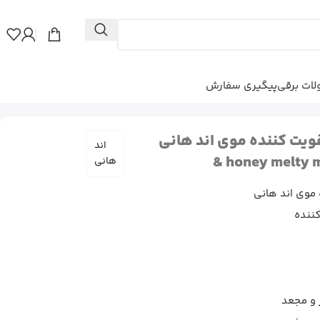
ات برقی
پیگیری سفارش
ویت کننده موی اند هانی
اند
honey melty mo
هانی
 موی اند هانی
 و مجعد