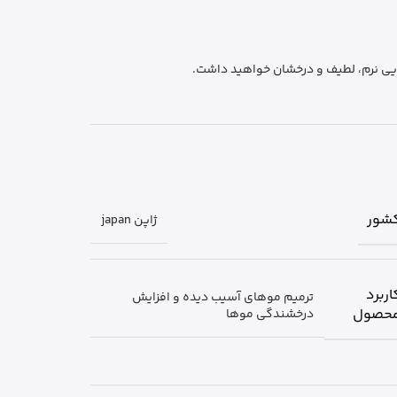
یی نرم، لطیف و درخشان خواهید داشت.
شور
ژاپن japan
اربرد
ترمیم موهای آسیب دیده و افزایش
حصول
درخشندگی موها