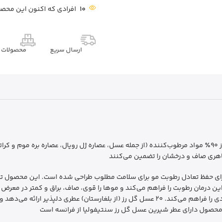
10
افرادی که اکنون این محصو
ارسال سریع
محصولات م
با بیش از 90٪ مواد مرطوب‌کننده (از جمله عسل، عصاره ژل رویال، عصاره بره موم
ظاهری صاف و درخشان را تضمین می‌کنند
رای حفظ تعادل رطوبت مو برای سلامت مطلوب طراحی شده است. این محصول تر
این درمان رطوبت را فراهم می‌کند و موها را قوی، صاف، براق و کمتر در معرض
ن محصول دارای عطر شیرین عسل گل رز سنتیفولیا از فرانسه است