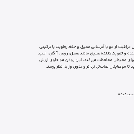
ی خشک، فر و وز دارند ایده‌آل در نظر گرفته شده است. سری Melty Moist از برند honey & یک محصول مراقبت از مو با آبرسانی عمیق و حفظ رطوبت با ترکیبی
 بیش از ۹۰٪ از ترکیبات این محصول، مواد مرطوب‌کننده و تقویت‌کننده عمیق مانند عسل، روغن آرگان، اسید
رس‌زای محیطی محافظت می‌کند. این روغن مو حاوی ارزش
سیب‌دیده