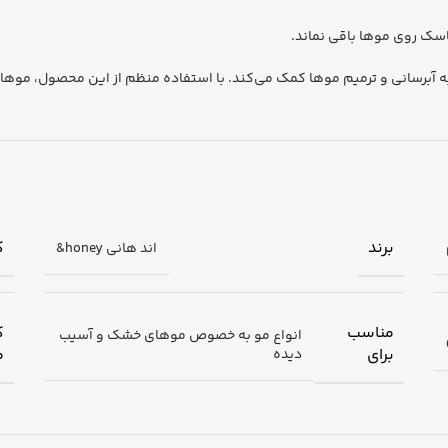
ماسک روی موها باقی نماند.
آبرسانی و ترمیم موها کمک می‌کند.
با استفاده منظم از این محصول، موها
برند
ک
اند هانی honey&
مناسب
ک
انواع مو به خصوص موهای خشک و آسیب
برای
م
دیده