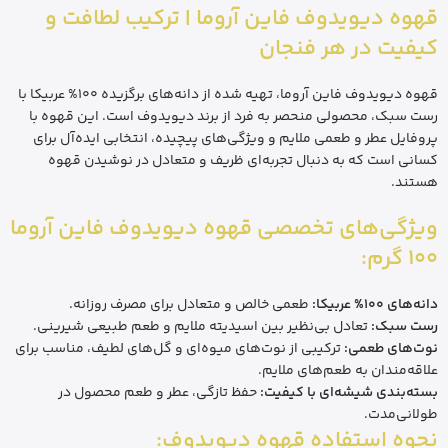
قهوه دیویدوف فاین آروما | ترکیب لطافت و
کیفیت در هر فنجان
قهوه دیویدوف فاین آروما، تهیه شده از دانه‌های برگزیده 100% عربیکا با
رست سبک، محصولی منحصر به فرد از برند دیویدوف است. این قهوه با
پروفایل عطر و طعمی ملایم و ویژگی‌های پیچیده، انتخابی ایده‌آل برای
کسانی است که به دنبال تجربه‌ای ظریف و متعادل در نوشیدن قهوه
هستند.
ویژگی‌های تخصصی قهوه دیویدوف فاین آروما
100 گرم:
دانه‌های 100% عربیکا:
طعمی خالص و متعادل برای مصرف روزانه.
رست سبک:
تعادل بی‌نظیر بین اسیدیته ملایم و طعم طبیعی شیرینی.
نوت‌های طعمی:
ترکیبی از نوت‌های میوه‌ای و گل‌های لطیف، مناسب برای
علاقه‌مندان به طعم‌های ملایم.
بسته‌بندی شیشه‌ای با کیفیت:
حفظ تازگی، عطر و طعم محصول در
طولانی‌مدت.
نحوه استفاده قهوه دیویدوف: