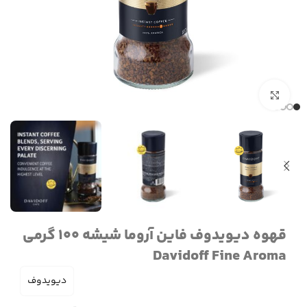
برای بزرگنمایی کلیک کنید
قهوه دیویدوف فاین آروما شیشه 100 گرمی
Davidoff Fine Aroma
دیویدوف