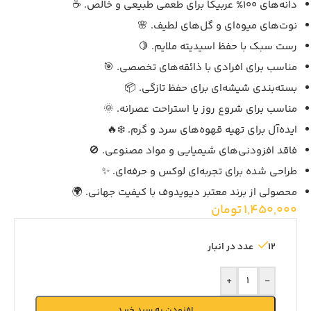
دانه‌های 100% عربیکا برای طعمی طبیعی و خالص. ☕
نوت‌های میوه‌ای و گل‌های لطیف. 🌸
رست سبک با حفظ اسیدیته ملایم. 🍋
مناسب برای افرادی با ذائقه‌های تخصصی. 🎯
بسته‌بندی شیشه‌ای برای حفظ تازگی. 📦
مناسب برای شروع روز یا استراحت عصرانه. 🌞
ایده‌آل برای تهیه قهوه‌های سرد و گرم. ❄️🔥
فاقد افزودنی‌های شیمیایی و مواد مصنوعی. 🚫
طراحی شده برای تجربه‌ای لوکس و حرفه‌ای. ✨
محصولی از برند معتبر دیویدوف با کیفیت جهانی. 🌍
1,450,000
تومان
12 عدد در انبار
+
-
افزودن به سبد خرید