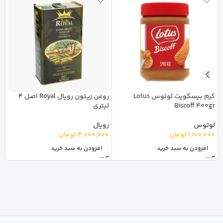
کرم بیسکویت لوتوس Lotus
روغن زیتون رویال Royal اصل 4
نوش
Biscoff 400gr
لیتری
0
لوتوس
رویال
1,100,000
تومان
4,000,000
تومان
افزودن به سبد خرید
افزودن به سبد خرید