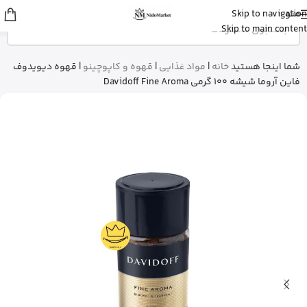
منو
Skip to navigation
علی
از ساری
Skip to main content
بالم سیکاپلاست لاروش پوزای رو خرید
کرد
15 دقیقه پیش
شما اینجا هستید
خانه
|
مواد غذایی
|
قهوه و کاپوچینو
|
قهوه دیویدوف
فاین آروما شیشه 100 گرمی Davidoff Fine Aroma