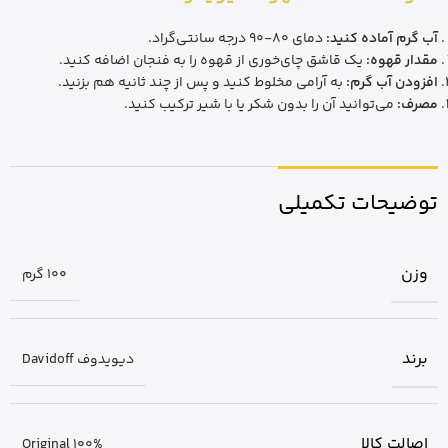
آب گرم آماده کنید:
دمای 80-90 درجه سانتی‌گراد.
مقدار قهوه:
یک قاشق چای‌خوری از قهوه را به فنجان اضافه کنید.
افزودن آب گرم:
به آرامی مخلوط کنید و پس از چند ثانیه هم بزنید.
مصرف:
می‌توانید آن را بدون شکر یا با شیر ترکیب کنید.
توضیحات تکمیلی
وزن
100 گرم
برند
دیویدوف Davidoff
اصالت کالا
Original 100%