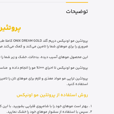
توضیحات
پروتئین مو ا
پروتئین مو ا
ضروری را برای موهای‌ شما را تامین می‌کند و کمک می‌کند 
این محصول موهای آسیب دیده، بدحالت، خشک و زبر شما را ت
پروتئین مو اونیکس تا احیای 100% مو را اتجام داده و مناسب انواع مو مخصوصا موهای آسیب دیده و کشسان است. این محصول کاملا ارگانیک، بدون قرنطینه می باشد.
پروتئین تراپی مو مواد مغذی و لازم برای مو‌‌‌‌های تان را تا
استفاده کنید.
روش استفاده از پروتئین مو اونیکس
بهتر است موهای خود را با شامپوی قلیایی بشویید. با این ک
سپس با استفاده از سشوار موهای خود را خشک نمایید.