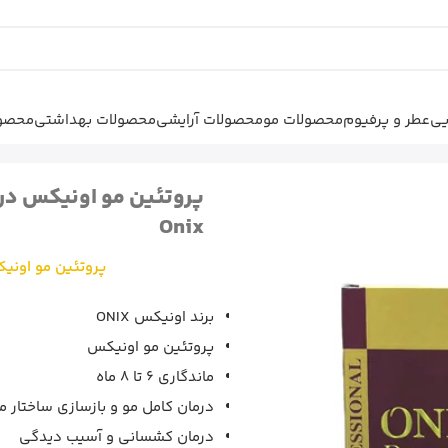
یی
عطر و پرفیوم
محصولات مو
محصولات آرایشی
محصولات بهداشتی
محصول
پروتئین مو اونیکس دریم‌ گلد 850 میل
Onix
پروتئین مو اونیکس دریم‌ گلد
برند اونیکس ONIX
پروتئین مو اونیکس
ماندگاری 6 تا 8 ماه
درمان کامل مو و بازسازی ساختار م
درمان کشسانی و آسیب دیدگی