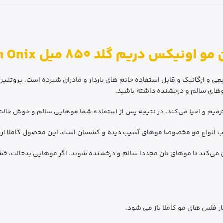
ونیکس دریم‌ گلد 850 میل Protein Onix
ونیکس دریم گلد ONIX DREAM GOLD کاملا طبیعی و ارگانیک و قابل استفاده خانم های باردار و مادران شیر
موهای سالم و درخشنده داشته باشید.
رمیم و احیا می‌کند، در نتیجه پس از استفاده شما موهایی سالم و خوش حال
مین می‌کند تا مو‌‌‌‌های تان مجددا سالم و درخشنده شوند. اگر موهایی بدحالت، خ
ار فلس های مو کاملا باز می شود.