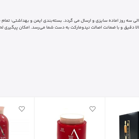
رسال سریع و فوری: ارسال سفارشات به سراسر کشور ظرف 1 الی سه روز اماده سایزی و ارسال می گردد. بسته‌بندی 
لا دقیق و با ضمانت اصالت نیدومارکت به دست شما می‌رسد. امکان پیگیری لحظ