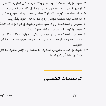
موها را به قسمت های مساوی تقسیم بندی نمایید. تقسیم بندی می تواند از 4 
از پروتئین به اندازه مورد نیاز مو داخل کاسه رنگ بریزید.
با استفاده از فرچه رنگ ,‌ از 3 سانتی متری ریشه مو پروتئین مو بزنید.
به مدت یک ساعت مواد را روی مو به حال خود بگذارید.
سپس با استفاده از باد سرد سشوار موهای خود را کاملا خش
موها را توسط کلیپس مو تقسیم نمایید.
سپس با 
بخار تا حدودی از مو بلند می شود. در هر صورت حتما اتوکشی
شوند.
موها را اصلا با کلیپس نبندید. به سمت بالا جمع نکنید. به ح
چندین ماه گزارش شده است.
توضیحات تکمیلی
وزن
1000 گرم