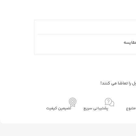
قايسه
 را تماشا می کنند!
تنوع
پشتیبانی سریع
تضیمین کیفیت