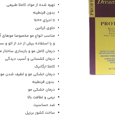
تهیه شده از مواد کاملا طبیعی
بدون قرنطینه
تا احیای 100%
حاوی کراتین
مناسب انواع مو مخصوصا موهای آس
و یا استفاده بیش از حد از اتو و 
درمان کامل مو و بازسازی ساختار م
درمان کشسانی و آسیب دیدگی
کاملا ارگانیک
درمان خشکی مو و لطیف شدن مو
بدون قرنطینه
درمان خشکی مو
نرمی و لطافت بالا
ضد حساسیت
ساخت کشور برزیل