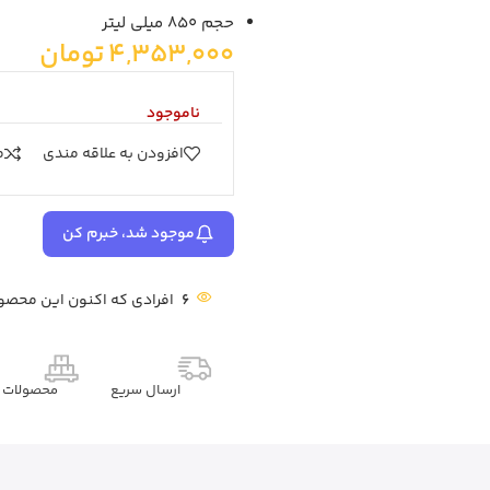
حجم 850 میلی لیتر
4,353,000
تومان
ناموجود
افزودن به علاقه مندی
م
موجود شد، خبرم کن
6
افرادی که اکنون این محصول
ارسال سریع
محصولات م