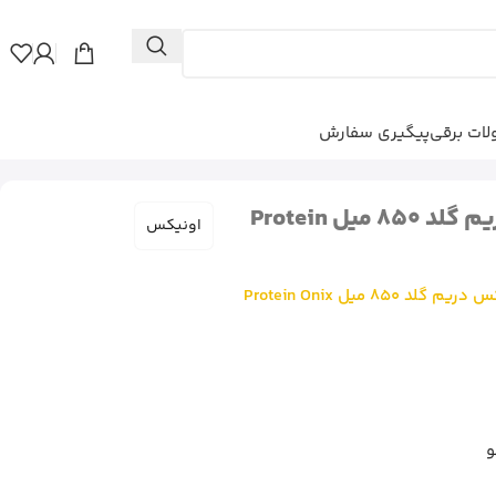
ات برقی
پیگیری سفارش
پروتئین مو اونیکس دریم‌ گلد 850 میل Protein
اونیکس
 850 میل Protein Onix
و