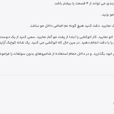
قسمت یا بیشتر باشد.
ک نمایید. دقت کنید هیچ گونه نم اضافی داخل مو نباشد.
استفاده از اتو مو سرامیکی با حرارت 200 تا 210 درجه اتو نمایید. کار اتوکشی را ابتدا از پشت مو آغاز نما
 را با دقت انجام دهید. در عین حال که اتوکشی می کنید. یک شانه کوچک آرای
ال خود بگذارید. و در داخل حمام استفاده از شامپوهای بدون سولفات را فراموش 